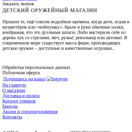
Заказать звонок
ДЕТСКИЙ ОРУЖЕЙНЫЙ МАГАЗИН
Прошли те, ещё совсем недалёкие времена, когда дети, играя в
мушкетёров или «войнушку», брали в руки обычные палки,
воображая, что это дуэльные шпаги. Либо мастерили себе из
дерева лук со стрелами, меч, ружьё, револьвер или автомат. В
современном мире существует масса фирм, производящих
детское оружие – доступные и качественные игрушки..
Обработка персональных данных
Публичная оферта
Подпишись на канал
На главную
О магазине
Доставка и оплата
Каталог товаров
Бренды
Акции и спецпредложения
Контакты