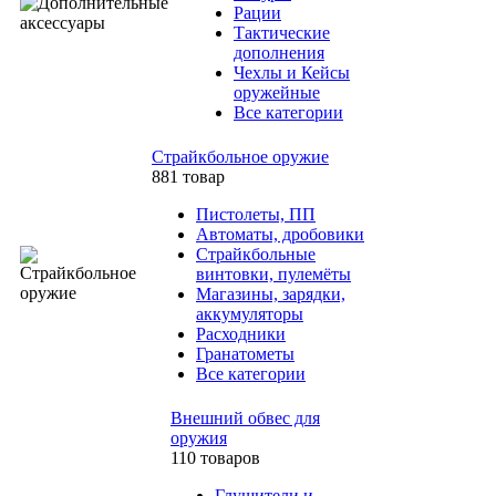
Рации
Тактические
дополнения
Чехлы и Кейсы
оружейные
Все категории
Страйкбольное оружие
881 товар
Пистолеты, ПП
Автоматы, дробовики
Страйкбольные
винтовки, пулемёты
Магазины, зарядки,
аккумуляторы
Расходники
Гранатометы
Все категории
Внешний обвес для
оружия
110 товаров
Глушители и