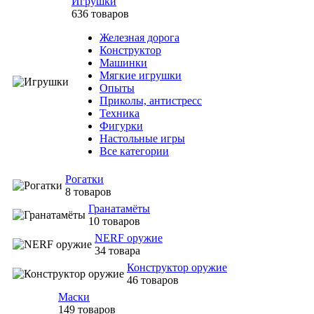
Игрушки
636 товаров
Железная дорога
Конструктор
Машинки
Мягкие игрушки
Опыты
Приколы, антистресс
Техника
Фигурки
Настольные игры
Все категории
Рогатки
8 товаров
Гранатамёты
10 товаров
NERF оружие
34 товара
Конструктор оружие
46 товаров
Маски
149 товаров