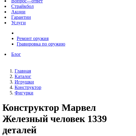
Вопрос—ответ
Страйкбол
Акции
Гарантии
Услуги
Ремонт оружия
Гравировка по оружию
Блог
Главная
Каталог
Игрушки
Конструктор
Фигурки
Конструктор Марвел
Железный человек 1339
деталей