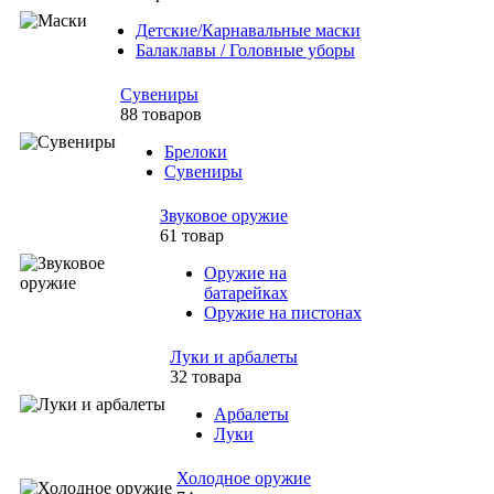
Детские/Карнавальные маски
Балаклавы / Головные уборы
Сувениры
88 товаров
Брелоки
Сувениры
Звуковое оружие
61 товар
Оружие на
батарейках
Оружие на пистонах
Луки и арбалеты
32 товара
Арбалеты
Луки
Холодное оружие