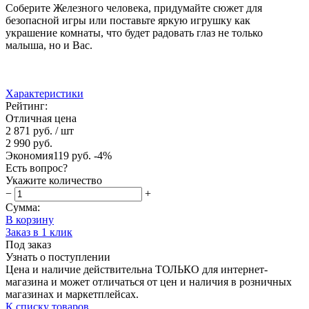
Соберите Железного человека, придумайте сюжет для
безопасной игры или поставьте яркую игрушку как
украшение комнаты, что будет радовать глаз не только
малыша, но и Вас.
Характеристики
Рейтинг:
Отличная цена
2 871 руб.
/ шт
2 990 руб.
Экономия
119 руб.
-4%
Есть вопрос?
Укажите количество
−
+
Сумма:
В корзину
Заказ в 1 клик
Под заказ
Узнать о поступлении
Цена и наличие действительна ТОЛЬКО для интернет-
магазина и может отличаться от цен и наличия в розничных
магазинах и маркетплейсах.
К списку товаров