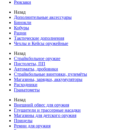
Рюкзаки
Назад
Дополнительные аксессуары
Бинокли
Кобуры
Рации
Тактические дополнения
Чехлы и Кейсы оружейные
Назад
Страйкбольное оружие
Пистолеты, ПП
Автоматы, дробовики
Страйкбольные винтовки, пулемёты
Магазины, зарядки, аккумуляторы
Расходники
Гранатометы
Назад
Внешний обвес для оружия
Глушители и трассерные насадки
Магазины для детского оружия
Прицелы
Ремни для оружия