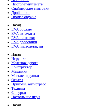
Пистолет-пулемёты
Снайперские винтовки
Дробовики
Прочее оружие
Назад
EVA оружие
EVA автоматы
EVA винтовки
EVA дробовики
EVA пистолеты, пп
Назад
Игрушки
Железная дорога
Конструктор
Машинки
Мягкие игрушки
Опыты
Приколы, антистресс
Техника
Фигурки
Настольные игры
Назад