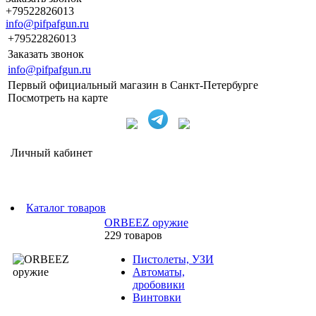
+79522826013
info@pifpafgun.ru
+79522826013
Заказать звонок
info@pifpafgun.ru
Первый официальный магазин в Санкт-Петербурге
Посмотреть на карте
Личный кабинет
Каталог товаров
ORBEEZ оружие
229 товаров
Пистолеты, УЗИ
Автоматы,
дробовики
Винтовки