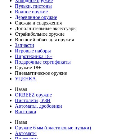
Холодное оружие
Пульки, пистоны
Водное оружие
Деревянное оружие
Одежда и снаряжения
Дополнительные аксессуары
Страйкбольное оружие
Внешний обвес для оружия
Запчасти
Игровые наборы
Пиротехника 18+
Подарочные сертификаты
Оружие 18+
Пневматическое оружие
УЦЕНКА
Назад
ORBEEZ оружие
Пистолеты, УЗИ
Автоматы, дробовики
Винтовки
Назад
Оружие 6 мм (пластиковые пульки)
Автоматы
Пистолеты