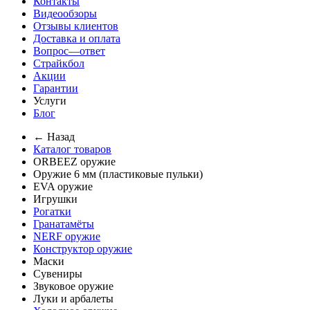
Контакты
Видеообзоры
Отзывы клиентов
Доставка и оплата
Вопрос—ответ
Страйкбол
Акции
Гарантии
Услуги
Блог
← Назад
Каталог товаров
ORBEEZ оружие
Оружие 6 мм (пластиковые пульки)
EVA оружие
Игрушки
Рогатки
Гранатамёты
NERF оружие
Конструктор оружие
Маски
Сувениры
Звуковое оружие
Луки и арбалеты