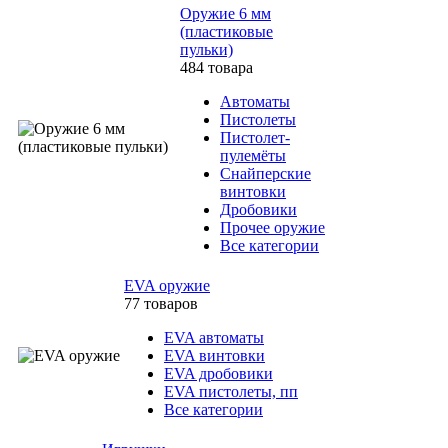
Оружие 6 мм
(пластиковые
пульки)
484 товара
Автоматы
Пистолеты
Пистолет-
пулемёты
Снайперские
винтовки
Дробовики
Прочее оружие
Все категории
EVA оружие
77 товаров
EVA автоматы
EVA винтовки
EVA дробовики
EVA пистолеты, пп
Все категории