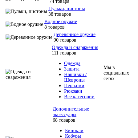
74 товара
Пульки, пистоны
38 товаров
Водное оружие
8 товаров
Деревянное оружие
90 товаров
Одежда и снаряжения
111 товаров
Одежда
Мы в
Защита
социальных
Нашивки /
сетях
Шевроны
Перчатки
Рюкзаки
Все категории
Дополнительные
аксессуары
68 товаров
Бинокли
Кобуры