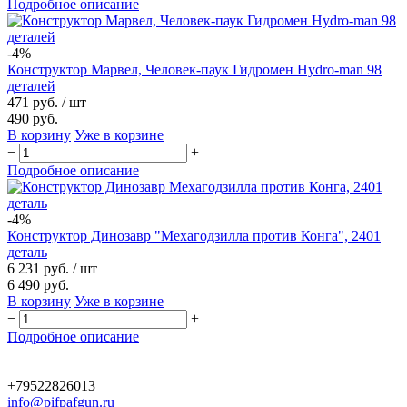
Подробное описание
-4%
Конструктор Марвел, Человек-паук Гидромен Hydro-man 98
деталей
471 руб.
/ шт
490 руб.
В корзину
Уже в корзине
−
+
Подробное описание
-4%
Конструктор Динозавр "Мехагодзилла против Конга", 2401
деталь
6 231 руб.
/ шт
6 490 руб.
В корзину
Уже в корзине
−
+
Подробное описание
+79522826013
info@pifpafgun.ru