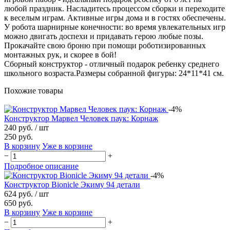
любой праздник. Насладитесь процессом сборки и переходите
к веселым играм. Активные игры дома и в гостях обеспечены.
У робота шарнирные конечности: во время увлекательных игр
можно двигать доспехи и придавать герою любые позы.
Прокачайте свою броню при помощи роботизированных
монтажных рук, и скорее в бой!
Сборный конструктор - отличный подарок ребенку среднего
школьного возраста.Размеры собранной фигуры: 24*11*41 см.
Похожие товары
-4%
Конструктор Марвел Человек паук: Корнаж
240 руб.
/ шт
250 руб.
В корзину
Уже в корзине
−
+
Подробное описание
-4%
Конструктор Bionicle Экиму 94 детали
624 руб.
/ шт
650 руб.
В корзину
Уже в корзине
−
+