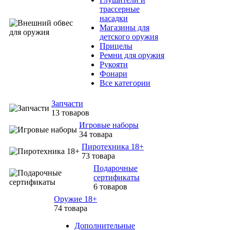
трассерные
насадки
Магазины для
детского оружия
Прицелы
Ремни для оружия
Рукояти
Фонари
Все категории
Запчасти
13 товаров
Игровые наборы
34 товара
Пиротехника 18+
73 товара
Подарочные
сертификаты
6 товаров
Оружие 18+
74 товара
Дополнительные