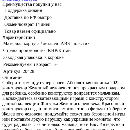
Преимущества покупки у нас
Поддержка онлайн
Доставка по РФ быстро
Обмен/возврат 14 дней
Товар ввезён официально
Характеристики
Материал корпуса / деталей
ABS - пластик
Страна производства
КНР/Китай
Заводская упаковка
в коробке
Рекомендуемый возраст
5+
Артикул
20428
Описание
Соберите команду супергероев. Абсолютная новинка 2022 -
конструктор Железный человек станет прекрасным подарком
для ребенка, особенно конструктор понравится мальчикам.
Наслаждайтесь захватывающими играми с конструктором
данной коллекции-Фигурка Железного человека. Красочный
конструктор создан по мотивам известного фильма. Соберите
Железного человека, придумайте сюжет для безопасной игры
или поставьте яркую игрушку как украшение комнаты, что
будет радовать глаз не только малыша, но и Вас. Интересный
игровой набор - идеальный подарок ребенку от 6 лет на