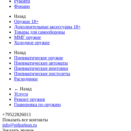
Рукояти
Фонари
Назад
Оружие 18+
Дополнительные аксессуары 18+
Товары для самообороны
ММГ оружие
Холодное оружие
Назад
Пневматическое оружие
Пневматические автоматы
Пневматические винтовки
Пневматические пистолеты
Расходники
← Назад
Услуги
Ремонт оружия
Гравировка по оружию
+79522826013
Показать все контакты
info@pifpafgun.ru
Заказать звонок