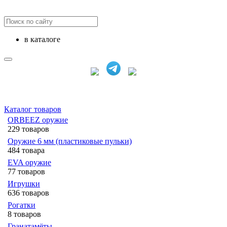
в каталоге
Каталог товаров
ORBEEZ оружие
229 товаров
Оружие 6 мм (пластиковые пульки)
484 товара
EVA оружие
77 товаров
Игрушки
636 товаров
Рогатки
8 товаров
Гранатамёты