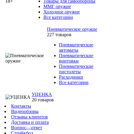
Товары для самообороны
ММГ оружие
Холодное оружие
Все категории
Пневматическое оружие
227 товаров
Пневматические
автоматы
Пневматические
винтовки
Пневматические
пистолеты
Расходники
Все категории
УЦЕНКА
20 товаров
Контакты
Видеообзоры
Отзывы клиентов
Доставка и оплата
Вопрос—ответ
Страйкбол