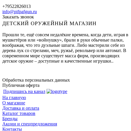
+79522826013
info@pifpafgun.ru
Заказать звонок
ДЕТСКИЙ ОРУЖЕЙНЫЙ МАГАЗИН
Прошли те, ещё совсем недалёкие времена, когда дети, играя в
мушкетёров или «войнушку», брали в руки обычные палки,
воображая, что это дуэльные шпаги. Либо мастерили себе из
дерева лук со стрелами, меч, ружьё, револьвер или автомат. В
современном мире существует масса фирм, производящих
детское оружие – доступные и качественные игрушки..
Обработка персональных данных
Публичная оферта
Подпишись на канал
На главную
О магазине
Доставка и оплата
Каталог товаров
Бренды
Акции и спецпредложения
Контакты