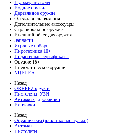
Пульки, пистоны
Водное оружие
Деревянное оружие
Одежда и снаряжения
Дополнительные аксессуары
Страйкбольное оружие
Внешний обвес для оружия
Запчасти
Игровые наборы
Пиротехника 18+
Подарочные сертификаты
Оружие 18+
Пневматическое оружие
УЦЕНКА
Назад
ORBEEZ оружие
Пистолеты, УЗИ
Автоматы, дробовики
Винтовки
Назад
Оружие 6 мм (пластиковые пульки)
Автоматы
Пистолеты