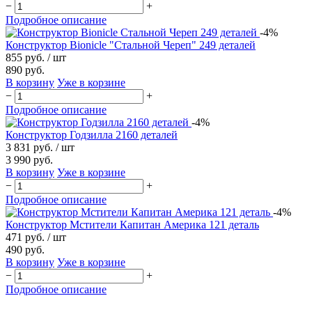
−
+
Подробное описание
-4%
Конструктор Bionicle "Стальной Череп" 249 деталей
855 руб.
/ шт
890 руб.
В корзину
Уже в корзине
−
+
Подробное описание
-4%
Конструктор Годзилла 2160 деталей
3 831 руб.
/ шт
3 990 руб.
В корзину
Уже в корзине
−
+
Подробное описание
-4%
Конструктор Мстители Капитан Америка 121 деталь
471 руб.
/ шт
490 руб.
В корзину
Уже в корзине
−
+
Подробное описание