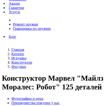
Акции
Гарантии
Услуги
Ремонт оружия
Гравировка по оружию
Блог
Главная
Каталог
Игрушки
Конструктор
Фигурки
Конструктор Марвел "Майлз
Моралес: Робот" 125 деталей
Фотографии и цена
Преимущества покупки у нас