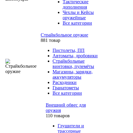
Тактические
дополнения
Чехлы и Кейсы
оружейные
Все категории
Страйкбольное оружие
881 товар
Пистолеты, ПП
Автоматы, дробовики
Страйкбольные
винтовки, пулемёты
Магазины, зарядки,
аккумуляторы
Расходники
Гранатометы
Все категории
Внешний обвес для
оружия
110 товаров
Глушители и
трассерные