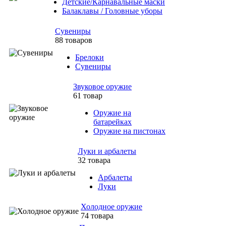
Детские/Карнавальные маски
Балаклавы / Головные уборы
Сувениры
88 товаров
Брелоки
Сувениры
Звуковое оружие
61 товар
Оружие на
батарейках
Оружие на пистонах
Луки и арбалеты
32 товара
Арбалеты
Луки
Холодное оружие
74 товара