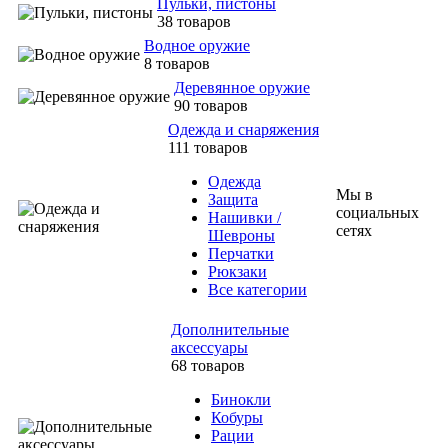
Пульки, пистоны
38 товаров
Водное оружие
8 товаров
Деревянное оружие
90 товаров
Одежда и снаряжения
111 товаров
Одежда
Мы в
Защита
социальных
Нашивки /
сетях
Шевроны
Перчатки
Рюкзаки
Все категории
Дополнительные
аксессуары
68 товаров
Бинокли
Кобуры
Рации