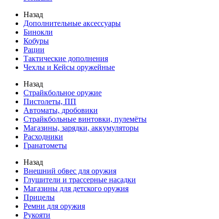
Назад
Дополнительные аксессуары
Бинокли
Кобуры
Рации
Тактические дополнения
Чехлы и Кейсы оружейные
Назад
Страйкбольное оружие
Пистолеты, ПП
Автоматы, дробовики
Страйкбольные винтовки, пулемёты
Магазины, зарядки, аккумуляторы
Расходники
Гранатометы
Назад
Внешний обвес для оружия
Глушители и трассерные насадки
Магазины для детского оружия
Прицелы
Ремни для оружия
Рукояти