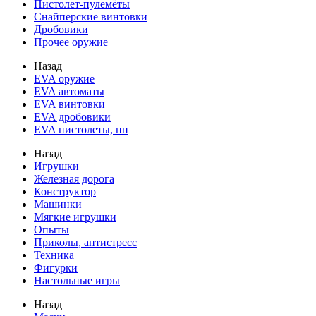
Пистолет-пулемёты
Снайперские винтовки
Дробовики
Прочее оружие
Назад
EVA оружие
EVA автоматы
EVA винтовки
EVA дробовики
EVA пистолеты, пп
Назад
Игрушки
Железная дорога
Конструктор
Машинки
Мягкие игрушки
Опыты
Приколы, антистресс
Техника
Фигурки
Настольные игры
Назад