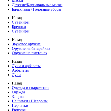
Маски
Детские/Карнавальные маски
Балаклавы / Головные уборы
Назад
Сувениры
Брелоки
Сувениры
Назад
Звуковое оружие
Оружие на батарейках
Оружие на пистонах
Назад
Луки и арбалеты
Арбалеты
Луки
Назад
Одежда и снаряжения
Одежда
Защита
Нашивки / Шевроны
Перчатки
Рюкзаки