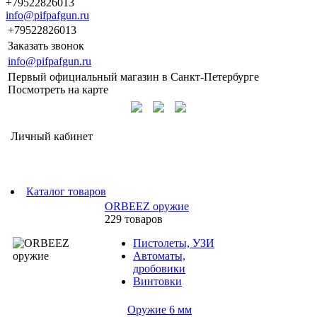
+79522826013
info@pifpafgun.ru
+79522826013
Заказать звонок
info@pifpafgun.ru
Первый официальный магазин в Санкт-Петербурге
Посмотреть на карте
Личный кабинет
Каталог товаров
ORBEEZ оружие
229 товаров
Пистолеты, УЗИ
Автоматы,
дробовики
Винтовки
Оружие 6 мм