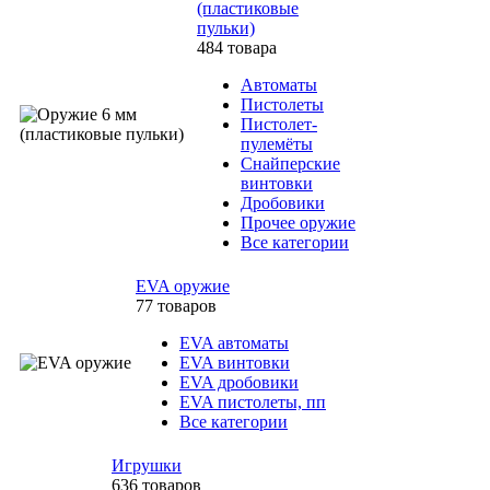
(пластиковые
пульки)
484 товара
Автоматы
Пистолеты
Пистолет-
пулемёты
Снайперские
винтовки
Дробовики
Прочее оружие
Все категории
EVA оружие
77 товаров
EVA автоматы
EVA винтовки
EVA дробовики
EVA пистолеты, пп
Все категории
Игрушки
636 товаров