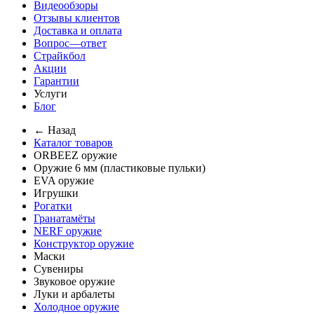
Видеообзоры
Отзывы клиентов
Доставка и оплата
Вопрос—ответ
Страйкбол
Акции
Гарантии
Услуги
Блог
← Назад
Каталог товаров
ORBEEZ оружие
Оружие 6 мм (пластиковые пульки)
EVA оружие
Игрушки
Рогатки
Гранатамёты
NERF оружие
Конструктор оружие
Маски
Сувениры
Звуковое оружие
Луки и арбалеты
Холодное оружие