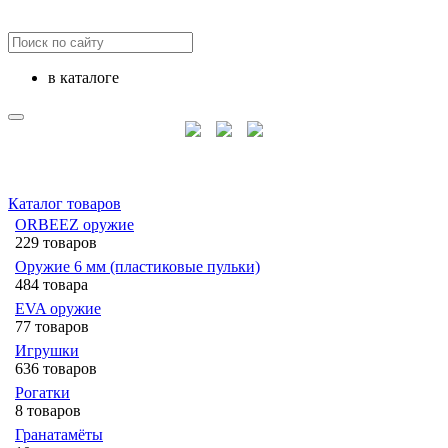
в каталоге
Каталог товаров
ORBEEZ оружие
229 товаров
Оружие 6 мм (пластиковые пульки)
484 товара
EVA оружие
77 товаров
Игрушки
636 товаров
Рогатки
8 товаров
Гранатамёты