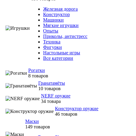
Железная дорога
Конструктор
Машинки
Мягкие игрушки
Опыты
Приколы, антистресс
Техника
Фигурки
Настольные игры
Все категории
Рогатки
8 товаров
Гранатамёты
10 товаров
NERF оружие
34 товара
Конструктор оружие
46 товаров
Маски
149 товаров