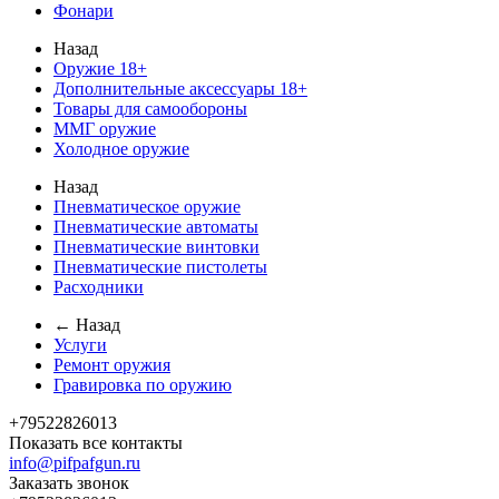
Фонари
Назад
Оружие 18+
Дополнительные аксессуары 18+
Товары для самообороны
ММГ оружие
Холодное оружие
Назад
Пневматическое оружие
Пневматические автоматы
Пневматические винтовки
Пневматические пистолеты
Расходники
← Назад
Услуги
Ремонт оружия
Гравировка по оружию
+79522826013
Показать все контакты
info@pifpafgun.ru
Заказать звонок