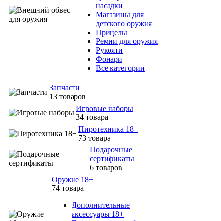
насадки
Магазины для
детского оружия
Прицелы
Ремни для оружия
Рукояти
Фонари
Все категории
Запчасти
13 товаров
Игровые наборы
34 товара
Пиротехника 18+
73 товара
Подарочные
сертификаты
6 товаров
Оружие 18+
74 товара
Дополнительные
аксессуары 18+