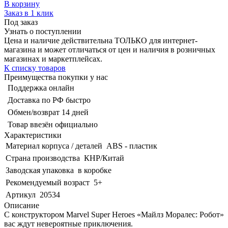
В корзину
Заказ в 1 клик
Под заказ
Узнать о поступлении
Цена и наличие действительна ТОЛЬКО для интернет-
магазина и может отличаться от цен и наличия в розничных
магазинах и маркетплейсах.
К списку товаров
Преимущества покупки у нас
Поддержка онлайн
Доставка по РФ быстро
Обмен/возврат 14 дней
Товар ввезён официально
Характеристики
Материал корпуса / деталей
ABS - пластик
Страна производства
КНР/Китай
Заводская упаковка
в коробке
Рекомендуемый возраст
5+
Артикул
20534
Описание
С конструктором Marvel Super Heroes «Майлз Моралес: Робот»
вас ждут невероятные приключения.