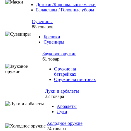
Детские/Карнавальные маски
Балаклавы / Головные уборы
Сувениры
88 товаров
Брелоки
Сувениры
Звуковое оружие
61 товар
Оружие на
батарейках
Оружие на пистонах
Луки и арбалеты
32 товара
Арбалеты
Луки
Холодное оружие
74 товара