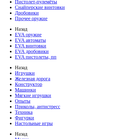
Пистолет-пулемёты
Снайперские винтовки
Дробовики
Прочее оружие
Назад
EVA оружие
EVA автоматы
EVA винтовки
EVA дробовики
EVA пистолеты, пп
Назад
Игрушки
Железная дорога
Конструктор
Машинки
Мягкие игрушки
Опыты
Приколы, антистресс
Техника
Фигурки
Настольные игры
Назад