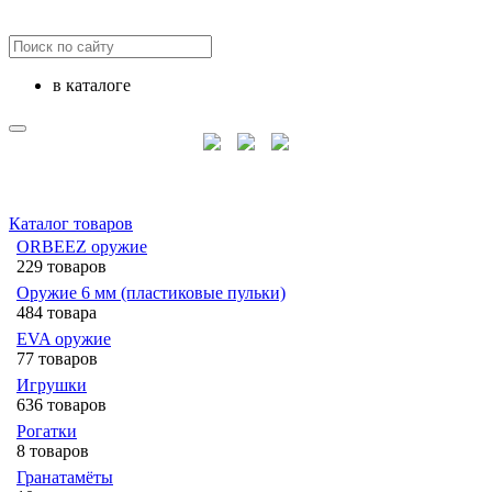
в каталоге
Каталог товаров
ORBEEZ оружие
229 товаров
Оружие 6 мм (пластиковые пульки)
484 товара
EVA оружие
77 товаров
Игрушки
636 товаров
Рогатки
8 товаров
Гранатамёты