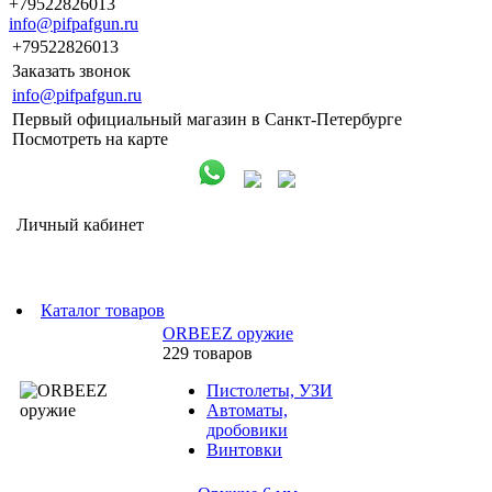
+79522826013
info@pifpafgun.ru
+79522826013
Заказать звонок
info@pifpafgun.ru
Первый официальный магазин в Санкт-Петербурге
Посмотреть на карте
Личный кабинет
Каталог товаров
ORBEEZ оружие
229 товаров
Пистолеты, УЗИ
Автоматы,
дробовики
Винтовки