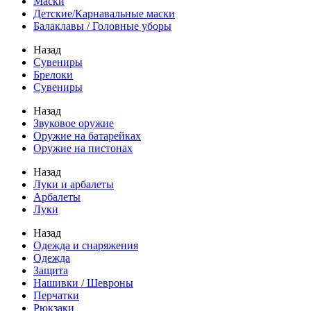
Маски
Детские/Карнавальные маски
Балаклавы / Головные уборы
Назад
Сувениры
Брелоки
Сувениры
Назад
Звуковое оружие
Оружие на батарейках
Оружие на пистонах
Назад
Луки и арбалеты
Арбалеты
Луки
Назад
Одежда и снаряжения
Одежда
Защита
Нашивки / Шевроны
Перчатки
Рюкзаки