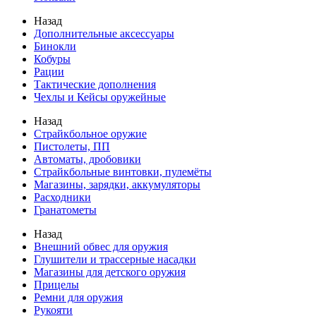
Назад
Дополнительные аксессуары
Бинокли
Кобуры
Рации
Тактические дополнения
Чехлы и Кейсы оружейные
Назад
Страйкбольное оружие
Пистолеты, ПП
Автоматы, дробовики
Страйкбольные винтовки, пулемёты
Магазины, зарядки, аккумуляторы
Расходники
Гранатометы
Назад
Внешний обвес для оружия
Глушители и трассерные насадки
Магазины для детского оружия
Прицелы
Ремни для оружия
Рукояти