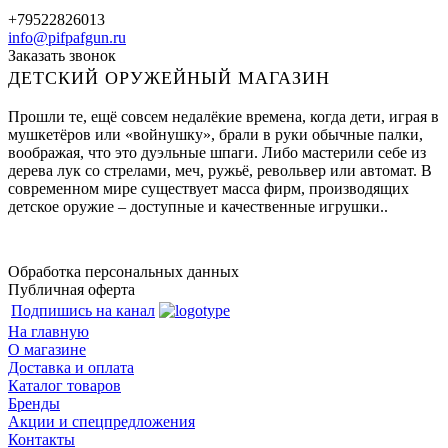
+79522826013
info@pifpafgun.ru
Заказать звонок
ДЕТСКИЙ ОРУЖЕЙНЫЙ МАГАЗИН
Прошли те, ещё совсем недалёкие времена, когда дети, играя в
мушкетёров или «войнушку», брали в руки обычные палки,
воображая, что это дуэльные шпаги. Либо мастерили себе из
дерева лук со стрелами, меч, ружьё, револьвер или автомат. В
современном мире существует масса фирм, производящих
детское оружие – доступные и качественные игрушки..
Обработка персональных данных
Публичная оферта
Подпишись на канал
На главную
О магазине
Доставка и оплата
Каталог товаров
Бренды
Акции и спецпредложения
Контакты