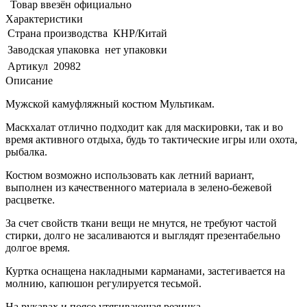
Товар ввезён официально
Характеристики
Страна производства
КНР/Китай
Заводская упаковка
нет упаковки
Артикул
20982
Описание
Мужской камуфляжный костюм Мультикам.
Маскхалат отлично подходит как для маскировки, так и во
время активного отдыха, будь то тактические игры или охота,
рыбалка.
Костюм возможно использовать как летний вариант,
выполнен из качественного материала в зелено-бежевой
расцветке.
За счет свойств ткани вещи не мнутся, не требуют частой
стирки, долго не засаливаются и выглядят презентабельно
долгое время.
Куртка оснащена накладными карманами, застегивается на
молнию, капюшон регулируется тесьмой.
На рукавах и поясе утягивающая резинка.