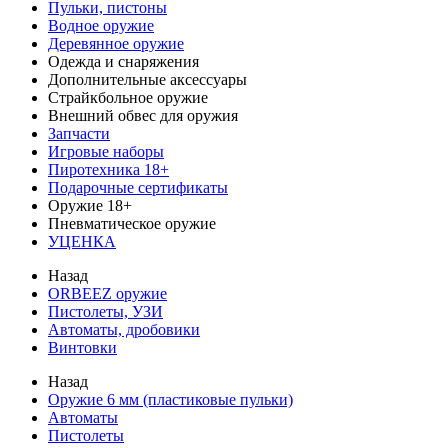
Пульки, пистоны
Водное оружие
Деревянное оружие
Одежда и снаряжения
Дополнительные аксессуары
Страйкбольное оружие
Внешний обвес для оружия
Запчасти
Игровые наборы
Пиротехника 18+
Подарочные сертификаты
Оружие 18+
Пневматическое оружие
УЦЕНКА
Назад
ORBEEZ оружие
Пистолеты, УЗИ
Автоматы, дробовики
Винтовки
Назад
Оружие 6 мм (пластиковые пульки)
Автоматы
Пистолеты