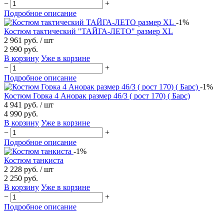
−
+
Подробное описание
-1%
Костюм тактический "ТАЙГА-ЛЕТО" размер XL
2 961 руб.
/ шт
2 990 руб.
В корзину
Уже в корзине
−
+
Подробное описание
-1%
Костюм Горка 4 Анорак размер 46/3 ( рост 170) ( Барс)
4 941 руб.
/ шт
4 990 руб.
В корзину
Уже в корзине
−
+
Подробное описание
-1%
Костюм танкиста
2 228 руб.
/ шт
2 250 руб.
В корзину
Уже в корзине
−
+
Подробное описание