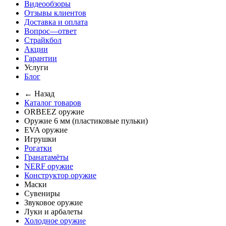
Видеообзоры
Отзывы клиентов
Доставка и оплата
Вопрос—ответ
Страйкбол
Акции
Гарантии
Услуги
Блог
← Назад
Каталог товаров
ORBEEZ оружие
Оружие 6 мм (пластиковые пульки)
EVA оружие
Игрушки
Рогатки
Гранатамёты
NERF оружие
Конструктор оружие
Маски
Сувениры
Звуковое оружие
Луки и арбалеты
Холодное оружие