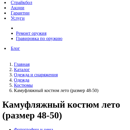
Страйкбол
Акции
Гарантии
Услуги
Ремонт оружия
Гравировка по оружию
Блог
Главная
Каталог
Одежда и снаряжения
Одежда
Костюмы
Камуфляжный костюм лето (размер 48-50)
Камуфляжный костюм лето
(размер 48-50)
Фотографии и цена