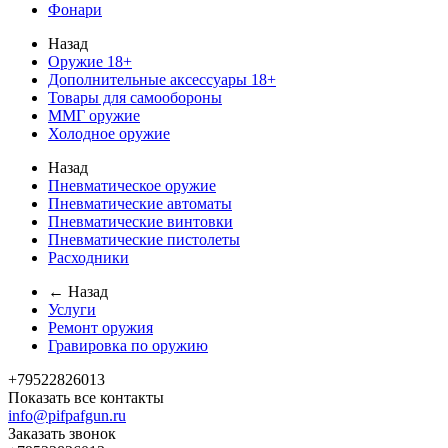
Фонари
Назад
Оружие 18+
Дополнительные аксессуары 18+
Товары для самообороны
ММГ оружие
Холодное оружие
Назад
Пневматическое оружие
Пневматические автоматы
Пневматические винтовки
Пневматические пистолеты
Расходники
← Назад
Услуги
Ремонт оружия
Гравировка по оружию
+79522826013
Показать все контакты
info@pifpafgun.ru
Заказать звонок