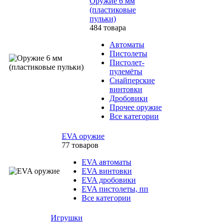
Оружие 6 мм
(пластиковые
пульки)
484 товара
Автоматы
Пистолеты
Пистолет-
пулемёты
Снайперские
винтовки
Дробовики
Прочее оружие
Все категории
EVA оружие
77 товаров
EVA автоматы
EVA винтовки
EVA дробовики
EVA пистолеты, пп
Все категории
Игрушки