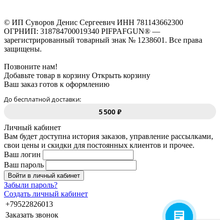
© ИП Суворов Денис Сергеевич ИНН 781143662300
ОГРНИП: 318784700019340 PIFPAFGUN® —
зарегистрированный товарный знак № 1238601. Все права
защищены.
Позвоните нам!
Добавьте товар в корзину
Открыть корзину
Ваш заказ готов к оформлению
До бесплатной доставки:
5 500 ₽
Личный кабинет
Вам будет доступна история заказов, управление рассылками,
свои цены и скидки для постоянных клиентов и прочее.
Ваш логин
Ваш пароль
Войти в личный кабинет
Забыли пароль?
Создать личный кабинет
+79522826013
Заказать звонок