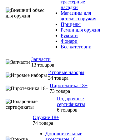
трассерные
насадки
Магазины для
детского оружия
Прицелы
Ремни для оружия
Рукояти
Фонари
Все категории
Запчасти
13 товаров
Игровые наборы
34 товара
Пиротехника 18+
73 товара
Подарочные
сертификаты
6 товаров
Оружие 18+
74 товара
Дополнительные
аксессуары 18+