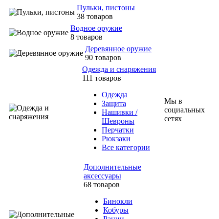
Пульки, пистоны
38 товаров
Водное оружие
8 товаров
Деревянное оружие
90 товаров
Одежда и снаряжения
111 товаров
Одежда
Мы в
Защита
социальных
Нашивки /
сетях
Шевроны
Перчатки
Рюкзаки
Все категории
Дополнительные
аксессуары
68 товаров
Бинокли
Кобуры
Рации