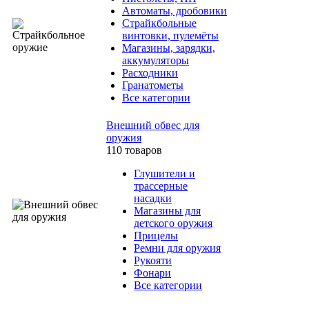
Автоматы, дробовики
Страйкбольные
винтовки, пулемёты
Магазины, зарядки,
аккумуляторы
Расходники
Гранатометы
Все категории
Внешний обвес для
оружия
110 товаров
Глушители и
трассерные
насадки
Магазины для
детского оружия
Прицелы
Ремни для оружия
Рукояти
Фонари
Все категории