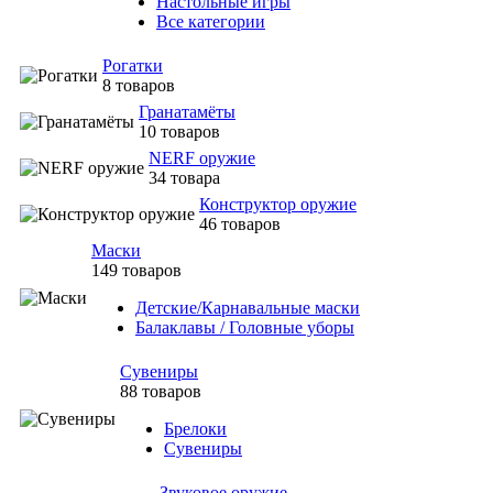
Настольные игры
Все категории
Рогатки
8 товаров
Гранатамёты
10 товаров
NERF оружие
34 товара
Конструктор оружие
46 товаров
Маски
149 товаров
Детские/Карнавальные маски
Балаклавы / Головные уборы
Сувениры
88 товаров
Брелоки
Сувениры
Звуковое оружие