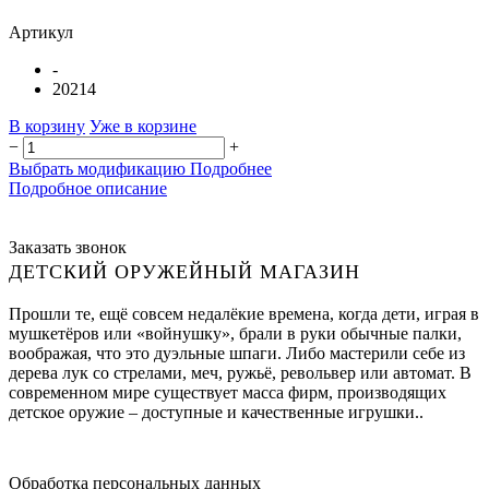
Артикул
-
20214
В корзину
Уже в корзине
−
+
Выбрать модификацию
Подробнее
Подробное описание
Заказать звонок
ДЕТСКИЙ ОРУЖЕЙНЫЙ МАГАЗИН
Прошли те, ещё совсем недалёкие времена, когда дети, играя в
мушкетёров или «войнушку», брали в руки обычные палки,
воображая, что это дуэльные шпаги. Либо мастерили себе из
дерева лук со стрелами, меч, ружьё, револьвер или автомат. В
современном мире существует масса фирм, производящих
детское оружие – доступные и качественные игрушки..
Обработка персональных данных