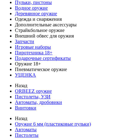
Пульки, пистоны
Водное оружие
Деревянное оружие
Одежда и снаряжения
Дополнительные аксессуары
Страйкбольное оружие
Внешний обвес для оружия
Запчасти
Игровые наборы
Пиротехника 18+
Подарочные сертификаты
Оружие 18+
Пневматическое оружие
УЦЕНКА
Назад
ORBEEZ оружие
Пистолеты, УЗИ
Автоматы, дробовики
Винтовки
Назад
Оружие 6 мм (пластиковые пульки)
Автоматы
Пистолеты