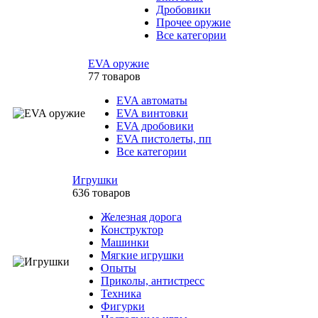
Дробовики
Прочее оружие
Все категории
EVA оружие
77 товаров
EVA автоматы
EVA винтовки
EVA дробовики
EVA пистолеты, пп
Все категории
Игрушки
636 товаров
Железная дорога
Конструктор
Машинки
Мягкие игрушки
Опыты
Приколы, антистресс
Техника
Фигурки