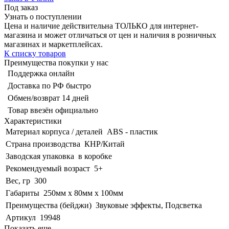
Под заказ
Узнать о поступлении
Цена и наличие действительна ТОЛЬКО для интернет-
магазина и может отличаться от цен и наличия в розничных
магазинах и маркетплейсах.
К списку товаров
Преимущества покупки у нас
Поддержка онлайн
Доставка по РФ быстро
Обмен/возврат 14 дней
Товар ввезён официально
Характеристики
Материал корпуса / деталей
ABS - пластик
Страна производства
КНР/Китай
Заводская упаковка
в коробке
Рекомендуемый возраст
5+
Вес, гр
300
Габариты
250мм х 80мм х 100мм
Преимущества (бейджи)
Звуковые эффекты, Подсветка
Артикул
19948
Показать еще