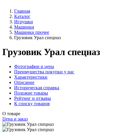
Главная
Каталог
Игрушки
Машинки
Машинки прочее
Грузовик Урал спецназ
Грузовик Урал спецназ
Фотографии и цена
Преимущества покупки у нас
Характеристики
Описание
Историческая справка
Похожие товары
Рейтинг и отзывы
К списку товаров
О товаре
Цена и заказ