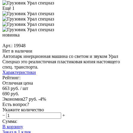
Ещё 1
новинка
Арт.: 19948
Нет в наличии
Автопарк инерционная машина со светом и звуком Урал
Спецназ это реалистичная пластиковая копия настоящего
спец. транспорта.
Характеристики
Рейтинг:
Отличная цена
663 руб.
/ шт
690 руб.
Экономия
27 руб.
-4%
Есть вопрос?
Укажите количество
−
+
Сумма:
В корзину
Заказ в 1 клик