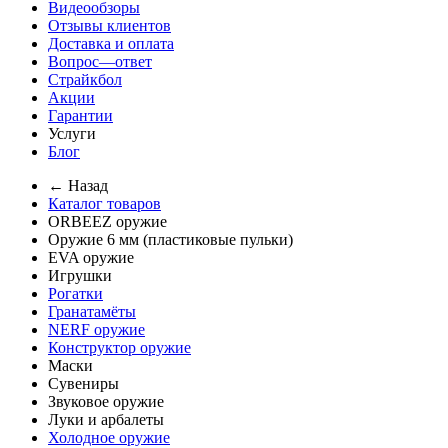
Видеообзоры
Отзывы клиентов
Доставка и оплата
Вопрос—ответ
Страйкбол
Акции
Гарантии
Услуги
Блог
← Назад
Каталог товаров
ORBEEZ оружие
Оружие 6 мм (пластиковые пульки)
EVA оружие
Игрушки
Рогатки
Гранатамёты
NERF оружие
Конструктор оружие
Маски
Сувениры
Звуковое оружие
Луки и арбалеты
Холодное оружие