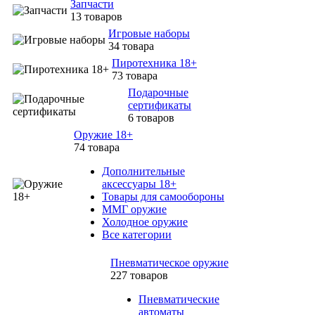
Запчасти
13 товаров
Игровые наборы
34 товара
Пиротехника 18+
73 товара
Подарочные
сертификаты
6 товаров
Оружие 18+
74 товара
Дополнительные
аксессуары 18+
Товары для самообороны
ММГ оружие
Холодное оружие
Все категории
Пневматическое оружие
227 товаров
Пневматические
автоматы