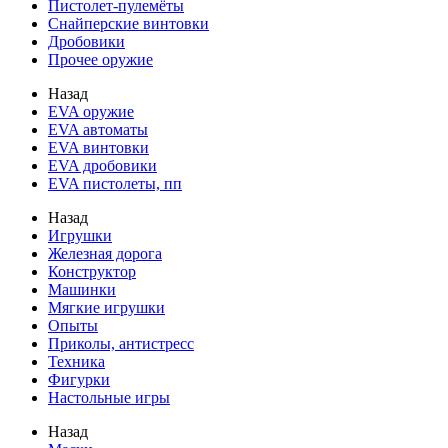
Пистолет-пулемёты
Снайперские винтовки
Дробовики
Прочее оружие
Назад
EVA оружие
EVA автоматы
EVA винтовки
EVA дробовики
EVA пистолеты, пп
Назад
Игрушки
Железная дорога
Конструктор
Машинки
Мягкие игрушки
Опыты
Приколы, антистресс
Техника
Фигурки
Настольные игры
Назад