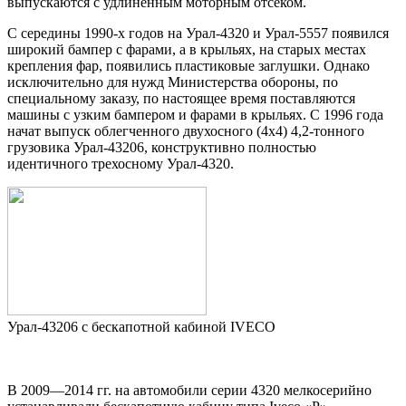
выпускаются с удлинённым моторным отсеком.
С середины 1990-х годов на Урал-4320 и Урал-5557 появился
широкий бампер с фарами, а в крыльях, на старых местах
крепления фар, появились пластиковые заглушки. Однако
исключительно для нужд Министерства обороны, по
специальному заказу, по настоящее время поставляются
машины с узким бампером и фарами в крыльях. С 1996 года
начат выпуск облегченного двухосного (4х4) 4,2-тонного
грузовика Урал-43206, конструктивно полностью
идентичного трехосному Урал-4320.
Урал-43206 с бескапотной кабиной IVECO
В 2009—2014 гг. на автомобили серии 4320 мелкосерийно