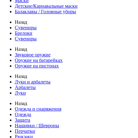
Маски
Детские/Карнавальные маски
Балаклавы / Головные уборы
Назад
Сувениры
Брелоки
Сувениры
Назад
Звуковое оружие
Оружие на батарейках
Оружие на пистонах
Назад
Луки и арбалеты
Арбалеты
Луки
Назад
Одежда и снаряжения
Одежда
Защита
Нашивки / Шевроны
Перчатки
Рюкзаки