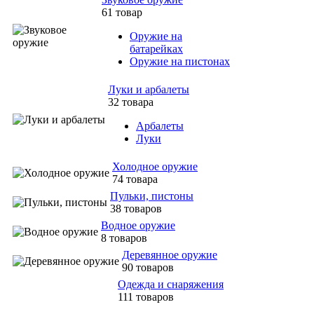
61 товар
Оружие на
батарейках
Оружие на пистонах
Луки и арбалеты
32 товара
Арбалеты
Луки
Холодное оружие
74 товара
Пульки, пистоны
38 товаров
Водное оружие
8 товаров
Деревянное оружие
90 товаров
Одежда и снаряжения
111 товаров