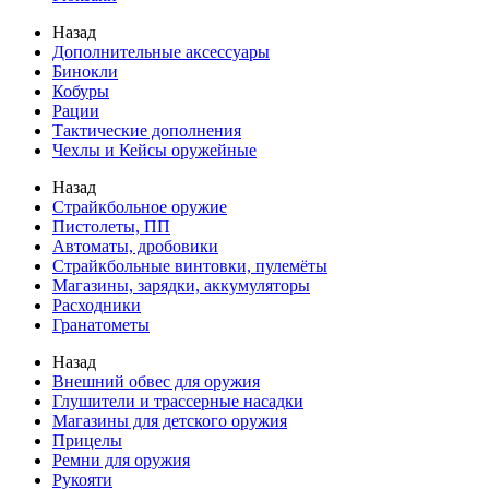
Назад
Дополнительные аксессуары
Бинокли
Кобуры
Рации
Тактические дополнения
Чехлы и Кейсы оружейные
Назад
Страйкбольное оружие
Пистолеты, ПП
Автоматы, дробовики
Страйкбольные винтовки, пулемёты
Магазины, зарядки, аккумуляторы
Расходники
Гранатометы
Назад
Внешний обвес для оружия
Глушители и трассерные насадки
Магазины для детского оружия
Прицелы
Ремни для оружия
Рукояти