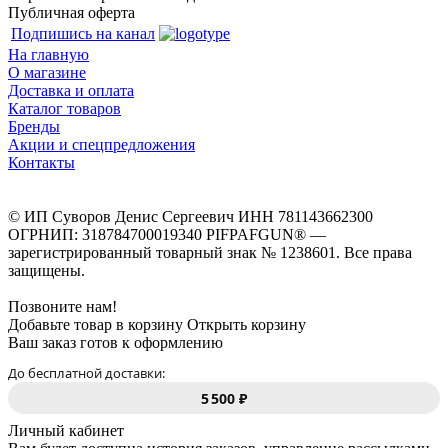
Публичная оферта
Подпишись на канал
На главную
О магазине
Доставка и оплата
Каталог товаров
Бренды
Акции и спецпредложения
Контакты
© ИП Суворов Денис Сергеевич ИНН 781143662300
ОГРНИП: 318784700019340 PIFPAFGUN® —
зарегистрированный товарный знак № 1238601. Все права
защищены.
Позвоните нам!
Добавьте товар в корзину
Открыть корзину
Ваш заказ готов к оформлению
До бесплатной доставки:
5 500 ₽
Личный кабинет