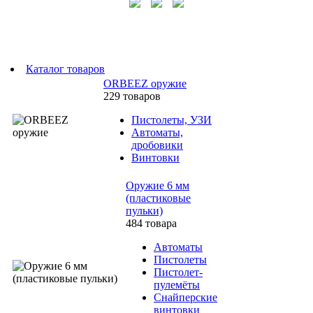
Каталог товаров
ORBEEZ оружие
229 товаров
Пистолеты, УЗИ
Автоматы,
дробовики
Винтовки
Оружие 6 мм
(пластиковые
пульки)
484 товара
Автоматы
Пистолеты
Пистолет-
пулемёты
Снайперские
винтовки