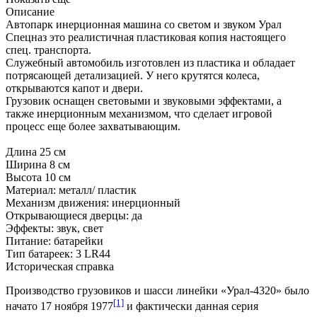
Описание
Автопарк инерционная машина со светом и звуком Урал
Спецназ это реалистичная пластиковая копия настоящего
спец. транспорта.
Служебный автомобиль изготовлен из пластика и обладает
потрясающей детализацией. У него крутятся колеса,
открываются капот и двери.
Грузовик оснащен световыми и звуковыми эффектами, а
также инерционным механизмом, что сделает игровой
процесс еще более захватывающим.
Длина 25 см
Ширина 8 см
Высота 10 см
Материал: металл/ пластик
Механизм движения: инерционный
Открывающиеся дверцы: да
Эффекты: звук, свет
Питание: батарейки
Тип батареек: 3 LR44
Историческая справка
Производство грузовиков и шасси линейки «Урал-4320» было
[1]
начато 17 ноября 1977
и фактически данная серия