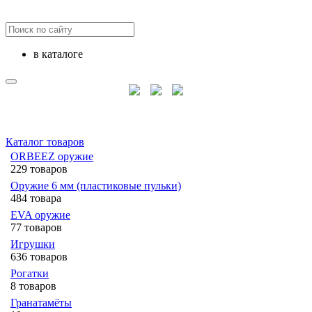
в каталоге
Каталог товаров
ORBEEZ оружие
229 товаров
Оружие 6 мм (пластиковые пульки)
484 товара
EVA оружие
77 товаров
Игрушки
636 товаров
Рогатки
8 товаров
Гранатамёты