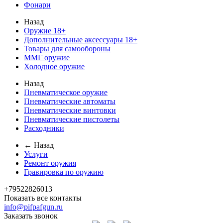
Фонари
Назад
Оружие 18+
Дополнительные аксессуары 18+
Товары для самообороны
ММГ оружие
Холодное оружие
Назад
Пневматическое оружие
Пневматические автоматы
Пневматические винтовки
Пневматические пистолеты
Расходники
← Назад
Услуги
Ремонт оружия
Гравировка по оружию
+79522826013
Показать все контакты
info@pifpafgun.ru
Заказать звонок