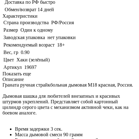
Доставка по РФ быстро
Обмен/возврат 14 дней
Характеристики
Страна производства
РФ/Россия
Размер
Один к одному
Заводская упаковка
нет упаковки
Рекомендуемый возраст
18+
Вес, гр
0.90
Цвет
Хаки (зелёный)
Артикул
19697
Показать еще
Описание
Граната ручная страйкбольная дымовая M18 красная, Россия.
Дымовая шашка для любителей внезапных и красивых
штурмов укреплений. Представляет собой картонный
цилиндр серого цвета с механизмом активной чеки, как на
боевом аналоге.
Время задержки 3 сек.
Масса дымовой смеси 90 грамм