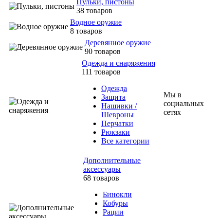
Пульки, пистоны
38 товаров
Водное оружие
8 товаров
Деревянное оружие
90 товаров
Одежда и снаряжения
111 товаров
Одежда
Мы в
Защита
социальных
Нашивки /
сетях
Шевроны
Перчатки
Рюкзаки
Все категории
Дополнительные
аксессуары
68 товаров
Бинокли
Кобуры
Рации