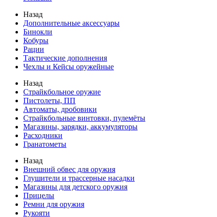
Назад
Дополнительные аксессуары
Бинокли
Кобуры
Рации
Тактические дополнения
Чехлы и Кейсы оружейные
Назад
Страйкбольное оружие
Пистолеты, ПП
Автоматы, дробовики
Страйкбольные винтовки, пулемёты
Магазины, зарядки, аккумуляторы
Расходники
Гранатометы
Назад
Внешний обвес для оружия
Глушители и трассерные насадки
Магазины для детского оружия
Прицелы
Ремни для оружия
Рукояти