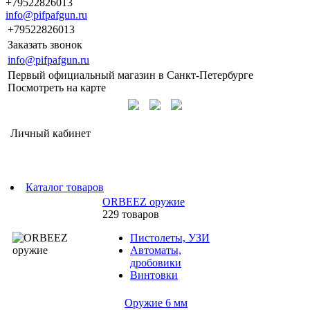
+79522826013
info@pifpafgun.ru
+79522826013
Заказать звонок
info@pifpafgun.ru
Первый официальный магазин в Санкт-Петербурге
Посмотреть на карте
Личный кабинет
Каталог товаров
ORBEEZ оружие
229 товаров
Пистолеты, УЗИ
Автоматы,
дробовики
Винтовки
Оружие 6 мм