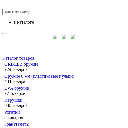
в каталоге
Каталог товаров
ORBEEZ оружие
229 товаров
Оружие 6 мм (пластиковые пульки)
484 товара
EVA оружие
77 товаров
Игрушки
636 товаров
Рогатки
8 товаров
Гранатамёты