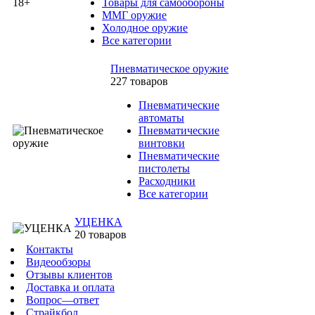
Товары для самообороны
ММГ оружие
Холодное оружие
Все категории
Пневматическое оружие
227 товаров
Пневматические
автоматы
Пневматические
винтовки
Пневматические
пистолеты
Расходники
Все категории
УЦЕНКА
20 товаров
Контакты
Видеообзоры
Отзывы клиентов
Доставка и оплата
Вопрос—ответ
Страйкбол