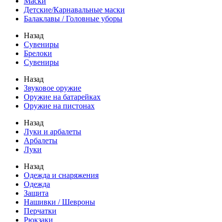
Маски
Детские/Карнавальные маски
Балаклавы / Головные уборы
Назад
Сувениры
Брелоки
Сувениры
Назад
Звуковое оружие
Оружие на батарейках
Оружие на пистонах
Назад
Луки и арбалеты
Арбалеты
Луки
Назад
Одежда и снаряжения
Одежда
Защита
Нашивки / Шевроны
Перчатки
Рюкзаки