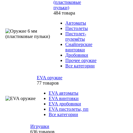
(пластиковые
пульки)
484 товара
Автоматы
Пистолеты
Пистолет-
пулемёты
Снайперские
винтовки
Дробовики
Прочее оружие
Все категории
EVA оружие
77 товаров
EVA автоматы
EVA винтовки
EVA дробовики
EVA пистолеты, пп
Все категории
Игрушки
636 товаров