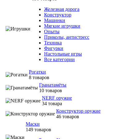
Железная дорога
Конструктор
Машинки
Мягкие игрушки
Опыты
Приколы, антистресс
Техника
Фигурки
Настольные игры
Все категории
Рогатки
8 товаров
Гранатамёты
10 товаров
NERF оружие
34 товара
Конструктор оружие
46 товаров
Маски
149 товаров