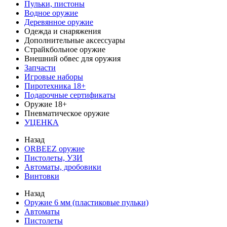
Пульки, пистоны
Водное оружие
Деревянное оружие
Одежда и снаряжения
Дополнительные аксессуары
Страйкбольное оружие
Внешний обвес для оружия
Запчасти
Игровые наборы
Пиротехника 18+
Подарочные сертификаты
Оружие 18+
Пневматическое оружие
УЦЕНКА
Назад
ORBEEZ оружие
Пистолеты, УЗИ
Автоматы, дробовики
Винтовки
Назад
Оружие 6 мм (пластиковые пульки)
Автоматы
Пистолеты