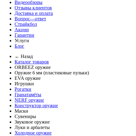
Видеообзоры
Отзывы клиентов
Доставка и оплата
Вопрос—ответ
Страйкбол
Акции
Гарантии
Услуги
Блог
← Назад
Каталог товаров
ORBEEZ оружие
Оружие 6 мм (пластиковые пульки)
EVA оружие
Игрушки
Рогатки
Гранатамёты
NERF оружие
Конструктор оружие
Маски
Сувениры
Звуковое оружие
Луки и арбалеты
Холодное оружие