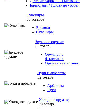
Детские/Карнавальные маски
Балаклавы / Головные уборы
Сувениры
88 товаров
Брелоки
Сувениры
Звуковое оружие
61 товар
Оружие на
батарейках
Оружие на пистонах
Луки и арбалеты
32 товара
Арбалеты
Луки
Холодное оружие
74 товара