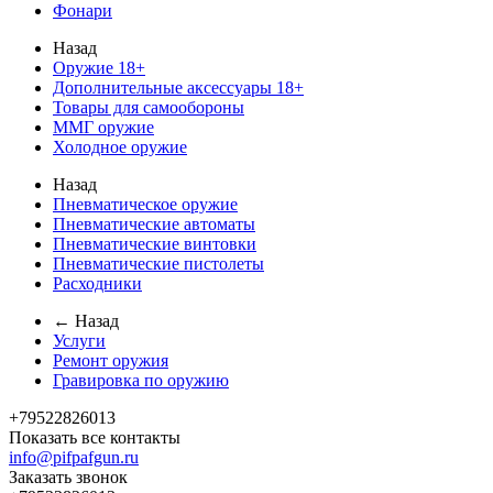
Фонари
Назад
Оружие 18+
Дополнительные аксессуары 18+
Товары для самообороны
ММГ оружие
Холодное оружие
Назад
Пневматическое оружие
Пневматические автоматы
Пневматические винтовки
Пневматические пистолеты
Расходники
← Назад
Услуги
Ремонт оружия
Гравировка по оружию
+79522826013
Показать все контакты
info@pifpafgun.ru
Заказать звонок