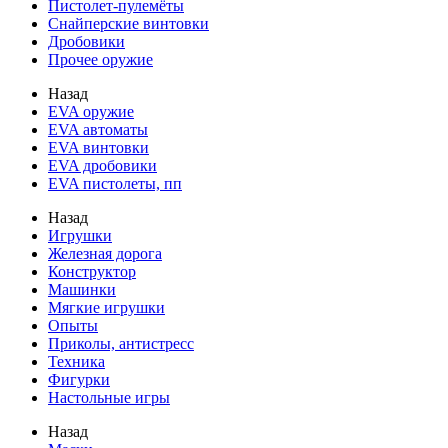
Пистолет-пулемёты
Снайперские винтовки
Дробовики
Прочее оружие
Назад
EVA оружие
EVA автоматы
EVA винтовки
EVA дробовики
EVA пистолеты, пп
Назад
Игрушки
Железная дорога
Конструктор
Машинки
Мягкие игрушки
Опыты
Приколы, антистресс
Техника
Фигурки
Настольные игры
Назад