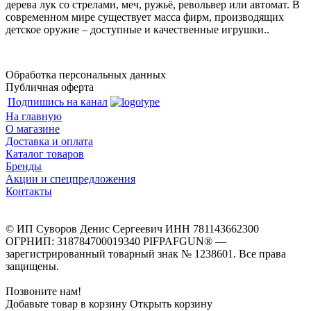
дерева лук со стрелами, меч, ружьё, револьвер или автомат. В
современном мире существует масса фирм, производящих
детское оружие – доступные и качественные игрушки..
Обработка персональных данных
Публичная оферта
Подпишись на канал
На главную
О магазине
Доставка и оплата
Каталог товаров
Бренды
Акции и спецпредложения
Контакты
© ИП Суворов Денис Сергеевич ИНН 781143662300
ОГРНИП: 318784700019340 PIFPAFGUN® —
зарегистрированный товарный знак № 1238601. Все права
защищены.
Позвоните нам!
Добавьте товар в корзину
Открыть корзину