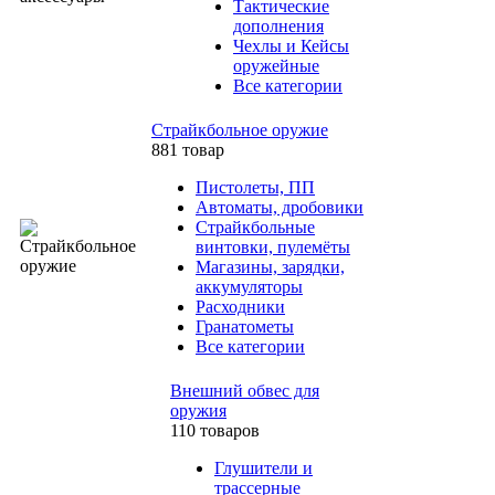
Тактические
дополнения
Чехлы и Кейсы
оружейные
Все категории
Страйкбольное оружие
881 товар
Пистолеты, ПП
Автоматы, дробовики
Страйкбольные
винтовки, пулемёты
Магазины, зарядки,
аккумуляторы
Расходники
Гранатометы
Все категории
Внешний обвес для
оружия
110 товаров
Глушители и
трассерные