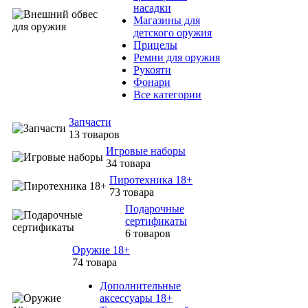
насадки
Магазины для
детского оружия
Прицелы
Ремни для оружия
Рукояти
Фонари
Все категории
Запчасти
13 товаров
Игровые наборы
34 товара
Пиротехника 18+
73 товара
Подарочные
сертификаты
6 товаров
Оружие 18+
74 товара
Дополнительные
аксессуары 18+