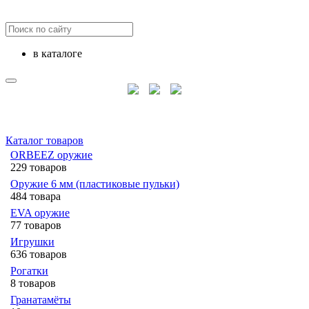
в каталоге
Каталог товаров
ORBEEZ оружие
229 товаров
Оружие 6 мм (пластиковые пульки)
484 товара
EVA оружие
77 товаров
Игрушки
636 товаров
Рогатки
8 товаров
Гранатамёты