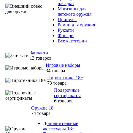
насадки
Магазины для
детского оружия
Прицелы
Ремни для оружия
Рукояти
Фонари
Все категории
Запчасти
13 товаров
Игровые наборы
34 товара
Пиротехника 18+
73 товара
Подарочные
сертификаты
6 товаров
Оружие 18+
74 товара
Дополнительные
аксессуары 18+