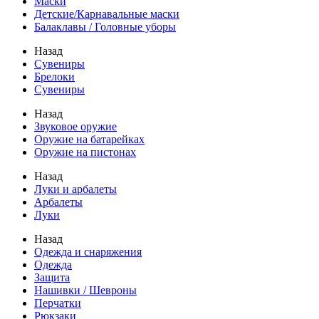
Маски
Детские/Карнавальные маски
Балаклавы / Головные уборы
Назад
Сувениры
Брелоки
Сувениры
Назад
Звуковое оружие
Оружие на батарейках
Оружие на пистонах
Назад
Луки и арбалеты
Арбалеты
Луки
Назад
Одежда и снаряжения
Одежда
Защита
Нашивки / Шевроны
Перчатки
Рюкзаки