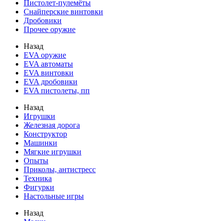
Пистолет-пулемёты
Снайперские винтовки
Дробовики
Прочее оружие
Назад
EVA оружие
EVA автоматы
EVA винтовки
EVA дробовики
EVA пистолеты, пп
Назад
Игрушки
Железная дорога
Конструктор
Машинки
Мягкие игрушки
Опыты
Приколы, антистресс
Техника
Фигурки
Настольные игры
Назад