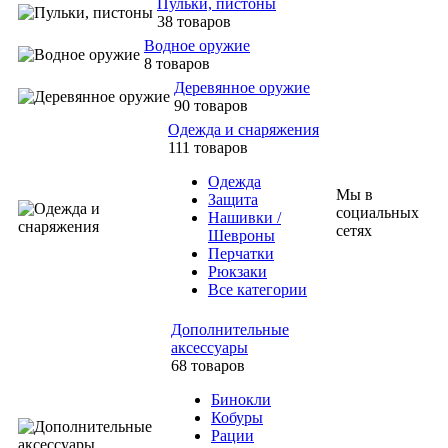
Пульки, пистоны
38 товаров
Водное оружие
8 товаров
Деревянное оружие
90 товаров
Одежда и снаряжения
111 товаров
Одежда
Мы в
Защита
социальных
Нашивки /
сетях
Шевроны
Перчатки
Рюкзаки
Все категории
Дополнительные
аксессуары
68 товаров
Бинокли
Кобуры
Рации