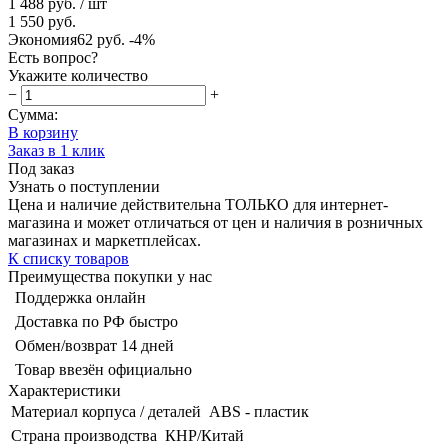
1 488 руб.
/ шт
1 550 руб.
Экономия
62 руб.
-4%
Есть вопрос?
Укажите количество
−
+
Сумма:
В корзину
Заказ в 1 клик
Под заказ
Узнать о поступлении
Цена и наличие действительна ТОЛЬКО для интернет-
магазина и может отличаться от цен и наличия в розничных
магазинах и маркетплейсах.
К списку товаров
Преимущества покупки у нас
Поддержка онлайн
Доставка по РФ быстро
Обмен/возврат 14 дней
Товар ввезён официально
Характеристики
Материал корпуса / деталей
ABS - пластик
Страна производства
КНР/Китай