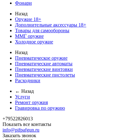
Фонари
Назад
Оружие 18+
Дополнительные аксессуары 18+
Товары для самообороны
ММГ оружие
Холодное оружие
Назад
Пневматическое оружие
Пневматические автоматы
Пневматические винтовки
Пневматические пистолеты
Расходники
← Назад
Услуги
Ремонт оружия
Гравировка по оружию
+79522826013
Показать все контакты
info@pifpafgun.ru
Заказать звонок