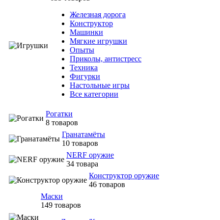
Железная дорога
Конструктор
Машинки
Мягкие игрушки
Опыты
Приколы, антистресс
Техника
Фигурки
Настольные игры
Все категории
Рогатки
8 товаров
Гранатамёты
10 товаров
NERF оружие
34 товара
Конструктор оружие
46 товаров
Маски
149 товаров