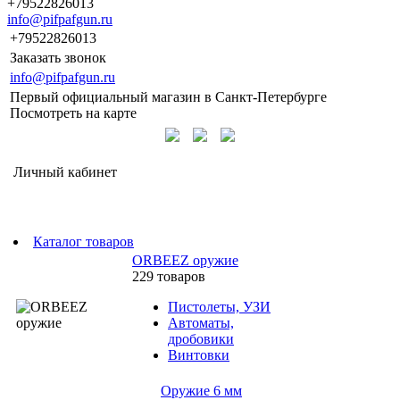
+79522826013
info@pifpafgun.ru
+79522826013
Заказать звонок
info@pifpafgun.ru
Первый официальный магазин в Санкт-Петербурге
Посмотреть на карте
Личный кабинет
Каталог товаров
ORBEEZ оружие
229 товаров
Пистолеты, УЗИ
Автоматы,
дробовики
Винтовки
Оружие 6 мм