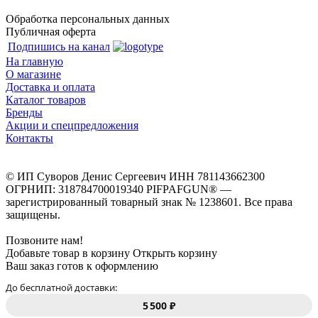
Обработка персональных данных
Публичная оферта
Подпишись на канал
На главную
О магазине
Доставка и оплата
Каталог товаров
Бренды
Акции и спецпредложения
Контакты
© ИП Суворов Денис Сергеевич ИНН 781143662300
ОГРНИП: 318784700019340 PIFPAFGUN® —
зарегистрированный товарный знак № 1238601. Все права
защищены.
Позвоните нам!
Добавьте товар в корзину
Открыть корзину
Ваш заказ готов к оформлению
До бесплатной доставки:
5 500 ₽