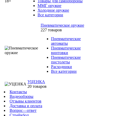
Товары для самообороны
ММГ оружие
Холодное оружие
Все категории
Пневматическое оружие
227 товаров
Пневматические
автоматы
Пневматические
винтовки
Пневматические
пистолеты
Расходники
Все категории
УЦЕНКА
20 товаров
Контакты
Видеообзоры
Отзывы клиентов
Доставка и оплата
Вопрос—ответ
Страйкбол