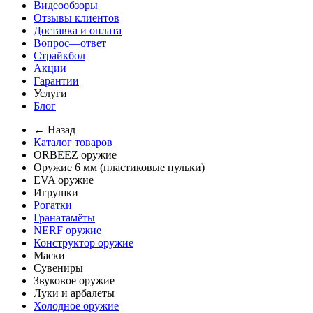
Видеообзоры
Отзывы клиентов
Доставка и оплата
Вопрос—ответ
Страйкбол
Акции
Гарантии
Услуги
Блог
← Назад
Каталог товаров
ORBEEZ оружие
Оружие 6 мм (пластиковые пульки)
EVA оружие
Игрушки
Рогатки
Гранатамёты
NERF оружие
Конструктор оружие
Маски
Сувениры
Звуковое оружие
Луки и арбалеты
Холодное оружие