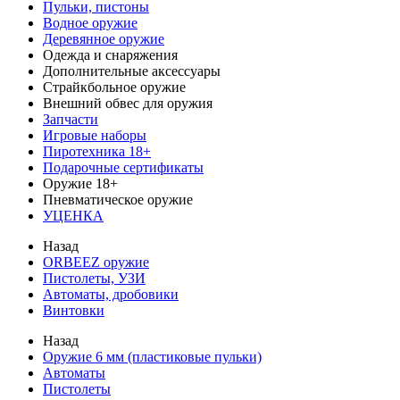
Пульки, пистоны
Водное оружие
Деревянное оружие
Одежда и снаряжения
Дополнительные аксессуары
Страйкбольное оружие
Внешний обвес для оружия
Запчасти
Игровые наборы
Пиротехника 18+
Подарочные сертификаты
Оружие 18+
Пневматическое оружие
УЦЕНКА
Назад
ORBEEZ оружие
Пистолеты, УЗИ
Автоматы, дробовики
Винтовки
Назад
Оружие 6 мм (пластиковые пульки)
Автоматы
Пистолеты