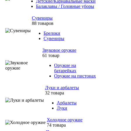
Детские/Карнавальные маски
Балаклавы / Головные уборы
Сувениры
88 товаров
Брелоки
Сувениры
Звуковое оружие
61 товар
Оружие на
батарейках
Оружие на пистонах
Луки и арбалеты
32 товара
Арбалеты
Луки
Холодное оружие
74 товара