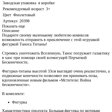
Заводская упаковка
в коробке
Рекомендуемый возраст
3+
Цвет
Фиолетовый
Артикул
20398
Показать еще
Описание
Подарите своему маленькому любителю комиксов
возможность отправить в приключение с этой игрушкой
фигуркой Таноса Титаны!
Стремясь уничтожить Вселенную, Танос погружает галактику
в хаос при помощи своей всемогущей Перчаткой
Бесконечности.
Фигурки-титаны высотой 33см выглядят очень реалистично, а
подвижные конечности позволяют им принимать позы,
вдохновленные новым фильмом «Мстители: Война
бесконечности».
В комплекте:
Фигурка
Характеристики продукта: Большая фигурка по мотивам