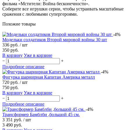
фильма «Мстители: Война бесконечности».
Соберите все игрушки серии, чтобы устраивать масштабные
сражения с любимыми супергероями.
Похожие товары
-4%
Модельки солдатиков Второй мировой войны 30 шт
336 руб.
/ шт
350 руб.
В корзину
Уже в корзине
−
+
Подробное описание
-4%
Фигурка шарнирная Капитан Америка металл
720 руб.
/ шт
750 руб.
В корзину
Уже в корзине
−
+
Подробное описание
-4%
Трансформер Бамблби ,большой 45 см.
3 351 руб.
/ шт
3 490 руб.