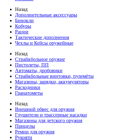
Назад
Дополнительные аксессуары
Бинокли
Кобуры
Рации
Тактические дополнения
Чехлы и Кейсы оружейные
Назад
Страйкбольное оружие
Пистолеты, ПП
Автоматы, дробовики
Страйкбольные винтовки, пулемёты
Магазины, зарядки, аккумуляторы
Расходники
Гранатометы
Назад
Внешний обвес для оружия
Глушители и трассерные насадки
Магазины для детского оружия
Прицелы
Ремни для оружия
Рукояти