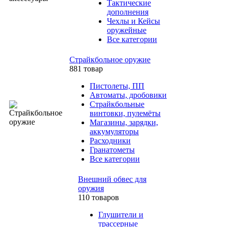
Тактические
дополнения
Чехлы и Кейсы
оружейные
Все категории
Страйкбольное оружие
881 товар
Пистолеты, ПП
Автоматы, дробовики
Страйкбольные
винтовки, пулемёты
Магазины, зарядки,
аккумуляторы
Расходники
Гранатометы
Все категории
Внешний обвес для
оружия
110 товаров
Глушители и
трассерные