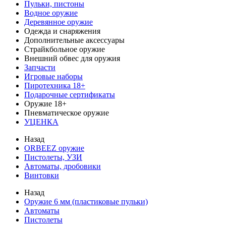
Пульки, пистоны
Водное оружие
Деревянное оружие
Одежда и снаряжения
Дополнительные аксессуары
Страйкбольное оружие
Внешний обвес для оружия
Запчасти
Игровые наборы
Пиротехника 18+
Подарочные сертификаты
Оружие 18+
Пневматическое оружие
УЦЕНКА
Назад
ORBEEZ оружие
Пистолеты, УЗИ
Автоматы, дробовики
Винтовки
Назад
Оружие 6 мм (пластиковые пульки)
Автоматы
Пистолеты