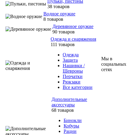
Пульки, пистоны
38 товаров
Водное оружие
8 товаров
Деревянное оружие
90 товаров
Одежда и снаряжения
111 товаров
Одежда
Мы в
Защита
социальных
Нашивки /
сетях
Шевроны
Перчатки
Рюкзаки
Все категории
Дополнительные
аксессуары
68 товаров
Бинокли
Кобуры
Рации