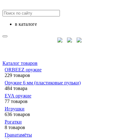
в каталоге
Каталог товаров
ORBEEZ оружие
229 товаров
Оружие 6 мм (пластиковые пульки)
484 товара
EVA оружие
77 товаров
Игрушки
636 товаров
Рогатки
8 товаров
Гранатамёты