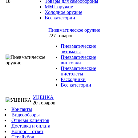
Товары для самообороны
ММГ оружие
Холодное оружие
Все категории
Пневматическое оружие
227 товаров
Пневматические
автоматы
Пневматические
винтовки
Пневматические
пистолеты
Расходники
Все категории
УЦЕНКА
20 товаров
Контакты
Видеообзоры
Отзывы клиентов
Доставка и оплата
Вопрос—ответ
Страйкбол