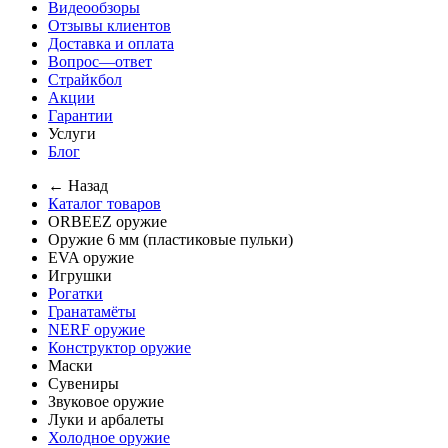
Видеообзоры
Отзывы клиентов
Доставка и оплата
Вопрос—ответ
Страйкбол
Акции
Гарантии
Услуги
Блог
← Назад
Каталог товаров
ORBEEZ оружие
Оружие 6 мм (пластиковые пульки)
EVA оружие
Игрушки
Рогатки
Гранатамёты
NERF оружие
Конструктор оружие
Маски
Сувениры
Звуковое оружие
Луки и арбалеты
Холодное оружие