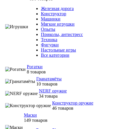
Железная дорога
Конструктор
Машинки
Мягкие игрушки
Опыты
Приколы, антистресс
Техника
Фигурки
Настольные игры
Все категории
Рогатки
8 товаров
Гранатамёты
10 товаров
NERF оружие
34 товара
Конструктор оружие
46 товаров
Маски
149 товаров