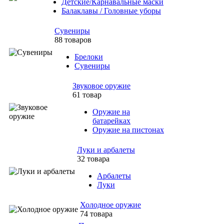
Детские/Карнавальные маски
Балаклавы / Головные уборы
Сувениры
88 товаров
Брелоки
Сувениры
Звуковое оружие
61 товар
Оружие на
батарейках
Оружие на пистонах
Луки и арбалеты
32 товара
Арбалеты
Луки
Холодное оружие
74 товара