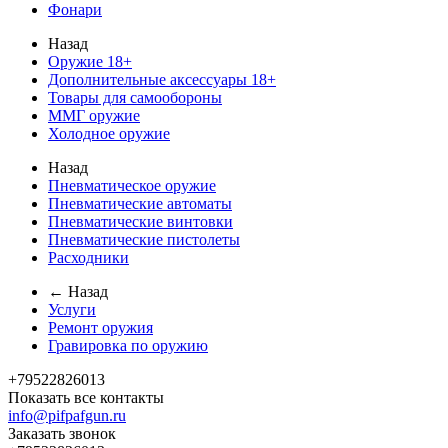
Фонари
Назад
Оружие 18+
Дополнительные аксессуары 18+
Товары для самообороны
ММГ оружие
Холодное оружие
Назад
Пневматическое оружие
Пневматические автоматы
Пневматические винтовки
Пневматические пистолеты
Расходники
← Назад
Услуги
Ремонт оружия
Гравировка по оружию
+79522826013
Показать все контакты
info@pifpafgun.ru
Заказать звонок