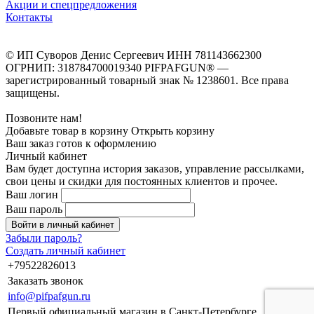
Акции и спецпредложения
Контакты
© ИП Суворов Денис Сергеевич ИНН 781143662300
ОГРНИП: 318784700019340 PIFPAFGUN® —
зарегистрированный товарный знак № 1238601. Все права
защищены.
Позвоните нам!
Добавьте товар в корзину
Открыть корзину
Ваш заказ готов к оформлению
Личный кабинет
Вам будет доступна история заказов, управление рассылками,
свои цены и скидки для постоянных клиентов и прочее.
Ваш логин
Ваш пароль
Войти в личный кабинет
Забыли пароль?
Создать личный кабинет
+79522826013
Заказать звонок
info@pifpafgun.ru
Первый официальный магазин в Санкт-Петербурге