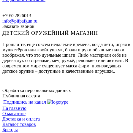
+79522826013
info@pifpafgun.ru
Заказать звонок
ДЕТСКИЙ ОРУЖЕЙНЫЙ МАГАЗИН
Прошли те, ещё совсем недалёкие времена, когда дети, играя в
мушкетёров или «войнушку», брали в руки обычные палки,
воображая, что это дуэльные шпаги. Либо мастерили себе из
дерева лук со стрелами, меч, ружьё, револьвер или автомат. В
современном мире существует масса фирм, производящих
детское оружие – доступные и качественные игрушки..
Обработка персональных данных
Публичная оферта
Подпишись на канал
На главную
О магазине
Доставка и оплата
Каталог товаров
Бренды