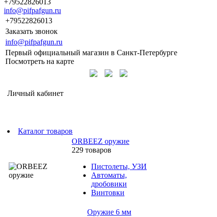
+79522826013
info@pifpafgun.ru
+79522826013
Заказать звонок
info@pifpafgun.ru
Первый официальный магазин в Санкт-Петербурге
Посмотреть на карте
Личный кабинет
Каталог товаров
ORBEEZ оружие
229 товаров
Пистолеты, УЗИ
Автоматы,
дробовики
Винтовки
Оружие 6 мм