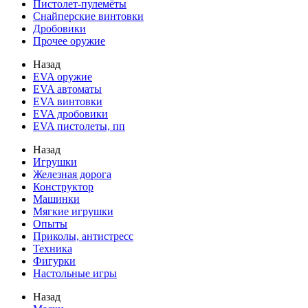
Пистолет-пулемёты
Снайперские винтовки
Дробовики
Прочее оружие
Назад
EVA оружие
EVA автоматы
EVA винтовки
EVA дробовики
EVA пистолеты, пп
Назад
Игрушки
Железная дорога
Конструктор
Машинки
Мягкие игрушки
Опыты
Приколы, антистресс
Техника
Фигурки
Настольные игры
Назад