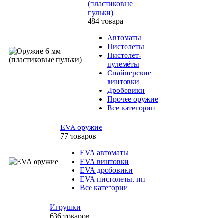
(пластиковые
пульки)
484 товара
Автоматы
Пистолеты
Пистолет-
пулемёты
Снайперские
винтовки
Дробовики
Прочее оружие
Все категории
EVA оружие
77 товаров
EVA автоматы
EVA винтовки
EVA дробовики
EVA пистолеты, пп
Все категории
Игрушки
636 товаров