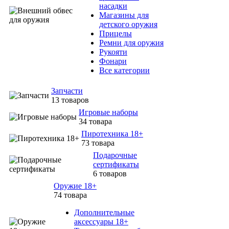
насадки
Магазины для
детского оружия
Прицелы
Ремни для оружия
Рукояти
Фонари
Все категории
Запчасти
13 товаров
Игровые наборы
34 товара
Пиротехника 18+
73 товара
Подарочные
сертификаты
6 товаров
Оружие 18+
74 товара
Дополнительные
аксессуары 18+