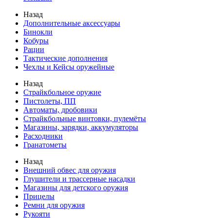
Назад
Дополнительные аксессуары
Бинокли
Кобуры
Рации
Тактические дополнения
Чехлы и Кейсы оружейные
Назад
Страйкбольное оружие
Пистолеты, ПП
Автоматы, дробовики
Страйкбольные винтовки, пулемёты
Магазины, зарядки, аккумуляторы
Расходники
Гранатометы
Назад
Внешний обвес для оружия
Глушители и трассерные насадки
Магазины для детского оружия
Прицелы
Ремни для оружия
Рукояти