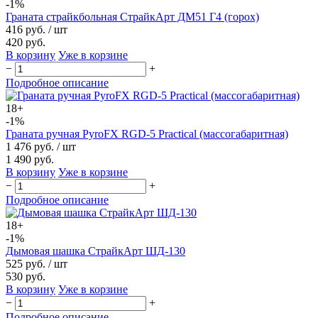
-1%
Граната страйкбольная СтрайкАрт ДМ51 Г4 (горох)
416 руб.
/ шт
420 руб.
В корзину
Уже в корзине
−
+
Подробное описание
18+
-1%
Граната ручная PyroFX RGD-5 Practical (массогабаритная)
1 476 руб.
/ шт
1 490 руб.
В корзину
Уже в корзине
−
+
Подробное описание
18+
-1%
Дымовая шашка СтрайкАрт ШД-130
525 руб.
/ шт
530 руб.
В корзину
Уже в корзине
−
+
Подробное описание