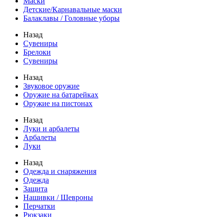
Маски
Детские/Карнавальные маски
Балаклавы / Головные уборы
Назад
Сувениры
Брелоки
Сувениры
Назад
Звуковое оружие
Оружие на батарейках
Оружие на пистонах
Назад
Луки и арбалеты
Арбалеты
Луки
Назад
Одежда и снаряжения
Одежда
Защита
Нашивки / Шевроны
Перчатки
Рюкзаки