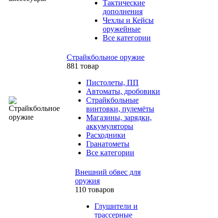
Тактические
дополнения
Чехлы и Кейсы
оружейные
Все категории
Страйкбольное оружие
881 товар
Пистолеты, ПП
Автоматы, дробовики
Страйкбольные
винтовки, пулемёты
Магазины, зарядки,
аккумуляторы
Расходники
Гранатометы
Все категории
Внешний обвес для
оружия
110 товаров
Глушители и
трассерные