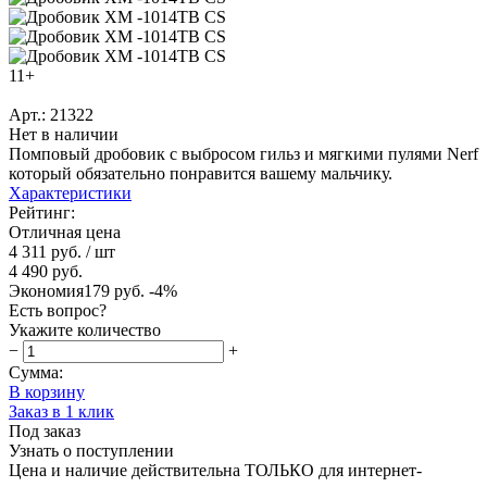
11+
Арт.: 21322
Нет в наличии
Помповый дробовик с выбросом гильз и мягкими пулями Nerf
который обязательно понравится вашему мальчику.
Характеристики
Рейтинг:
Отличная цена
4 311 руб.
/ шт
4 490 руб.
Экономия
179 руб.
-4%
Есть вопрос?
Укажите количество
−
+
Сумма:
В корзину
Заказ в 1 клик
Под заказ
Узнать о поступлении
Цена и наличие действительна ТОЛЬКО для интернет-