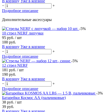
В корзину
Уже в корзине
−
+
Подробное описание
Дополнительные аксессуары
-5%
10 стрел NERF липучки
95 руб.
/ шт
100 руб.
В корзину
Уже в корзине
−
+
Подробное описание
-5%
12 стрел NERF
181 руб.
/ шт
190 руб.
В корзину
Уже в корзине
−
+
Подробное описание
-3%
Батарейки Космос АА (пальчиковые)
38 руб.
/ шт
39 руб.
В корзину
Уже в корзине