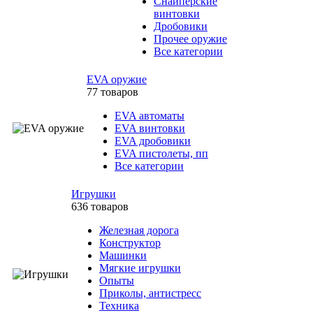
Снайперские
винтовки
Дробовики
Прочее оружие
Все категории
EVA оружие
77 товаров
EVA автоматы
EVA винтовки
EVA дробовики
EVA пистолеты, пп
Все категории
Игрушки
636 товаров
Железная дорога
Конструктор
Машинки
Мягкие игрушки
Опыты
Приколы, антистресс
Техника