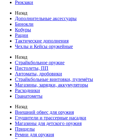
Рюкзаки
Назад
Дополнительные аксессуары
Бинокли
Кобуры
Рации
Тактические дополнения
Чехлы и Кейсы оружейные
Назад
Страйкбольное оружие
Пистолеты, ПП
Автоматы, дробовики
Страйкбольные винтовки, пулемёты
Магазины, зарядки, аккумуляторы
Расходники
Гранатометы
Назад
Внешний обвес для оружия
Глушители и трассерные насадки
Магазины для детского оружия
Прицелы
Ремни для оружия