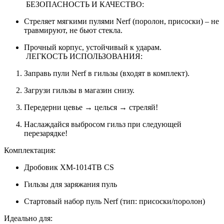
БЕЗОПАСНОСТЬ И КАЧЕСТВО:
Стреляет мягкими пулями Nerf (поролон, присоски) – не
травмируют, не бьют стекла.
Прочный корпус, устойчивый к ударам.
ЛЕГКОСТЬ ИСПОЛЬЗОВАНИЯ:
Заправь пули Nerf в гильзы (входят в комплект).
Загрузи гильзы в магазин снизу.
Передерни цевье → целься → стреляй!
Наслаждайся выбросом гильз при следующей
перезарядке!
Комплектация:
Дробовик XM-1014TB CS
Гильзы для заряжания пуль
Стартовый набор пуль Nerf (тип: присоски/поролон)
Идеально для: