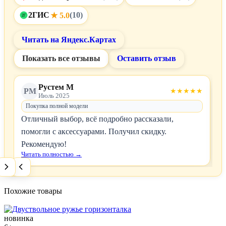
2ГИС
(10)
★ 5.0
2Г
Читать на Яндекс.Картах
Показать все отзывы
Оставить отзыв
Рустем М
РМ
★★★★★
Июль 2025
Покупка полной модели
Отличный выбор, всё подробно рассказали,
помогли с аксессуарами. Получил скидку.
Рекомендую!
Читать полностью →
Похожие товары
новинка