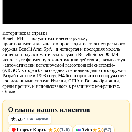
Историческая справка
Benelli M4 — полуавтоматическое ружье ,
производимое итальянским производителем огнестрельного
оружия Benelli Armi SpA , и четвертая и последняя модель
линейки полуавтоматических ружей Benelli Super 90. M4
использует фирменную конструкцию действия , называемую
«автоматически регулируемой газоотводной системой»
(ARGO), которая была создана специально для этого оружия.
Разработанное в 1998 году, M4 было принято на вооружение
вооруженными силами Италии, США и Великобритании,
среди прочих, и использовалось в различных конфликтах.
Отзывы
Отзывы наших клиентов
★ 5.0
/5 • 387 оценок
Яндекс.Карты
(320)
Avito
(57)
★ 5.0
★ 5.0