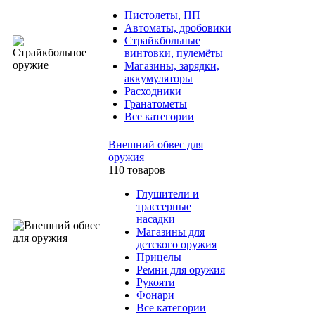
Пистолеты, ПП
Автоматы, дробовики
Страйкбольные
винтовки, пулемёты
Магазины, зарядки,
аккумуляторы
Расходники
Гранатометы
Все категории
Внешний обвес для
оружия
110 товаров
Глушители и
трассерные
насадки
Магазины для
детского оружия
Прицелы
Ремни для оружия
Рукояти
Фонари
Все категории