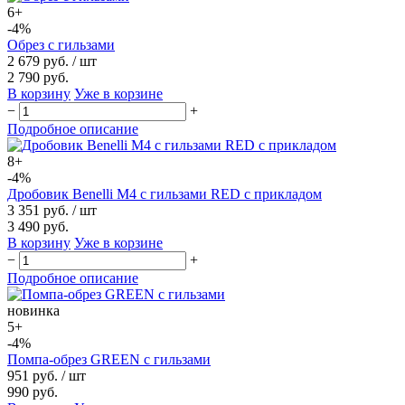
6+
-4%
Обрез с гильзами
2 679 руб.
/ шт
2 790 руб.
В корзину
Уже в корзине
−
+
Подробное описание
8+
-4%
Дробовик Benelli M4 с гильзами RED с прикладом
3 351 руб.
/ шт
3 490 руб.
В корзину
Уже в корзине
−
+
Подробное описание
новинка
5+
-4%
Помпа-обрез GREEN с гильзами
951 руб.
/ шт
990 руб.