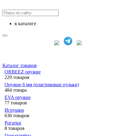
в каталоге
Каталог товаров
ORBEEZ оружие
229 товаров
Оружие 6 мм (пластиковые пульки)
484 товара
EVA оружие
77 товаров
Игрушки
636 товаров
Рогатки
8 товаров
Гранатамёты