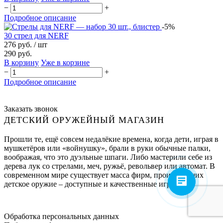
−
+
Подробное описание
-5%
30 стрел для NERF
276 руб.
/ шт
290 руб.
В корзину
Уже в корзине
−
+
Подробное описание
Заказать звонок
ДЕТСКИЙ ОРУЖЕЙНЫЙ МАГАЗИН
Прошли те, ещё совсем недалёкие времена, когда дети, играя в
мушкетёров или «войнушку», брали в руки обычные палки,
воображая, что это дуэльные шпаги. Либо мастерили себе из
дерева лук со стрелами, меч, ружьё, револьвер или автомат. В
современном мире существует масса фирм, производящих
детское оружие – доступные и качественные игрушки..
Обработка персональных данных