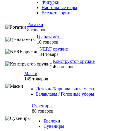
Фигурки
Настольные игры
Все категории
Рогатки
8 товаров
Гранатамёты
10 товаров
NERF оружие
34 товара
Конструктор оружие
46 товаров
Маски
149 товаров
Детские/Карнавальные маски
Балаклавы / Головные уборы
Сувениры
88 товаров
Брелоки
Сувениры