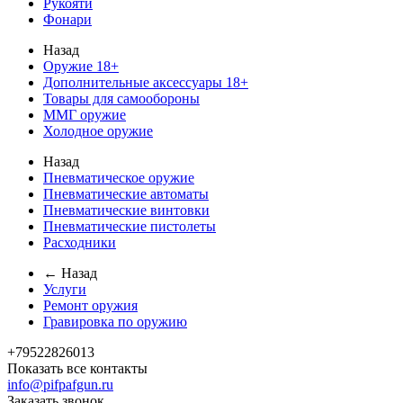
Рукояти
Фонари
Назад
Оружие 18+
Дополнительные аксессуары 18+
Товары для самообороны
ММГ оружие
Холодное оружие
Назад
Пневматическое оружие
Пневматические автоматы
Пневматические винтовки
Пневматические пистолеты
Расходники
← Назад
Услуги
Ремонт оружия
Гравировка по оружию
+79522826013
Показать все контакты
info@pifpafgun.ru
Заказать звонок