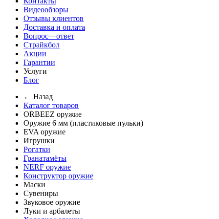
Контакты
Видеообзоры
Отзывы клиентов
Доставка и оплата
Вопрос—ответ
Страйкбол
Акции
Гарантии
Услуги
Блог
← Назад
Каталог товаров
ORBEEZ оружие
Оружие 6 мм (пластиковые пульки)
EVA оружие
Игрушки
Рогатки
Гранатамёты
NERF оружие
Конструктор оружие
Маски
Сувениры
Звуковое оружие
Луки и арбалеты