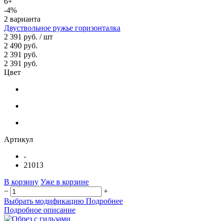
6+
-4%
2 варианта
Двуствольное ружье горизонталка
2 391 руб.
/ шт
2 490 руб.
2 391 руб.
2 391 руб.
Цвет
Артикул
-
21013
В корзину
Уже в корзине
−
+
Выбрать модификацию
Подробнее
Подробное описание