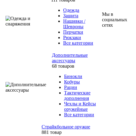
Одежда
Мы в
Защита
социальных
Нашивки /
сетях
Шевроны
Перчатки
Рюкзаки
Все категории
Дополнительные
аксессуары
68 товаров
Бинокли
Кобуры
Рации
Тактические
дополнения
Чехлы и Кейсы
оружейные
Все категории
Страйкбольное оружие
881 товар