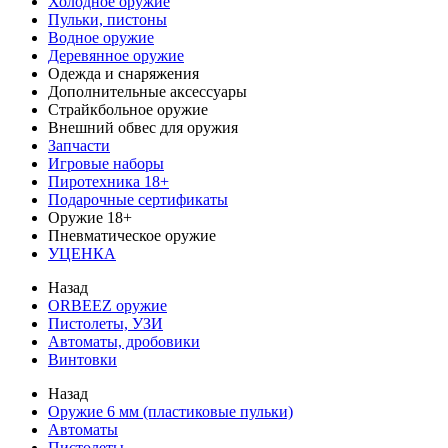
Холодное оружие
Пульки, пистоны
Водное оружие
Деревянное оружие
Одежда и снаряжения
Дополнительные аксессуары
Страйкбольное оружие
Внешний обвес для оружия
Запчасти
Игровые наборы
Пиротехника 18+
Подарочные сертификаты
Оружие 18+
Пневматическое оружие
УЦЕНКА
Назад
ORBEEZ оружие
Пистолеты, УЗИ
Автоматы, дробовики
Винтовки
Назад
Оружие 6 мм (пластиковые пульки)
Автоматы
Пистолеты