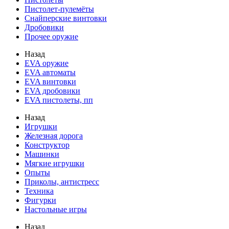
Пистолет-пулемёты
Снайперские винтовки
Дробовики
Прочее оружие
Назад
EVA оружие
EVA автоматы
EVA винтовки
EVA дробовики
EVA пистолеты, пп
Назад
Игрушки
Железная дорога
Конструктор
Машинки
Мягкие игрушки
Опыты
Приколы, антистресс
Техника
Фигурки
Настольные игры
Назад