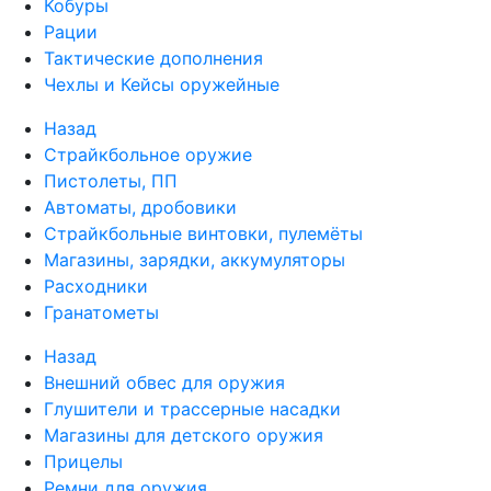
Кобуры
Рации
Тактические дополнения
Чехлы и Кейсы оружейные
Назад
Страйкбольное оружие
Пистолеты, ПП
Автоматы, дробовики
Страйкбольные винтовки, пулемёты
Магазины, зарядки, аккумуляторы
Расходники
Гранатометы
Назад
Внешний обвес для оружия
Глушители и трассерные насадки
Магазины для детского оружия
Прицелы
Ремни для оружия