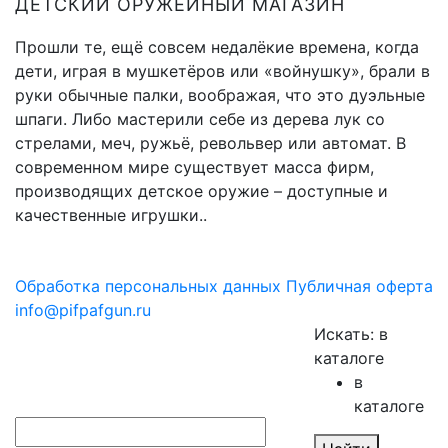
ДЕТСКИЙ ОРУЖЕЙНЫЙ МАГАЗИН
Прошли те, ещё совсем недалёкие времена, когда
дети, играя в мушкетёров или «войнушку», брали в
руки обычные палки, воображая, что это дуэльные
шпаги. Либо мастерили себе из дерева лук со
стрелами, меч, ружьё, револьвер или автомат. В
современном мире существует масса фирм,
производящих детское оружие – доступные и
качественные игрушки..
Обработка персональных данных
Публичная оферта
info@pifpafgun.ru
Искать:
в
каталоге
в
каталоге