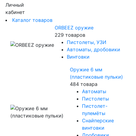
Личный
кабинет
Каталог товаров
ORBEEZ оружие
229 товаров
Пистолеты, УЗИ
Автоматы, дробовики
Винтовки
Оружие 6 мм
(пластиковые пульки)
484 товара
Автоматы
Пистолеты
Пистолет-
пулемёты
Снайперские
винтовки
Дробовики