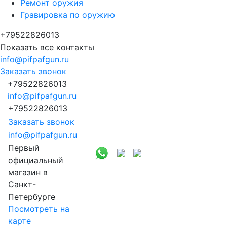
Ремонт оружия
Гравировка по оружию
+79522826013
Показать все контакты
info@pifpafgun.ru
Заказать звонок
+79522826013
info@pifpafgun.ru
+79522826013
Заказать звонок
info@pifpafgun.ru
Первый
официальный
магазин в
Санкт-
Петербурге
Посмотреть на
карте