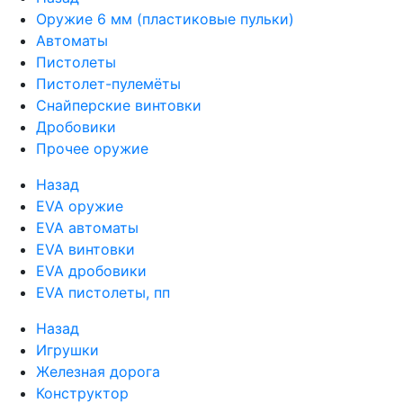
Оружие 6 мм (пластиковые пульки)
Автоматы
Пистолеты
Пистолет-пулемёты
Снайперские винтовки
Дробовики
Прочее оружие
Назад
EVA оружие
EVA автоматы
EVA винтовки
EVA дробовики
EVA пистолеты, пп
Назад
Игрушки
Железная дорога
Конструктор