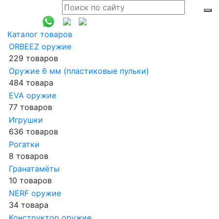
Каталог товаров
ORBEEZ оружие
229 товаров
Оружие 6 мм (пластиковые пульки)
484 товара
EVA оружие
77 товаров
Игрушки
636 товаров
Рогатки
8 товаров
Гранатамёты
10 товаров
NERF оружие
34 товара
Конструктор оружие