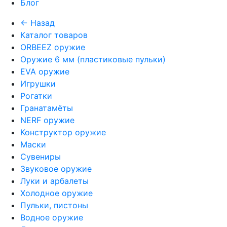
Блог
← Назад
Каталог товаров
ORBEEZ оружие
Оружие 6 мм (пластиковые пульки)
EVA оружие
Игрушки
Рогатки
Гранатамёты
NERF оружие
Конструктор оружие
Маски
Сувениры
Звуковое оружие
Луки и арбалеты
Холодное оружие
Пульки, пистоны
Водное оружие