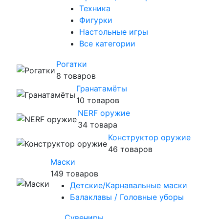
Техника
Фигурки
Настольные игры
Все категории
Рогатки
8 товаров
Гранатамёты
10 товаров
NERF оружие
34 товара
Конструктор оружие
46 товаров
Маски
149 товаров
Детские/Карнавальные маски
Балаклавы / Головные уборы
Сувениры