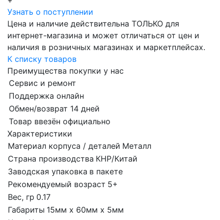
+
Узнать о поступлении
Цена и наличие действительна ТОЛЬКО для
интернет-магазина и может отличаться от цен и
наличия в розничных магазинах и маркетплейсах.
К списку товаров
Преимущества покупки у нас
Сервис и ремонт
Поддержка онлайн
Обмен/возврат 14 дней
Товар ввезён официально
Характеристики
Материал корпуса / деталей
Металл
Страна производства
КНР/Китай
Заводская упаковка
в пакете
Рекомендуемый возраст
5+
Вес, гр
0.17
Габариты
15мм х 60мм х 5мм