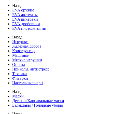
Назад
EVA оружие
EVA автоматы
EVA винтовки
EVA дробовики
EVA пистолеты, пп
Назад
Игрушки
Железная дорога
Конструктор
Машинки
Мягкие игрушки
Опыты
Приколы, антистресс
Техника
Фигурки
Настольные игры
Назад
Маски
Детские/Карнавальные маски
Балаклавы / Головные уборы
Назад