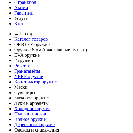
Страйкбол
Акции
Гарантии
Услуги
Блог
← Назад
Каталог товаров
ORBEEZ оружие
Оружие 6 мм (пластиковые пульки)
EVA оружие
Игрушки
Рогатки
Гранатамёты
NERF оружие
Конструктор оружие
Маски
Сувениры
Звуковое оружие
Луки и арбалеты
Холодное оружие
Пульки, пистоны
Водное оружие
Деревянное оружие
Одежда и снаряжения