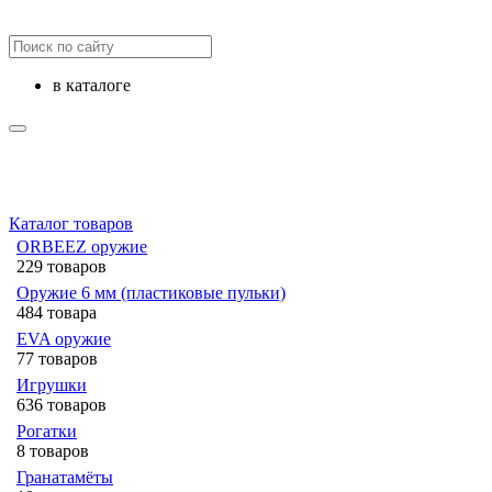
в каталоге
Каталог товаров
ORBEEZ оружие
229 товаров
Оружие 6 мм (пластиковые пульки)
484 товара
EVA оружие
77 товаров
Игрушки
636 товаров
Рогатки
8 товаров
Гранатамёты