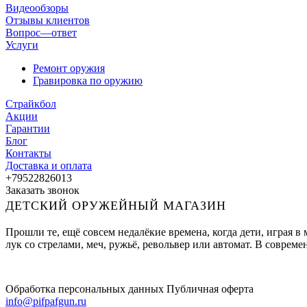
Видеообзоры
Отзывы клиентов
Вопрос—ответ
Услуги
Ремонт оружия
Гравировка по оружию
Страйкбол
Акции
Гарантии
Блог
Контакты
Доставка и оплата
+79522826013
Заказать звонок
ДЕТСКИЙ ОРУЖЕЙНЫЙ МАГАЗИН
Прошли те, ещё совсем недалёкие времена, когда дети, играя 
лук со стрелами, меч, ружьё, револьвер или автомат. В совре
Обработка персональных данных
Публичная оферта
info@pifpafgun.ru