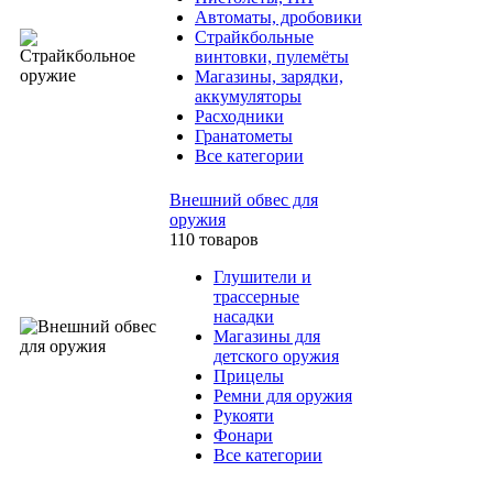
Автоматы, дробовики
Страйкбольные
винтовки, пулемёты
Магазины, зарядки,
аккумуляторы
Расходники
Гранатометы
Все категории
Внешний обвес для
оружия
110 товаров
Глушители и
трассерные
насадки
Магазины для
детского оружия
Прицелы
Ремни для оружия
Рукояти
Фонари
Все категории