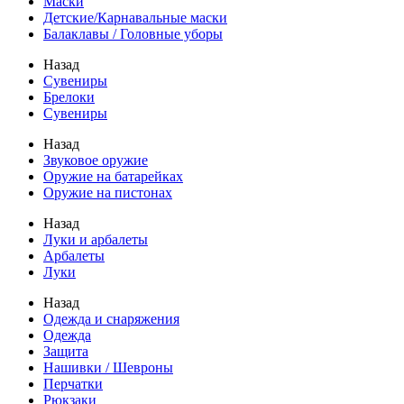
Маски
Детские/Карнавальные маски
Балаклавы / Головные уборы
Назад
Сувениры
Брелоки
Сувениры
Назад
Звуковое оружие
Оружие на батарейках
Оружие на пистонах
Назад
Луки и арбалеты
Арбалеты
Луки
Назад
Одежда и снаряжения
Одежда
Защита
Нашивки / Шевроны
Перчатки
Рюкзаки