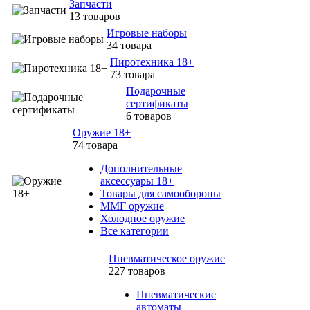
Запчасти
13 товаров
Игровые наборы
34 товара
Пиротехника 18+
73 товара
Подарочные
сертификаты
6 товаров
Оружие 18+
74 товара
Дополнительные
аксессуары 18+
Товары для самообороны
ММГ оружие
Холодное оружие
Все категории
Пневматическое оружие
227 товаров
Пневматические
автоматы