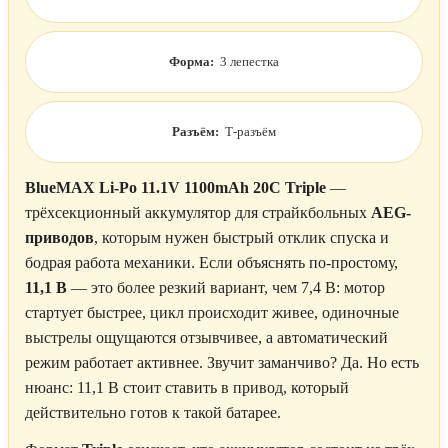
Форма:
3 лепестка
Разъём:
Т-разъём
BlueMAX Li-Po 11.1V 1100mAh 20C Triple
—
трёхсекционный аккумулятор для страйкбольных
AEG-
приводов
, которым нужен быстрый отклик спуска и
бодрая работа механики. Если объяснять по-простому,
11,1 В
— это более резкий вариант, чем 7,4 В: мотор
стартует быстрее, цикл происходит живее, одиночные
выстрелы ощущаются отзывчивее, а автоматический
режим работает активнее. Звучит заманчиво? Да. Но есть
нюанс: 11,1 В стоит ставить в привод, который
действительно готов к такой батарее.