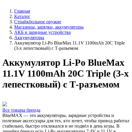
Главная
Каталог
Страйкбольное оружие
Магазины, зарядки, аккумуляторы
АКБ и зарядные устройства
Аккумуляторы
Аккумулятор Li-Po BlueMax 11.1V 1100mAh 20C Triple
(3-х лепестковый) с Т-разъемом
Аккумулятор Li-Po BlueMax
11.1V 1100mAh 20C Triple (3-х
лепестковый) с Т-разъемом
Все товары бренда
BlueMAX — это аккумуляторы, зарядные устройства и
полезные аксессуары для тех, кто хочет, чтобы привод работал
стабильно, быстро откликался и не подвёл в день игры. В
линейке бренда есть Li-Po аккумуляторы 7.4V и 11.1V в