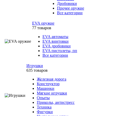
Дробовики
Прочее оружие
Все категории
EVA оружие
77 товаров
EVA автоматы
EVA винтовки
EVA дробовики
EVA пистолеты, пп
Все категории
Игрушки
635 товаров
Железная дорога
Конструктор
Машинки
Мягкие игрушки
Опыты
Приколы, антистресс
Техника
Фигурки