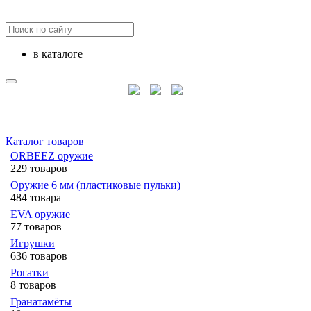
в каталоге
Каталог товаров
ORBEEZ оружие
229 товаров
Оружие 6 мм (пластиковые пульки)
484 товара
EVA оружие
77 товаров
Игрушки
636 товаров
Рогатки
8 товаров
Гранатамёты