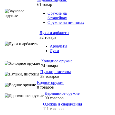
61 товар
Оружие на
батарейках
Оружие на пистонах
Луки и арбалеты
32 товара
Арбалеты
Луки
Холодное оружие
74 товара
Пульки, пистоны
38 товаров
Водное оружие
8 товаров
Деревянное оружие
90 товаров
Одежда и снаряжения
111 товаров