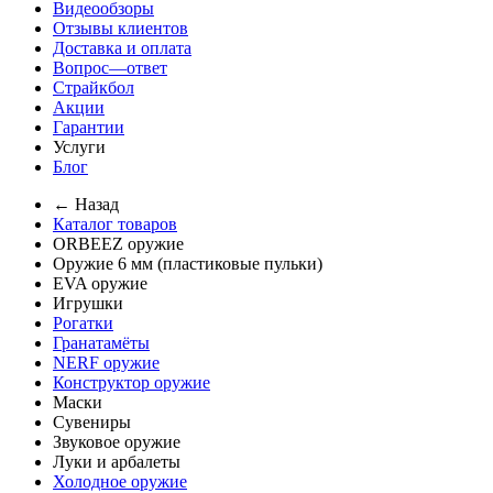
Видеообзоры
Отзывы клиентов
Доставка и оплата
Вопрос—ответ
Страйкбол
Акции
Гарантии
Услуги
Блог
← Назад
Каталог товаров
ORBEEZ оружие
Оружие 6 мм (пластиковые пульки)
EVA оружие
Игрушки
Рогатки
Гранатамёты
NERF оружие
Конструктор оружие
Маски
Сувениры
Звуковое оружие
Луки и арбалеты
Холодное оружие