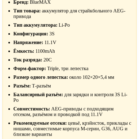
Бренд:
BlueMAX
Тип товара:
аккумулятор для страйкбольного AEG-
привода
Тип аккумулятора:
Li-Po
Конфигурация:
3S
Напряжение:
11.1V
Ёмкость:
1100mAh
Ток разряда:
20C
Форм-фактор:
Triple, три лепестка
Размер одного лепестка:
около 102×20×5,4 мм
Разъём:
Т-разъём
Балансирный разъём:
для зарядки и контроля 3S Li-
Po
Совместимость:
AEG-приводы с подходящим
отсеком, разъёмом и проводкой под 11.1V
Рекомендуемые отсеки:
цевьё, крэйнсток, приклады с
нишами, совместимые корпуса M-серии, G36, AUG и
близкие варианты