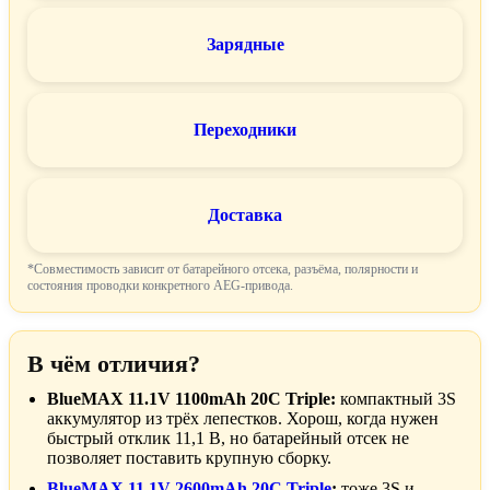
Зарядные
Переходники
Доставка
*Совместимость зависит от батарейного отсека, разъёма, полярности и
состояния проводки конкретного AEG-привода.
В чём отличия?
BlueMAX 11.1V 1100mAh 20C Triple:
компактный 3S
аккумулятор из трёх лепестков. Хорош, когда нужен
быстрый отклик 11,1 В, но батарейный отсек не
позволяет поставить крупную сборку.
BlueMAX 11.1V 2600mAh 20C Triple
:
тоже 3S и