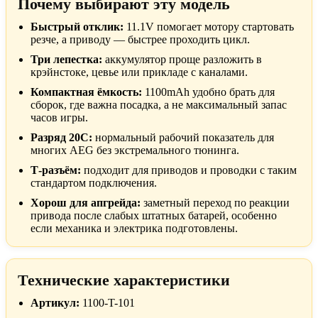
Почему выбирают эту модель
Быстрый отклик:
11.1V помогает мотору стартовать
резче, а приводу — быстрее проходить цикл.
Три лепестка:
аккумулятор проще разложить в
крэйнстоке, цевье или прикладе с каналами.
Компактная ёмкость:
1100mAh удобно брать для
сборок, где важна посадка, а не максимальный запас
часов игры.
Разряд 20C:
нормальный рабочий показатель для
многих AEG без экстремального тюнинга.
Т-разъём:
подходит для приводов и проводки с таким
стандартом подключения.
Хорош для апгрейда:
заметный переход по реакции
привода после слабых штатных батарей, особенно
если механика и электрика подготовлены.
Технические характеристики
Артикул:
1100-T-101