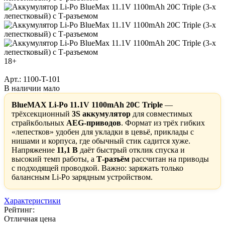
18+
Арт.: 1100-T-101
В наличии мало
BlueMAX Li-Po 11.1V 1100mAh 20C Triple
—
трёхсекционный
3S аккумулятор
для совместимых
страйкбольных
AEG-приводов
. Формат из трёх гибких
«лепестков» удобен для укладки в цевьё, приклады с
нишами и корпуса, где обычный стик садится хуже.
Напряжение
11,1 В
даёт быстрый отклик спуска и
высокий темп работы, а
Т-разъём
рассчитан на приводы
с подходящей проводкой. Важно: заряжать только
балансным Li-Po зарядным устройством.
Характеристики
Рейтинг:
Отличная цена