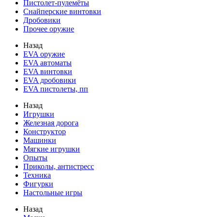
Пистолет-пулемёты
Снайперские винтовки
Дробовики
Прочее оружие
Назад
EVA оружие
EVA автоматы
EVA винтовки
EVA дробовики
EVA пистолеты, пп
Назад
Игрушки
Железная дорога
Конструктор
Машинки
Мягкие игрушки
Опыты
Приколы, антистресс
Техника
Фигурки
Настольные игры
Назад