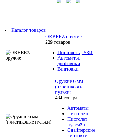
Каталог товаров
ORBEEZ оружие
229 товаров
Пистолеты, УЗИ
Автоматы,
дробовики
Винтовки
Оружие 6 мм
(пластиковые
пульки)
484 товара
Автоматы
Пистолеты
Пистолет-
пулемёты
Снайперские
винтовки