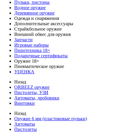
Пульки, пистоны
Водное оружие
Деревянное оружие
Одежда и снаряжения
Дополнительные аксессуары
Страйкбольное оружие
Внешний обвес для оружия
Запчасти
Игровые наборы
Пиротехника 18+
Подарочные сертификаты
Оружие 18+
Пневматическое оружие
УЦЕНКА
Назад
ORBEEZ оружие
Пистолеты, УЗИ
Автоматы, дробовики
Винтовки
Назад
Оружие 6 мм (пластиковые пульки)
Автоматы
Пистолеты