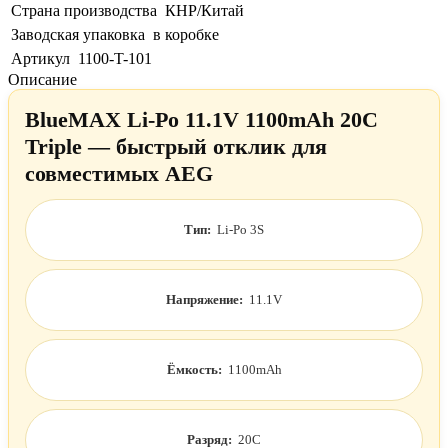
Страна производства
КНР/Китай
Заводская упаковка
в коробке
Артикул
1100-T-101
Описание
BlueMAX Li-Po 11.1V 1100mAh 20C
Triple — быстрый отклик для
совместимых AEG
Тип:
Li-Po 3S
Напряжение:
11.1V
Ёмкость:
1100mAh
Разряд:
20C