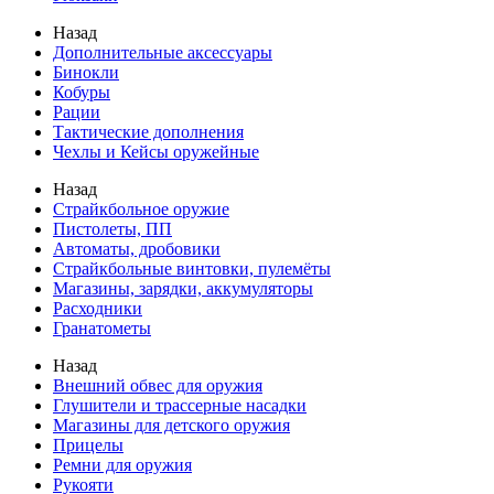
Назад
Дополнительные аксессуары
Бинокли
Кобуры
Рации
Тактические дополнения
Чехлы и Кейсы оружейные
Назад
Страйкбольное оружие
Пистолеты, ПП
Автоматы, дробовики
Страйкбольные винтовки, пулемёты
Магазины, зарядки, аккумуляторы
Расходники
Гранатометы
Назад
Внешний обвес для оружия
Глушители и трассерные насадки
Магазины для детского оружия
Прицелы
Ремни для оружия
Рукояти