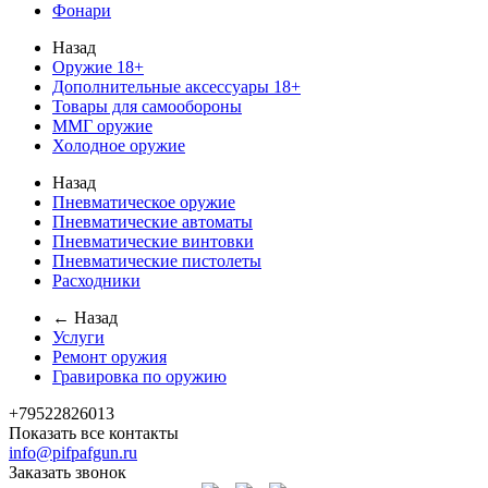
Фонари
Назад
Оружие 18+
Дополнительные аксессуары 18+
Товары для самообороны
ММГ оружие
Холодное оружие
Назад
Пневматическое оружие
Пневматические автоматы
Пневматические винтовки
Пневматические пистолеты
Расходники
← Назад
Услуги
Ремонт оружия
Гравировка по оружию
+79522826013
Показать все контакты
info@pifpafgun.ru
Заказать звонок