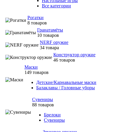
Настольные игры
Все категории
Рогатки
8 товаров
Гранатамёты
10 товаров
NERF оружие
34 товара
Конструктор оружие
46 товаров
Маски
149 товаров
Детские/Карнавальные маски
Балаклавы / Головные уборы
Сувениры
88 товаров
Брелоки
Сувениры
Звуковое оружие