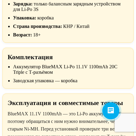
Зарядка:
только балансным зарядным устройством
для Li-Po 3S
Упаковка:
коробка
Страна производства:
КНР / Китай
Возраст:
18+
Комплектация
Аккумулятор BlueMAX Li-Po 11.1V 1100mAh 20C
Triple с Т-разъёмом
Заводская упаковка — коробка
Эксплуатация и совместимые товары
BlueMAX 11.1V 1100mAh — это Li-Po аккумулятор 3S,
поэтому обращаться с ним нужно внимательнее, чем со
старым Ni-MH. Перед установкой проверьте три вещи: