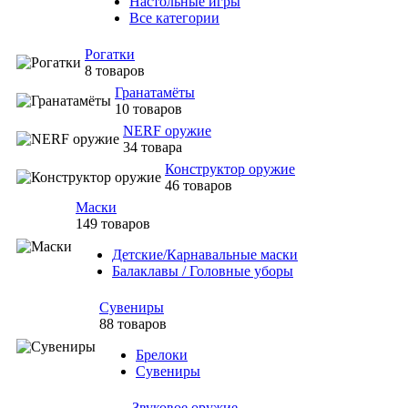
Настольные игры
Все категории
Рогатки
8 товаров
Гранатамёты
10 товаров
NERF оружие
34 товара
Конструктор оружие
46 товаров
Маски
149 товаров
Детские/Карнавальные маски
Балаклавы / Головные уборы
Сувениры
88 товаров
Брелоки
Сувениры
Звуковое оружие