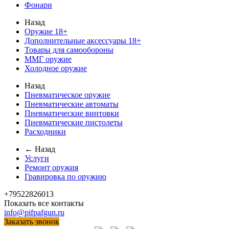
Фонари
Назад
Оружие 18+
Дополнительные аксессуары 18+
Товары для самообороны
ММГ оружие
Холодное оружие
Назад
Пневматическое оружие
Пневматические автоматы
Пневматические винтовки
Пневматические пистолеты
Расходники
← Назад
Услуги
Ремонт оружия
Гравировка по оружию
+79522826013
Показать все контакты
info@pifpafgun.ru
Заказать звонок