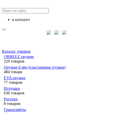
в каталоге
Каталог товаров
ORBEEZ оружие
229 товаров
Оружие 6 мм (пластиковые пульки)
484 товара
EVA оружие
77 товаров
Игрушки
636 товаров
Рогатки
8 товаров
Гранатамёты