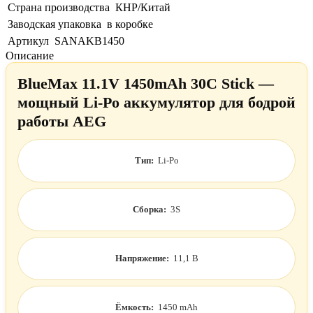
Страна производства
КНР/Китай
Заводская упаковка
в коробке
Артикул
SANAKB1450
Описание
BlueMax 11.1V 1450mAh 30C Stick —
мощный Li-Po аккумулятор для бодрой
работы AEG
Тип:
Li-Po
Сборка:
3S
Напряжение:
11,1 В
Ёмкость:
1450 mAh