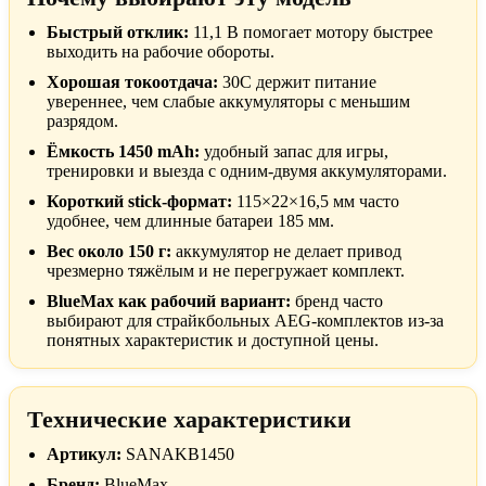
Быстрый отклик:
11,1 В помогает мотору быстрее
выходить на рабочие обороты.
Хорошая токоотдача:
30C держит питание
увереннее, чем слабые аккумуляторы с меньшим
разрядом.
Ёмкость 1450 mAh:
удобный запас для игры,
тренировки и выезда с одним-двумя аккумуляторами.
Короткий stick-формат:
115×22×16,5 мм часто
удобнее, чем длинные батареи 185 мм.
Вес около 150 г:
аккумулятор не делает привод
чрезмерно тяжёлым и не перегружает комплект.
BlueMax как рабочий вариант:
бренд часто
выбирают для страйкбольных AEG-комплектов из-за
понятных характеристик и доступной цены.
Технические характеристики
Артикул:
SANAKB1450
Бренд:
BlueMax