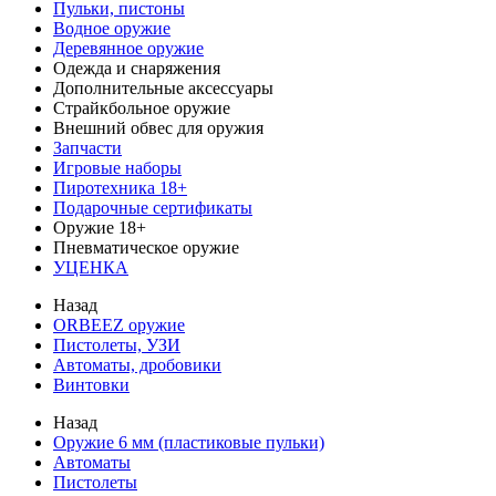
Пульки, пистоны
Водное оружие
Деревянное оружие
Одежда и снаряжения
Дополнительные аксессуары
Страйкбольное оружие
Внешний обвес для оружия
Запчасти
Игровые наборы
Пиротехника 18+
Подарочные сертификаты
Оружие 18+
Пневматическое оружие
УЦЕНКА
Назад
ORBEEZ оружие
Пистолеты, УЗИ
Автоматы, дробовики
Винтовки
Назад
Оружие 6 мм (пластиковые пульки)
Автоматы
Пистолеты