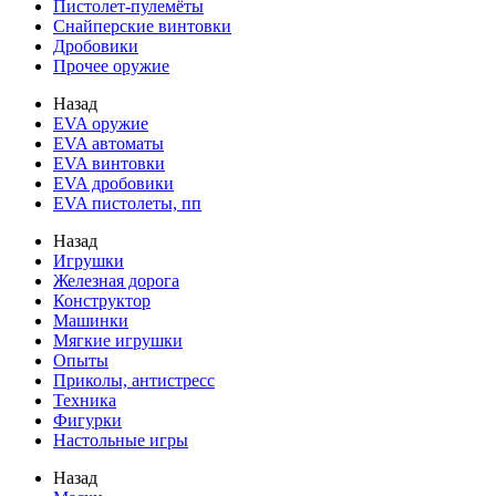
Пистолет-пулемёты
Снайперские винтовки
Дробовики
Прочее оружие
Назад
EVA оружие
EVA автоматы
EVA винтовки
EVA дробовики
EVA пистолеты, пп
Назад
Игрушки
Железная дорога
Конструктор
Машинки
Мягкие игрушки
Опыты
Приколы, антистресс
Техника
Фигурки
Настольные игры
Назад