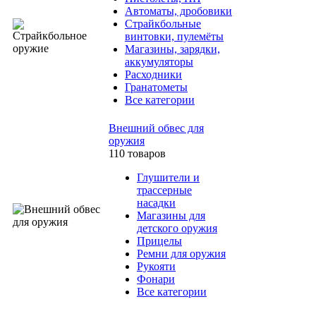
Автоматы, дробовики
Страйкбольные
винтовки, пулемёты
Магазины, зарядки,
аккумуляторы
Расходники
Гранатометы
Все категории
Внешний обвес для
оружия
110 товаров
Глушители и
трассерные
насадки
Магазины для
детского оружия
Прицелы
Ремни для оружия
Рукояти
Фонари
Все категории