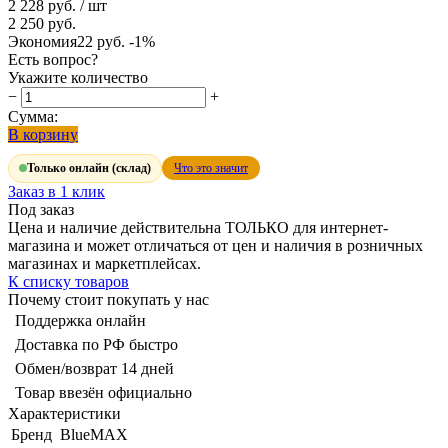
2 228 руб.
/ шт
2 250 руб.
Экономия
22 руб.
-1%
Есть вопрос?
Укажите количество
−
+
Сумма:
В корзину
Только онлайн (склад)
Что это значит
Заказ в 1 клик
Под заказ
Цена и наличие действительна ТОЛЬКО для интернет-
магазина и может отличаться от цен и наличия в розничных
магазинах и маркетплейсах.
К списку товаров
Почему стоит покупать у нас
Поддержка онлайн
Доставка по РФ быстро
Обмен/возврат 14 дней
Товар ввезён официально
Характеристики
Бренд
BlueMAX