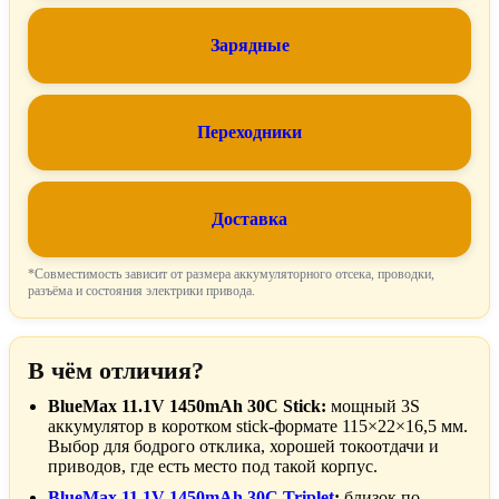
Зарядные
Переходники
Доставка
*Совместимость зависит от размера аккумуляторного отсека, проводки,
разъёма и состояния электрики привода.
В чём отличия?
BlueMax 11.1V 1450mAh 30C Stick:
мощный 3S
аккумулятор в коротком stick-формате 115×22×16,5 мм.
Выбор для бодрого отклика, хорошей токоотдачи и
приводов, где есть место под такой корпус.
BlueMax 11.1V 1450mAh 30C Triplet
:
близок по