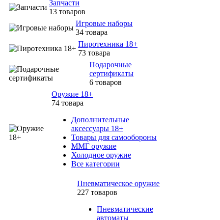
Запчасти
13 товаров
Игровые наборы
34 товара
Пиротехника 18+
73 товара
Подарочные
сертификаты
6 товаров
Оружие 18+
74 товара
Дополнительные
аксессуары 18+
Товары для самообороны
ММГ оружие
Холодное оружие
Все категории
Пневматическое оружие
227 товаров
Пневматические
автоматы