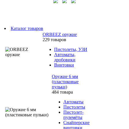
Каталог товаров
ORBEEZ оружие
229 товаров
Пистолеты, УЗИ
Автоматы,
дробовики
Винтовки
Оружие 6 мм
(пластиковые
пульки)
484 товара
Автоматы
Пистолеты
Пистолет-
пулемёты
Снайперские
винтовки