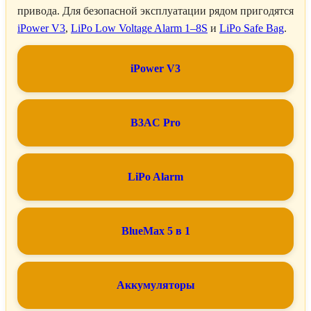
привода. Для безопасной эксплуатации рядом пригодятся
iPower V3
,
LiPo Low Voltage Alarm 1–8S
и
LiPo Safe Bag
.
iPower V3
B3AC Pro
LiPo Alarm
BlueMax 5 в 1
Аккумуляторы