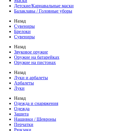
Маски
Детские/Карнавальные маски
Балаклавы / Головные уборы
Назад
Сувениры
Брелоки
Сувениры
Назад
Звуковое оружие
Оружие на батарейках
Оружие на пистонах
Назад
Луки и арбалеты
Арбалеты
Луки
Назад
Одежда и снаряжения
Одежда
Защита
Нашивки / Шевроны
Перчатки
Рюкзаки