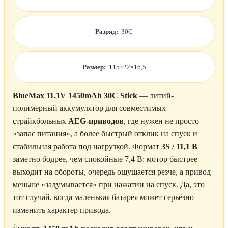
Разряд:
30C
Размер:
115×22×16,5
BlueMax 11.1V 1450mAh 30C Stick
— литий-
полимерный аккумулятор для совместимых
страйкбольных
AEG-приводов
, где нужен не просто
«запас питания», а более быстрый отклик на спуск и
стабильная работа под нагрузкой. Формат
3S / 11,1 В
заметно бодрее, чем спокойные 7,4 В: мотор быстрее
выходит на обороты, очередь ощущается резче, а привод
меньше «задумывается» при нажатии на спуск. Да, это
тот случай, когда маленькая батарея может серьёзно
изменить характер привода.