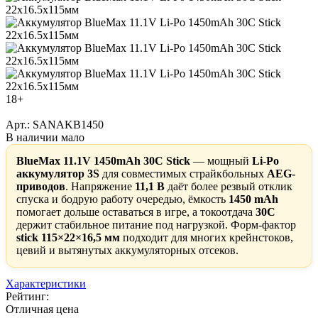
18+
Арт.: SANAKB1450
В наличии мало
BlueMax 11.1V 1450mAh 30C Stick
— мощный
Li-Po
аккумулятор 3S
для совместимых страйкбольных
AEG-
приводов
. Напряжение
11,1 В
даёт более резвый отклик
спуска и бодрую работу очередью, ёмкость
1450 mAh
помогает дольше оставаться в игре, а токоотдача
30C
держит стабильное питание под нагрузкой. Форм-фактор
stick 115×22×16,5 мм
подходит для многих крейнстоков,
цевий и вытянутых аккумуляторных отсеков.
Характеристики
Рейтинг:
Отличная цена