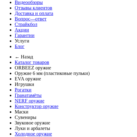
Видеообзоры
Отзывы клиентов
Доставка и оплата
Вопрос—ответ
Страйкбол
Акции
Гарантии
Услуги
Блог
← Назад
Каталог товаров
ORBEEZ оружие
Оружие 6 мм (пластиковые пульки)
EVA оружие
Игрушки
Рогатки
Гранатамёты
NERF оружие
Конструктор оружие
Маски
Сувениры
Звуковое оружие
Луки и арбалеты
Холодное оружие