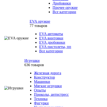
Дробовики
Прочее оружие
Все категории
EVA оружие
77 товаров
EVA автоматы
EVA винтовки
EVA дробовики
EVA пистолеты, пп
Все категории
Игрушки
636 товаров
Железная дорога
Конструктор
Машинки
Мягкие игрушки
Опыты
Приколы, антистресс
Техника
Фигурки