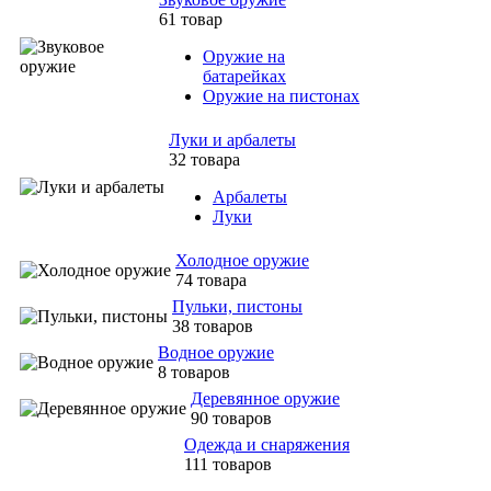
61 товар
Оружие на
батарейках
Оружие на пистонах
Луки и арбалеты
32 товара
Арбалеты
Луки
Холодное оружие
74 товара
Пульки, пистоны
38 товаров
Водное оружие
8 товаров
Деревянное оружие
90 товаров
Одежда и снаряжения
111 товаров