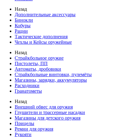
Назад
Дополнительные аксессуары
Бинокли
Кобуры
Рации
Тактические дополнения
Чехлы и Кейсы оружейные
Назад
Страйкбольное оружие
Пистолеты, ПП
Автоматы, дробовики
Страйкбольные винтовки, пулемёты
Магазины, зарядки, аккумуляторы
Расходники
Гранатометы
Назад
Внешний обвес для оружия
Глушители и трассерные насадки
Магазины для детского оружия
Прицелы
Ремни для оружия
Рукояти