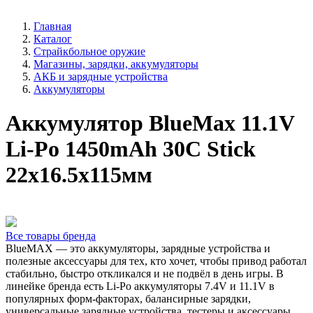
Главная
Каталог
Страйкбольное оружие
Магазины, зарядки, аккумуляторы
АКБ и зарядные устройства
Аккумуляторы
Аккумулятор BlueMax 11.1V
Li-Po 1450mAh 30C Stick
22x16.5x115мм
Все товары бренда
BlueMAX — это аккумуляторы, зарядные устройства и
полезные аксессуары для тех, кто хочет, чтобы привод работал
стабильно, быстро откликался и не подвёл в день игры. В
линейке бренда есть Li-Po аккумуляторы 7.4V и 11.1V в
популярных форм-факторах, балансирные зарядки,
универсальные зарядные устройства, тестеры и аксессуары