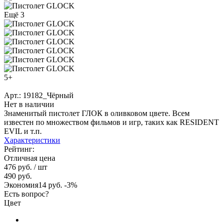
Ещё 3
5+
Арт.: 19182_Чёрный
Нет в наличии
Знаменитый пистолет ГЛОК в оливковом цвете. Всем
известен по множеством фильмов и игр, таких как RESIDENT
EVIL и т.п.
Характеристики
Рейтинг:
Отличная цена
476 руб.
/ шт
490 руб.
Экономия
14 руб.
-3%
Есть вопрос?
Цвет