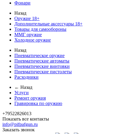
Фонари
Назад
Оружие 18+
Дополнительные аксессуары 18+
Товары для самообороны
ММГ оружие
Холодное оружие
Назад
Пневматическое оружие
Пневматические автоматы
Пневматические винтовки
Пневматические пистолеты
Расходники
← Назад
Услуги
Ремонт оружия
Гравировка по оружию
+79522826013
Показать все контакты
info@pifpafgun.ru
Заказать звонок