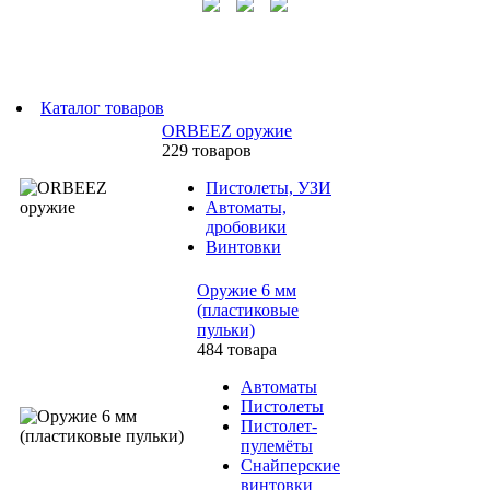
Каталог товаров
ORBEEZ оружие
229 товаров
Пистолеты, УЗИ
Автоматы,
дробовики
Винтовки
Оружие 6 мм
(пластиковые
пульки)
484 товара
Автоматы
Пистолеты
Пистолет-
пулемёты
Снайперские
винтовки