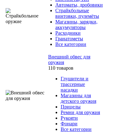
Автоматы, дробовики
Страйкбольные
винтовки, пулемёты
Магазины, зарядки,
аккумуляторы
Расходники
Гранатометы
Все категории
Внешний обвес для
оружия
110 товаров
Глушители и
трассерные
насадки
Магазины для
детского оружия
Прицелы
Ремни для оружия
Рукояти
Фонари
Все категории