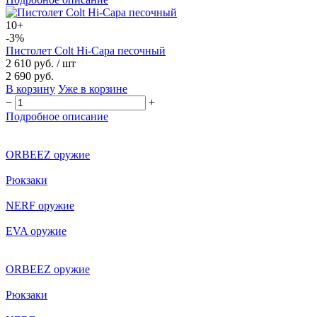
10+
-3%
Пистолет Colt Hi-Capa песочный
2 610 руб.
/ шт
2 690 руб.
В корзину
Уже в корзине
−
+
Подробное описание
ORBEEZ оружие
Рюкзаки
NERF оружие
EVA оружие
ORBEEZ оружие
Рюкзаки