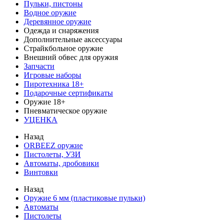
Пульки, пистоны
Водное оружие
Деревянное оружие
Одежда и снаряжения
Дополнительные аксессуары
Страйкбольное оружие
Внешний обвес для оружия
Запчасти
Игровые наборы
Пиротехника 18+
Подарочные сертификаты
Оружие 18+
Пневматическое оружие
УЦЕНКА
Назад
ORBEEZ оружие
Пистолеты, УЗИ
Автоматы, дробовики
Винтовки
Назад
Оружие 6 мм (пластиковые пульки)
Автоматы
Пистолеты