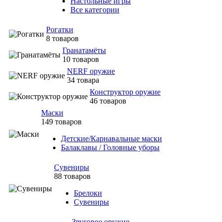
Настольные игры
Все категории
Рогатки
8 товаров
Гранатамёты
10 товаров
NERF оружие
34 товара
Конструктор оружие
46 товаров
Маски
149 товаров
Детские/Карнавальные маски
Балаклавы / Головные уборы
Сувениры
88 товаров
Брелоки
Сувениры
Звуковое оружие