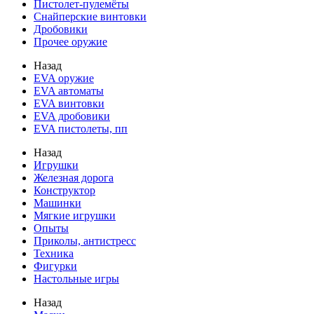
Пистолет-пулемёты
Снайперские винтовки
Дробовики
Прочее оружие
Назад
EVA оружие
EVA автоматы
EVA винтовки
EVA дробовики
EVA пистолеты, пп
Назад
Игрушки
Железная дорога
Конструктор
Машинки
Мягкие игрушки
Опыты
Приколы, антистресс
Техника
Фигурки
Настольные игры
Назад