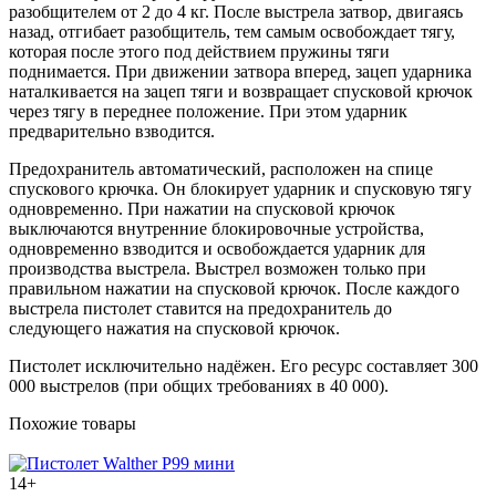
разобщителем от 2 до 4 кг. После выстрела затвор, двигаясь
назад, отгибает разобщитель, тем самым освобождает тягу,
которая после этого под действием пружины тяги
поднимается. При движении затвора вперед, зацеп ударника
наталкивается на зацеп тяги и возвращает спусковой крючок
через тягу в переднее положение. При этом ударник
предварительно взводится.
Предохранитель автоматический, расположен на спице
спускового крючка. Он блокирует ударник и спусковую тягу
одновременно. При нажатии на спусковой крючок
выключаются внутренние блокировочные устройства,
одновременно взводится и освобождается ударник для
производства выстрела. Выстрел возможен только при
правильном нажатии на спусковой крючок. После каждого
выстрела пистолет ставится на предохранитель до
следующего нажатия на спусковой крючок.
Пистолет исключительно надёжен. Его ресурс составляет 300
000 выстрелов (при общих требованиях в 40 000).
Похожие товары
14+