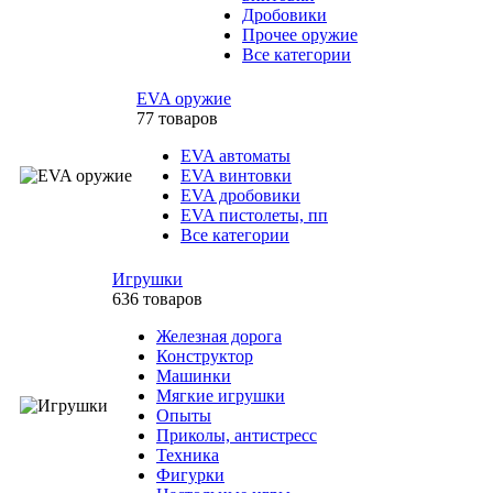
Дробовики
Прочее оружие
Все категории
EVA оружие
77 товаров
EVA автоматы
EVA винтовки
EVA дробовики
EVA пистолеты, пп
Все категории
Игрушки
636 товаров
Железная дорога
Конструктор
Машинки
Мягкие игрушки
Опыты
Приколы, антистресс
Техника
Фигурки