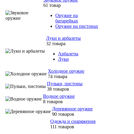
61 товар
Оружие на
батарейках
Оружие на пистонах
Луки и арбалеты
32 товара
Арбалеты
Луки
Холодное оружие
74 товара
Пульки, пистоны
38 товаров
Водное оружие
8 товаров
Деревянное оружие
90 товаров
Одежда и снаряжения
111 товаров