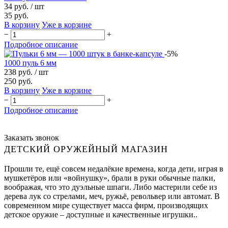
34 руб.
/ шт
35 руб.
В корзину
Уже в корзине
−
+
Подробное описание
-5%
1000 пуль 6 мм
238 руб.
/ шт
250 руб.
В корзину
Уже в корзине
−
+
Подробное описание
Заказать звонок
ДЕТСКИЙ ОРУЖЕЙНЫЙ МАГАЗИН
Прошли те, ещё совсем недалёкие времена, когда дети, играя в
мушкетёров или «войнушку», брали в руки обычные палки,
воображая, что это дуэльные шпаги. Либо мастерили себе из
дерева лук со стрелами, меч, ружьё, револьвер или автомат. В
современном мире существует масса фирм, производящих
детское оружие – доступные и качественные игрушки..