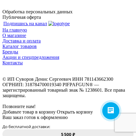
Обработка персональных данных
Публичная оферта
Подпишись на канал
На главную
О магазине
Доставка и оплата
Каталог товаров
Бренды
Акции и спецпредложения
Контакты
© ИП Суворов Денис Сергеевич ИНН 781143662300
ОГРНИП: 318784700019340 PIFPAFGUN® —
зарегистрированный товарный знак № 1238601. Все права
защищены.
Позвоните нам!
Добавьте товар в корзину
Открыть корзину
Ваш заказ готов к оформлению
До бесплатной доставки:
5 500 ₽