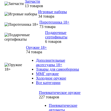
Запчасти
13 товаров
Игровые наборы
34 товара
Пиротехника 18+
73 товара
Подарочные
сертификаты
6 товаров
Оружие 18+
74 товара
Дополнительные
аксессуары 18+
Товары для самообороны
ММГ оружие
Холодное оружие
Все категории
Пневматическое оружие
227 товаров
Пневматические
автоматы