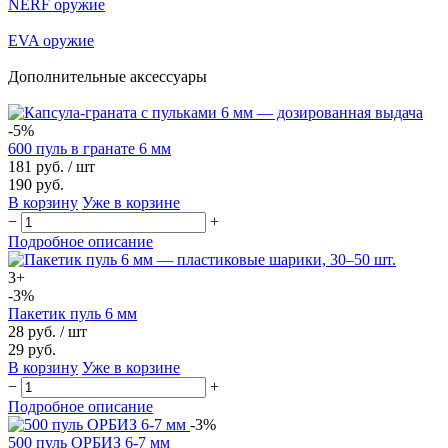
NERF оружие
EVA оружие
Дополнительные аксессуары
-5%
600 пуль в гранате 6 мм
181 руб.
/ шт
190 руб.
В корзину
Уже в корзине
−
+
Подробное описание
3+
-3%
Пакетик пуль 6 мм
28 руб.
/ шт
29 руб.
В корзину
Уже в корзине
−
+
Подробное описание
-3%
500 пуль ОРБИЗ 6-7 мм