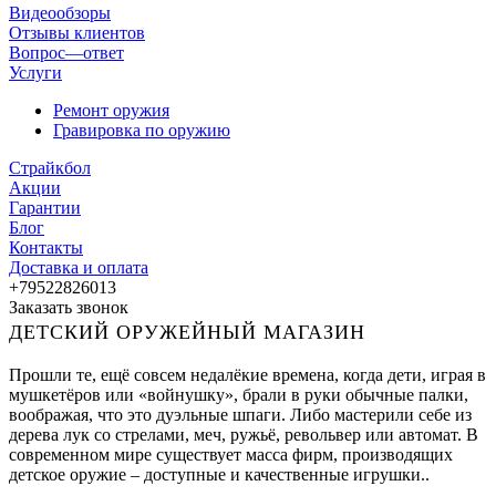
Видеообзоры
Отзывы клиентов
Вопрос—ответ
Услуги
Ремонт оружия
Гравировка по оружию
Страйкбол
Акции
Гарантии
Блог
Контакты
Доставка и оплата
+79522826013
Заказать звонок
ДЕТСКИЙ ОРУЖЕЙНЫЙ МАГАЗИН
Прошли те, ещё совсем недалёкие времена, когда дети, играя в
мушкетёров или «войнушку», брали в руки обычные палки,
воображая, что это дуэльные шпаги. Либо мастерили себе из
дерева лук со стрелами, меч, ружьё, револьвер или автомат. В
современном мире существует масса фирм, производящих
детское оружие – доступные и качественные игрушки..