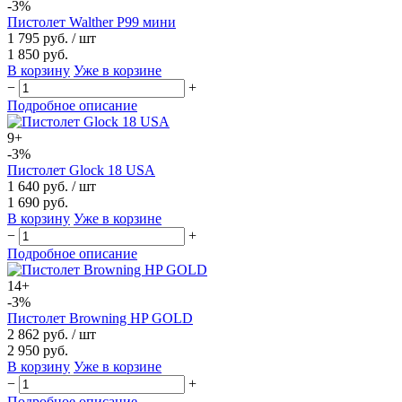
-3%
Пистолет Walther P99 мини
1 795 руб.
/ шт
1 850 руб.
В корзину
Уже в корзине
−
+
Подробное описание
9+
-3%
Пистолет Glock 18 USA
1 640 руб.
/ шт
1 690 руб.
В корзину
Уже в корзине
−
+
Подробное описание
14+
-3%
Пистолет Browning HP GOLD
2 862 руб.
/ шт
2 950 руб.
В корзину
Уже в корзине
−
+
Подробное описание