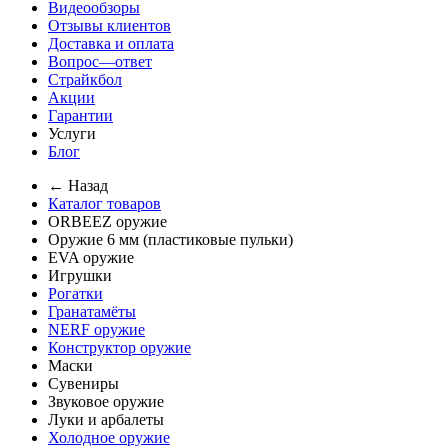
Видеообзоры
Отзывы клиентов
Доставка и оплата
Вопрос—ответ
Страйкбол
Акции
Гарантии
Услуги
Блог
← Назад
Каталог товаров
ORBEEZ оружие
Оружие 6 мм (пластиковые пульки)
EVA оружие
Игрушки
Рогатки
Гранатамёты
NERF оружие
Конструктор оружие
Маски
Сувениры
Звуковое оружие
Луки и арбалеты
Холодное оружие