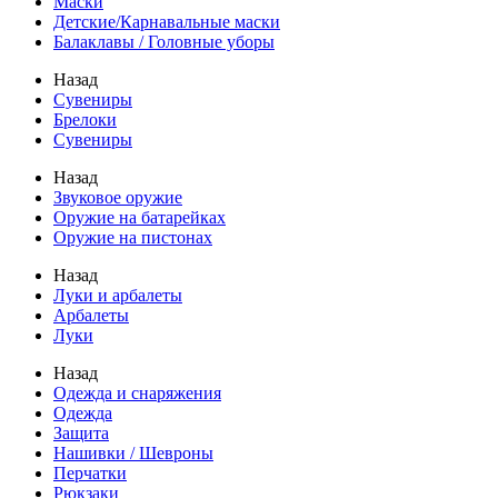
Маски
Детские/Карнавальные маски
Балаклавы / Головные уборы
Назад
Сувениры
Брелоки
Сувениры
Назад
Звуковое оружие
Оружие на батарейках
Оружие на пистонах
Назад
Луки и арбалеты
Арбалеты
Луки
Назад
Одежда и снаряжения
Одежда
Защита
Нашивки / Шевроны
Перчатки
Рюкзаки