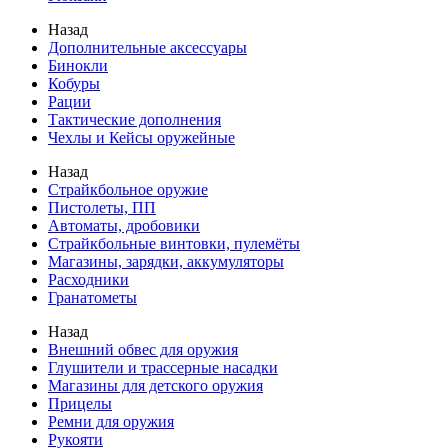
Назад
Дополнительные аксессуары
Бинокли
Кобуры
Рации
Тактические дополнения
Чехлы и Кейсы оружейные
Назад
Страйкбольное оружие
Пистолеты, ПП
Автоматы, дробовики
Страйкбольные винтовки, пулемёты
Магазины, зарядки, аккумуляторы
Расходники
Гранатометы
Назад
Внешний обвес для оружия
Глушители и трассерные насадки
Магазины для детского оружия
Прицелы
Ремни для оружия
Рукояти