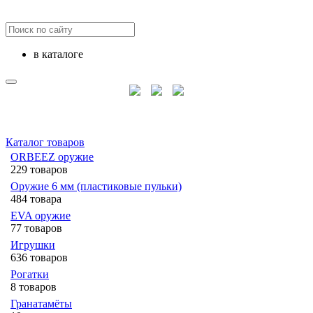
в каталоге
Каталог товаров
ORBEEZ оружие
229 товаров
Оружие 6 мм (пластиковые пульки)
484 товара
EVA оружие
77 товаров
Игрушки
636 товаров
Рогатки
8 товаров
Гранатамёты