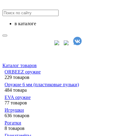
в каталоге
Каталог товаров
ORBEEZ оружие
229 товаров
Оружие 6 мм (пластиковые пульки)
484 товара
EVA оружие
77 товаров
Игрушки
636 товаров
Рогатки
8 товаров
Гранатамёты