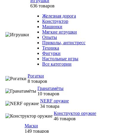
Игрушки
636 товаров
Железная дорога
Конструктор
Машинки
Мягкие игрушки
Опыты
Приколы, антистресс
Техника
Фигурки
Настольные игры
Все категории
Рогатки
8 товаров
Гранатамёты
10 товаров
NERF оружие
34 товара
Конструктор оружие
46 товаров
Маски
149 товаров