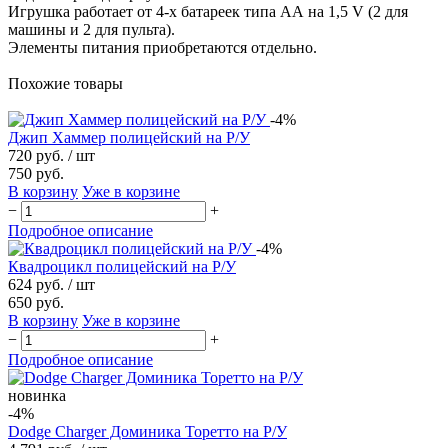
Игрушка работает от 4-х батареек типа АА на 1,5 V (2 для
машины и 2 для пульта).
Элементы питания приобретаются отдельно.
Похожие товары
-4%
Джип Хаммер полицейский на Р/У
720 руб.
/ шт
750 руб.
В корзину
Уже в корзине
−
+
Подробное описание
-4%
Квадроцикл полицейский на Р/У
624 руб.
/ шт
650 руб.
В корзину
Уже в корзине
−
+
Подробное описание
новинка
-4%
Dodge Charger Доминика Торетто на Р/У