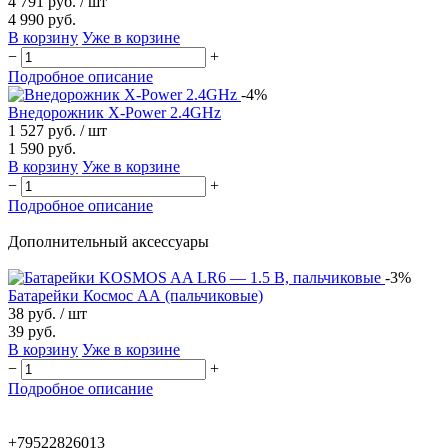
4 791 руб.
/ шт
4 990 руб.
В корзину
Уже в корзине
−
+
Подробное описание
-4%
Внедорожник X-Power 2.4GHz
1 527 руб.
/ шт
1 590 руб.
В корзину
Уже в корзине
−
+
Подробное описание
Дополнительный аксессуары
-3%
Батарейки Космос АА (пальчиковые)
38 руб.
/ шт
39 руб.
В корзину
Уже в корзине
−
+
Подробное описание
+79522826013