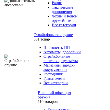
Рации
Тактические
дополнения
Чехлы и Кейсы
оружейные
Все категории
Страйкбольное оружие
881 товар
Пистолеты, ПП
Автоматы, дробовики
Страйкбольные
винтовки, пулемёты
Магазины, зарядки,
аккумуляторы
Расходники
Гранатометы
Все категории
Внешний обвес для
оружия
110 товаров
Глушители и