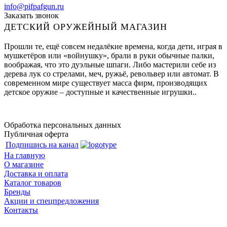
info@pifpafgun.ru
Заказать звонок
ДЕТСКИЙ ОРУЖЕЙНЫЙ МАГАЗИН
Прошли те, ещё совсем недалёкие времена, когда дети, играя в
мушкетёров или «войнушку», брали в руки обычные палки,
воображая, что это дуэльные шпаги. Либо мастерили себе из
дерева лук со стрелами, меч, ружьё, револьвер или автомат. В
современном мире существует масса фирм, производящих
детское оружие – доступные и качественные игрушки..
Обработка персональных данных
Публичная оферта
Подпишись на канал
На главную
О магазине
Доставка и оплата
Каталог товаров
Бренды
Акции и спецпредложения
Контакты