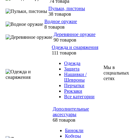
74 товара
Пульки, пистоны
38 товаров
Водное оружие
8 товаров
Деревянное оружие
90 товаров
Одежда и снаряжения
111 товаров
Одежда
Мы в
Защита
социальных
Нашивки /
сетях
Шевроны
Перчатки
Рюкзаки
Все категории
Дополнительные
аксессуары
68 товаров
Бинокли
Кобуры