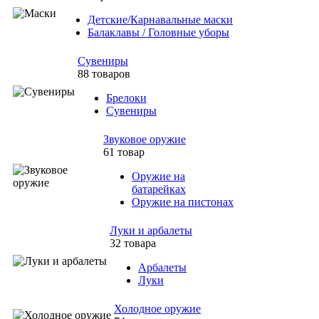
Детские/Карнавальные маски
Балаклавы / Головные уборы
Сувениры
88 товаров
Брелоки
Сувениры
Звуковое оружие
61 товар
Оружие на
батарейках
Оружие на пистонах
Луки и арбалеты
32 товара
Арбалеты
Луки
Холодное оружие