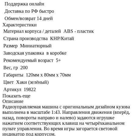
Поддержка онлайн
Доставка по РФ быстро
Обмен/возврат 14 дней
Характеристики
Материал корпуса / деталей
ABS - пластик
Страна производства
КНР/Китай
Размер
Миниатюрный
Заводская упаковка
в коробке
Рекомендуемый возраст
5+
Вес, гр
200
Габариты
120мм х 80мм х 70мм
Цвет
Хаки (зелёный)
Артикул
19822
Показать еще
Описание
Радиоуправляемая машина с оригинальным дизайном кузова
выполнена в масштабе 1:43. Направления движения (вперёд,
назад, повороты направо и налево) задаются игрушке
нажатием соответствующих клавиш на четырёхканальном
пульте управления. Во время игры загорается световой
индикатор под корпусом.