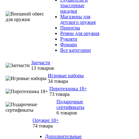
трассерные
насадки
Магазины для
детского оружия
Прицелы
Ремни для оружия
Рукояти
Фонари
Все категории
Запчасти
13 товаров
Игровые наборы
34 товара
Пиротехника 18+
73 товара
Подарочные
сертификаты
6 товаров
Оружие 18+
74 товара
Дополнительные