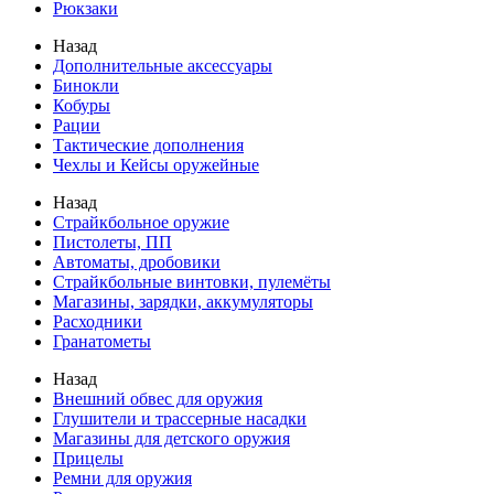
Рюкзаки
Назад
Дополнительные аксессуары
Бинокли
Кобуры
Рации
Тактические дополнения
Чехлы и Кейсы оружейные
Назад
Страйкбольное оружие
Пистолеты, ПП
Автоматы, дробовики
Страйкбольные винтовки, пулемёты
Магазины, зарядки, аккумуляторы
Расходники
Гранатометы
Назад
Внешний обвес для оружия
Глушители и трассерные насадки
Магазины для детского оружия
Прицелы
Ремни для оружия