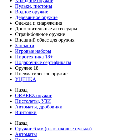
Холодное оружие
Пульки, пистоны
Водное оружие
Деревянное оружие
Одежда и снаряжения
Дополнительные аксессуары
Страйкбольное оружие
Внешний обвес для оружия
Запчасти
Игровые наборы
Пиротехника 18+
Подарочные сертификаты
Оружие 18+
Пневматическое оружие
УЦЕНКА
Назад
ORBEEZ оружие
Пистолеты, УЗИ
Автоматы, дробовики
Винтовки
Назад
Оружие 6 мм (пластиковые пульки)
Автоматы
Пистолеты