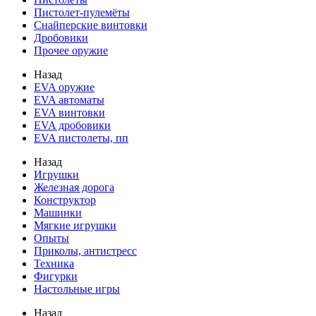
Пистолет-пулемёты
Снайперские винтовки
Дробовики
Прочее оружие
Назад
EVA оружие
EVA автоматы
EVA винтовки
EVA дробовики
EVA пистолеты, пп
Назад
Игрушки
Железная дорога
Конструктор
Машинки
Мягкие игрушки
Опыты
Приколы, антистресс
Техника
Фигурки
Настольные игры
Назад