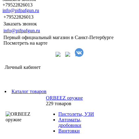
+79522826013
info@pifpafgun.ru
+79522826013
Заказать звонок
info@pifpafgun.ru
Первый официальный магазин в Санкт-Петербурге
Посмотреть на карте
Личный кабинет
Каталог товаров
ORBEEZ оружие
229 товаров
Пистолеты, УЗИ
Автоматы,
дробовики
Винтовки