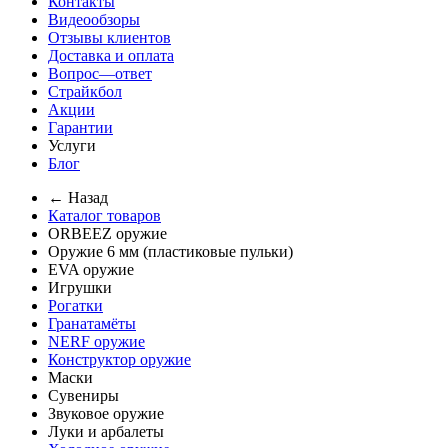
Контакты
Видеообзоры
Отзывы клиентов
Доставка и оплата
Вопрос—ответ
Страйкбол
Акции
Гарантии
Услуги
Блог
← Назад
Каталог товаров
ORBEEZ оружие
Оружие 6 мм (пластиковые пульки)
EVA оружие
Игрушки
Рогатки
Гранатамёты
NERF оружие
Конструктор оружие
Маски
Сувениры
Звуковое оружие
Луки и арбалеты