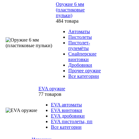
Оружие 6 мм
(пластиковые
пульки)
484 товара
Автоматы
Пистолеты
Пистолет-
пулемёты
Снайперские
винтовки
Дробовики
Прочее оружие
Все категории
EVA оружие
77 товаров
EVA автоматы
EVA винтовки
EVA дробовики
EVA пистолеты, пп
Все категории