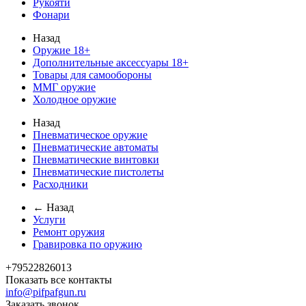
Рукояти
Фонари
Назад
Оружие 18+
Дополнительные аксессуары 18+
Товары для самообороны
ММГ оружие
Холодное оружие
Назад
Пневматическое оружие
Пневматические автоматы
Пневматические винтовки
Пневматические пистолеты
Расходники
← Назад
Услуги
Ремонт оружия
Гравировка по оружию
+79522826013
Показать все контакты
info@pifpafgun.ru
Заказать звонок