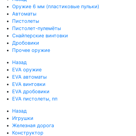
Оружие 6 мм (пластиковые пульки)
Автоматы
Пистолеты
Пистолет-пулемёты
Снайперские винтовки
Дробовики
Прочее оружие
Назад
EVA оружие
EVA автоматы
EVA винтовки
EVA дробовики
EVA пистолеты, пп
Назад
Игрушки
Железная дорога
Конструктор