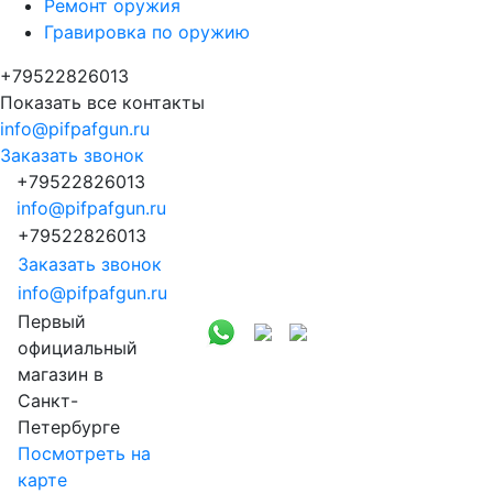
Ремонт оружия
Гравировка по оружию
+79522826013
Показать все контакты
info@pifpafgun.ru
Заказать звонок
+79522826013
info@pifpafgun.ru
+79522826013
Заказать звонок
info@pifpafgun.ru
Первый
официальный
магазин в
Санкт-
Петербурге
Посмотреть на
карте