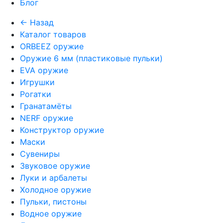
Блог
← Назад
Каталог товаров
ORBEEZ оружие
Оружие 6 мм (пластиковые пульки)
EVA оружие
Игрушки
Рогатки
Гранатамёты
NERF оружие
Конструктор оружие
Маски
Сувениры
Звуковое оружие
Луки и арбалеты
Холодное оружие
Пульки, пистоны
Водное оружие