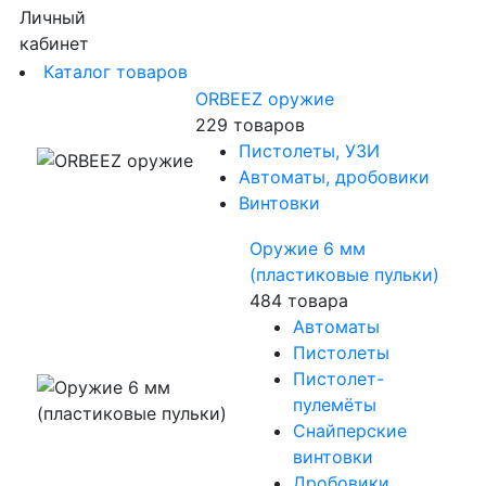
Личный
кабинет
Каталог товаров
ORBEEZ оружие
229 товаров
Пистолеты, УЗИ
Автоматы, дробовики
Винтовки
Оружие 6 мм
(пластиковые пульки)
484 товара
Автоматы
Пистолеты
Пистолет-
пулемёты
Снайперские
винтовки
Дробовики