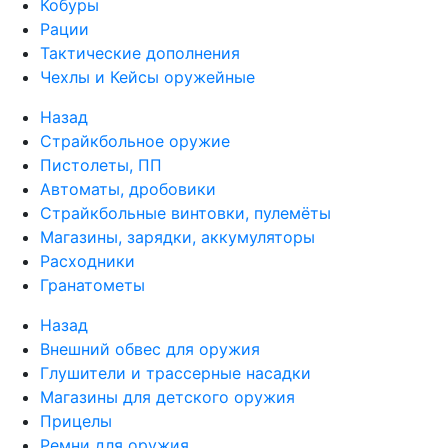
Кобуры
Рации
Тактические дополнения
Чехлы и Кейсы оружейные
Назад
Страйкбольное оружие
Пистолеты, ПП
Автоматы, дробовики
Страйкбольные винтовки, пулемёты
Магазины, зарядки, аккумуляторы
Расходники
Гранатометы
Назад
Внешний обвес для оружия
Глушители и трассерные насадки
Магазины для детского оружия
Прицелы
Ремни для оружия