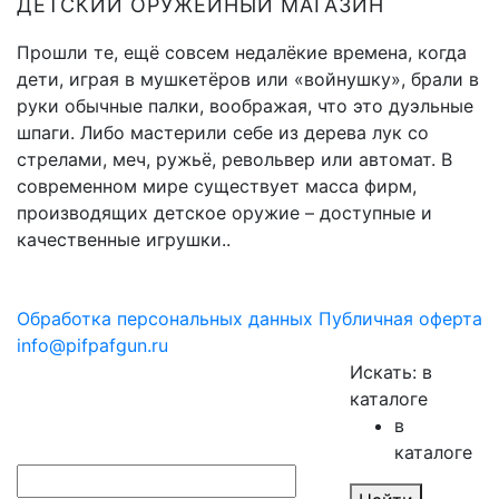
ДЕТСКИЙ ОРУЖЕЙНЫЙ МАГАЗИН
Прошли те, ещё совсем недалёкие времена, когда
дети, играя в мушкетёров или «войнушку», брали в
руки обычные палки, воображая, что это дуэльные
шпаги. Либо мастерили себе из дерева лук со
стрелами, меч, ружьё, револьвер или автомат. В
современном мире существует масса фирм,
производящих детское оружие – доступные и
качественные игрушки..
Обработка персональных данных
Публичная оферта
info@pifpafgun.ru
Искать:
в
каталоге
в
каталоге