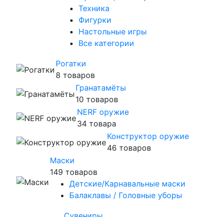
Техника
Фигурки
Настольные игры
Все категории
Рогатки
8 товаров
Гранатамёты
10 товаров
NERF оружие
34 товара
Конструктор оружие
46 товаров
Маски
149 товаров
Детские/Карнавальные маски
Балаклавы / Головные уборы
Сувениры