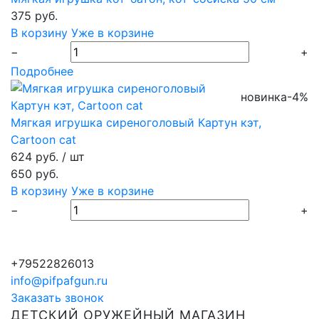
375 руб.
В корзину
Уже в корзине
−
+
Подробнее
новинка
-4%
Мягкая игрушка сиреноголовый Картун кэт,
Cartoon cat
624 руб.
/ шт
650 руб.
В корзину
Уже в корзине
−
+
+79522826013
info@pifpafgun.ru
Заказать звонок
ДЕТСКИЙ ОРУЖЕЙНЫЙ МАГАЗИН