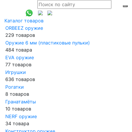
Каталог товаров
ORBEEZ оружие
229 товаров
Оружие 6 мм (пластиковые пульки)
484 товара
EVA оружие
77 товаров
Игрушки
636 товаров
Рогатки
8 товаров
Гранатамёты
10 товаров
NERF оружие
34 товара
Конструктор оружие