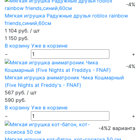
-4%
Мягкая игрушка Радужные друзья roblox rainbow
friends,синий,60см
1 104 руб.
/ шт
1 150 руб.
В корзину
Уже в корзине
−
+
-4%
Мягкая игрушка аниматроник Чика Кошмарный
(Five Nights at Freddy's - FNAF)
567 руб.
/ шт
590 руб.
В корзину
Уже в корзине
−
+
-4%
2 варианта
Мягкая игрушка кот-батон, кот-сосиска 50 см