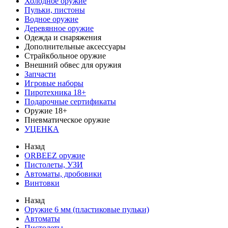
Холодное оружие
Пульки, пистоны
Водное оружие
Деревянное оружие
Одежда и снаряжения
Дополнительные аксессуары
Страйкбольное оружие
Внешний обвес для оружия
Запчасти
Игровые наборы
Пиротехника 18+
Подарочные сертификаты
Оружие 18+
Пневматическое оружие
УЦЕНКА
Назад
ORBEEZ оружие
Пистолеты, УЗИ
Автоматы, дробовики
Винтовки
Назад
Оружие 6 мм (пластиковые пульки)
Автоматы
Пистолеты