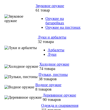
Звуковое оружие
61 товар
Оружие на
батарейках
Оружие на пистонах
Луки и арбалеты
32 товара
Арбалеты
Луки
Холодное оружие
74 товара
Пульки, пистоны
38 товаров
Водное оружие
8 товаров
Деревянное оружие
90 товаров
Одежда и снаряжения
111 товаров