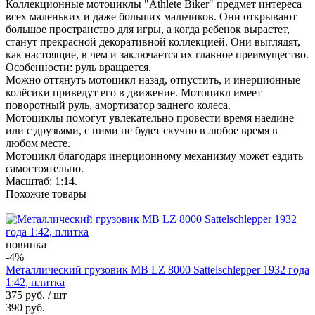
Коллекционные мотоциклы "Athlete Biker" предмет интереса
всех маленьких и даже больших мальчиков. Они открывают
большое пространство для игры, а когда ребенок вырастет,
станут прекрасной декоративной коллекцией. Они выглядят,
как настоящие, в чем и заключается их главное преимущество.
Особенности: руль вращается.
Можно оттянуть мотоцикл назад, отпустить, и инерционные
колёсики приведут его в движение. Мотоцикл имеет
поворотный руль, амортизатор заднего колеса.
Мотоциклы помогут увлекательно провести время наедине
или с друзьями, с ними не будет скучно в любое время в
любом месте.
Мотоцикл благодаря инерционному механизму может ездить
самостоятельно.
Масштаб: 1:14.
Похожие товары
новинка
-4%
Металлический грузовик MB LZ 8000 Sattelschlepper 1932 года
1:42, плитка
375 руб.
/ шт
390 руб.