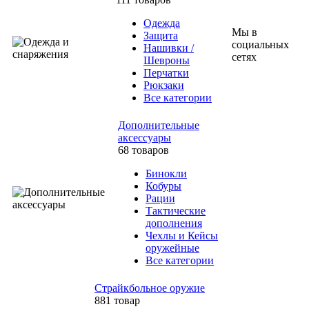
Одежда
Мы в
Защита
социальных
Нашивки /
сетях
Шевроны
Перчатки
Рюкзаки
Все категории
Дополнительные
аксессуары
68 товаров
Бинокли
Кобуры
Рации
Тактические
дополнения
Чехлы и Кейсы
оружейные
Все категории
Страйкбольное оружие
881 товар