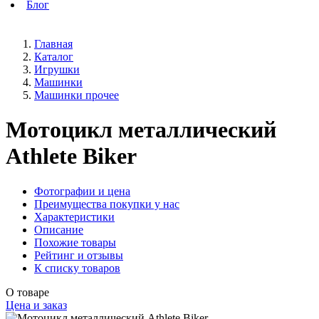
Блог
Главная
Каталог
Игрушки
Машинки
Машинки прочее
Мотоцикл металлический
Athlete Biker
Фотографии и цена
Преимущества покупки у нас
Характеристики
Описание
Похожие товары
Рейтинг и отзывы
К списку товаров
О товаре
Цена и заказ