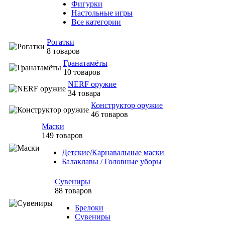
Фигурки
Настольные игры
Все категории
Рогатки
8 товаров
Гранатамёты
10 товаров
NERF оружие
34 товара
Конструктор оружие
46 товаров
Маски
149 товаров
Детские/Карнавальные маски
Балаклавы / Головные уборы
Сувениры
88 товаров
Брелоки
Сувениры