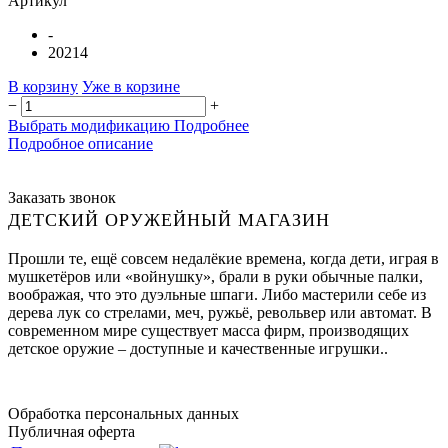
Артикул
-
20214
В корзину
Уже в корзине
−
+
Выбрать модификацию
Подробнее
Подробное описание
Заказать звонок
ДЕТСКИЙ ОРУЖЕЙНЫЙ МАГАЗИН
Прошли те, ещё совсем недалёкие времена, когда дети, играя в
мушкетёров или «войнушку», брали в руки обычные палки,
воображая, что это дуэльные шпаги. Либо мастерили себе из
дерева лук со стрелами, меч, ружьё, револьвер или автомат. В
современном мире существует масса фирм, производящих
детское оружие – доступные и качественные игрушки..
Обработка персональных данных
Публичная оферта