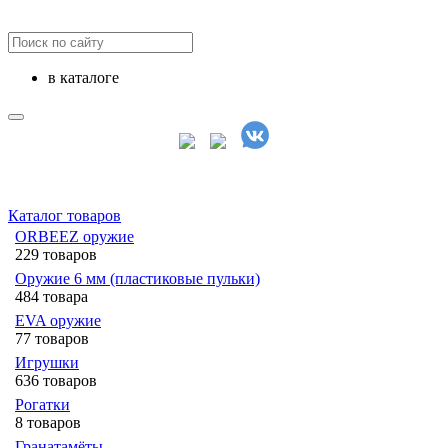
в каталоге
Каталог товаров
ORBEEZ оружие
229 товаров
Оружие 6 мм (пластиковые пульки)
484 товара
EVA оружие
77 товаров
Игрушки
636 товаров
Рогатки
8 товаров
Гранатамёты