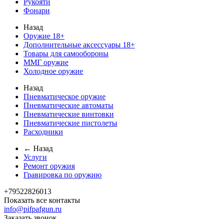
Рукояти
Фонари
Назад
Оружие 18+
Дополнительные аксессуары 18+
Товары для самообороны
ММГ оружие
Холодное оружие
Назад
Пневматическое оружие
Пневматические автоматы
Пневматические винтовки
Пневматические пистолеты
Расходники
← Назад
Услуги
Ремонт оружия
Гравировка по оружию
+79522826013
Показать все контакты
info@pifpafgun.ru
Заказать звонок