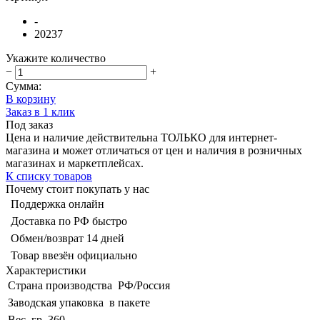
-
20237
Укажите количество
−
+
Сумма:
В корзину
Заказ в 1 клик
Под заказ
Цена и наличие действительна ТОЛЬКО для интернет-
магазина и может отличаться от цен и наличия в розничных
магазинах и маркетплейсах.
К списку товаров
Почему стоит покупать у нас
Поддержка онлайн
Доставка по РФ быстро
Обмен/возврат 14 дней
Товар ввезён официально
Характеристики
Страна производства
РФ/Россия
Заводская упаковка
в пакете
Вес, гр
360