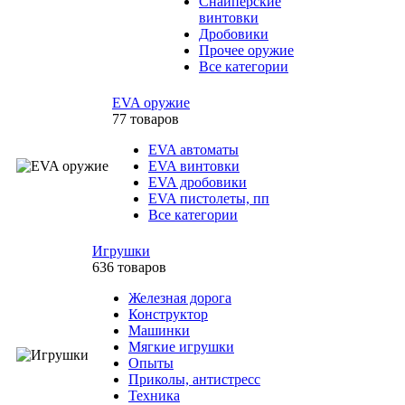
Снайперские
винтовки
Дробовики
Прочее оружие
Все категории
EVA оружие
77 товаров
EVA автоматы
EVA винтовки
EVA дробовики
EVA пистолеты, пп
Все категории
Игрушки
636 товаров
Железная дорога
Конструктор
Машинки
Мягкие игрушки
Опыты
Приколы, антистресс
Техника