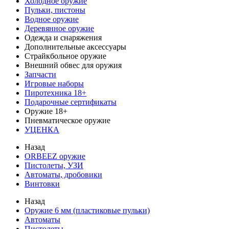
Холодное оружие
Пульки, пистоны
Водное оружие
Деревянное оружие
Одежда и снаряжения
Дополнительные аксессуары
Страйкбольное оружие
Внешний обвес для оружия
Запчасти
Игровые наборы
Пиротехника 18+
Подарочные сертификаты
Оружие 18+
Пневматическое оружие
УЦЕНКА
Назад
ORBEEZ оружие
Пистолеты, УЗИ
Автоматы, дробовики
Винтовки
Назад
Оружие 6 мм (пластиковые пульки)
Автоматы
Пистолеты