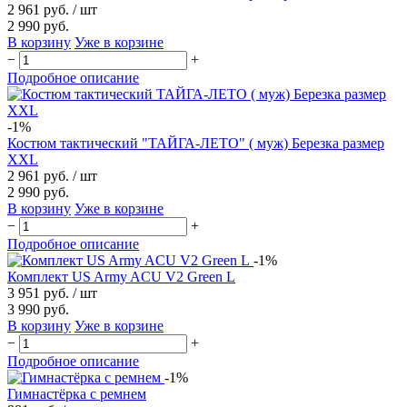
2 961 руб.
/ шт
2 990 руб.
В корзину
Уже в корзине
−
+
Подробное описание
-1%
Костюм тактический "ТАЙГА-ЛЕТО" ( муж) Березка размер
XXL
2 961 руб.
/ шт
2 990 руб.
В корзину
Уже в корзине
−
+
Подробное описание
-1%
Комплект US Army ACU V2 Green L
3 951 руб.
/ шт
3 990 руб.
В корзину
Уже в корзине
−
+
Подробное описание
-1%
Гимнастёрка c ремнем