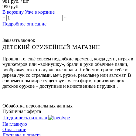
981 руб.
/ шт
990 руб.
В корзину
Уже в корзине
−
+
Подробное описание
Заказать звонок
ДЕТСКИЙ ОРУЖЕЙНЫЙ МАГАЗИН
Прошли те, ещё совсем недалёкие времена, когда дети, играя в
мушкетёров или «войнушку», брали в руки обычные палки,
воображая, что это дуэльные шпаги. Либо мастерили себе из
дерева лук со стрелами, меч, ружьё, револьвер или автомат. В
современном мире существует масса фирм, производящих
детское оружие – доступные и качественные игрушки..
Обработка персональных данных
Публичная оферта
Подпишись на канал
На главную
О магазине
Доставка и оплата