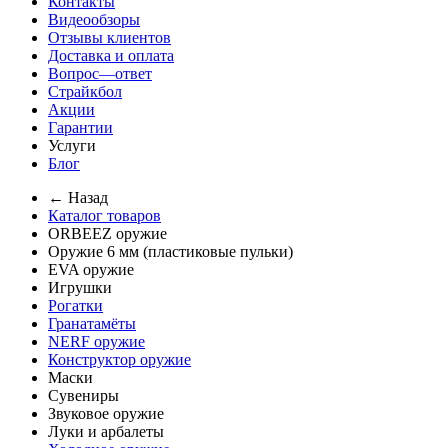
Контакты
Видеообзоры
Отзывы клиентов
Доставка и оплата
Вопрос—ответ
Страйкбол
Акции
Гарантии
Услуги
Блог
← Назад
Каталог товаров
ORBEEZ оружие
Оружие 6 мм (пластиковые пульки)
EVA оружие
Игрушки
Рогатки
Гранатамёты
NERF оружие
Конструктор оружие
Маски
Сувениры
Звуковое оружие
Луки и арбалеты