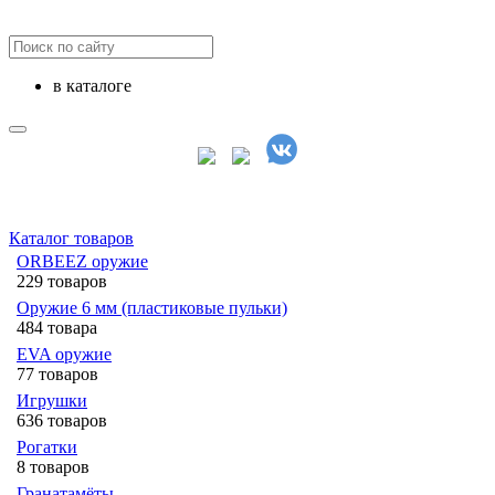
в каталоге
Каталог товаров
ORBEEZ оружие
229 товаров
Оружие 6 мм (пластиковые пульки)
484 товара
EVA оружие
77 товаров
Игрушки
636 товаров
Рогатки
8 товаров
Гранатамёты