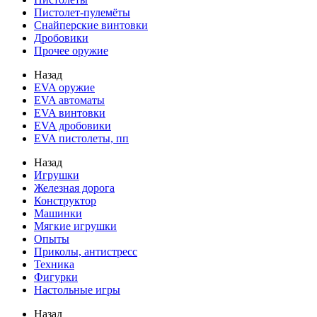
Пистолет-пулемёты
Снайперские винтовки
Дробовики
Прочее оружие
Назад
EVA оружие
EVA автоматы
EVA винтовки
EVA дробовики
EVA пистолеты, пп
Назад
Игрушки
Железная дорога
Конструктор
Машинки
Мягкие игрушки
Опыты
Приколы, антистресс
Техника
Фигурки
Настольные игры
Назад