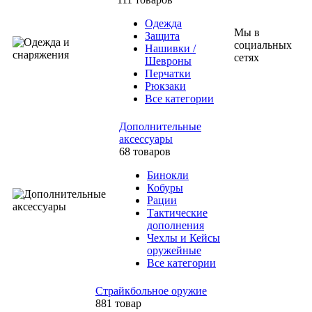
Одежда
Мы в
Защита
социальных
Нашивки /
сетях
Шевроны
Перчатки
Рюкзаки
Все категории
Дополнительные
аксессуары
68 товаров
Бинокли
Кобуры
Рации
Тактические
дополнения
Чехлы и Кейсы
оружейные
Все категории
Страйкбольное оружие
881 товар