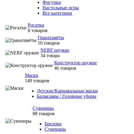
Фигурки
Настольные игры
Все категории
Рогатки
8 товаров
Гранатамёты
10 товаров
NERF оружие
34 товара
Конструктор оружие
46 товаров
Маски
149 товаров
Детские/Карнавальные маски
Балаклавы / Головные уборы
Сувениры
88 товаров
Брелоки
Сувениры