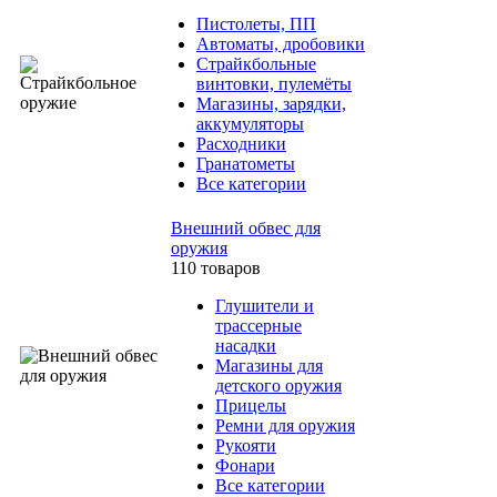
Пистолеты, ПП
Автоматы, дробовики
Страйкбольные
винтовки, пулемёты
Магазины, зарядки,
аккумуляторы
Расходники
Гранатометы
Все категории
Внешний обвес для
оружия
110 товаров
Глушители и
трассерные
насадки
Магазины для
детского оружия
Прицелы
Ремни для оружия
Рукояти
Фонари
Все категории