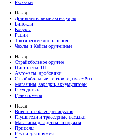
Рюкзаки
Назад
Дополнительные аксессуары
Бинокли
Кобуры
Рации
Тактические дополнения
Чехлы и Кейсы оружейные
Назад
Страйкбольное оружие
Пистолеты, ПП
Автоматы, дробовики
Страйкбольные винтовки, пулемёты
Магазины, зарядки, аккумуляторы
Расходники
Гранатометы
Назад
Внешний обвес для оружия
Глушители и трассерные насадки
Магазины для детского оружия
Прицелы
Ремни для оружия