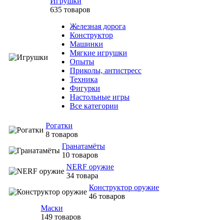
Игрушки
635 товаров
Железная дорога
Конструктор
Машинки
Мягкие игрушки
Опыты
Приколы, антистресс
Техника
Фигурки
Настольные игры
Все категории
Рогатки
8 товаров
Гранатамёты
10 товаров
NERF оружие
34 товара
Конструктор оружие
46 товаров
Маски
149 товаров