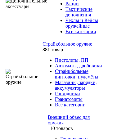
Рации
Тактические
дополнения
Чехлы и Кейсы
оружейные
Все категории
Страйкбольное оружие
881 товар
Пистолеты, ПП
Автоматы, дробовики
Страйкбольные
винтовки, пулемёты
Магазины, зарядки,
аккумуляторы
Расходники
Гранатометы
Все категории
Внешний обвес для
оружия
110 товаров
Глушители и