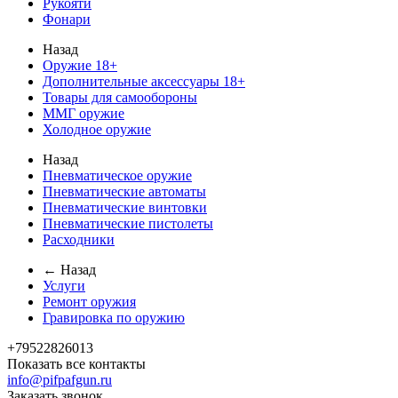
Рукояти
Фонари
Назад
Оружие 18+
Дополнительные аксессуары 18+
Товары для самообороны
ММГ оружие
Холодное оружие
Назад
Пневматическое оружие
Пневматические автоматы
Пневматические винтовки
Пневматические пистолеты
Расходники
← Назад
Услуги
Ремонт оружия
Гравировка по оружию
+79522826013
Показать все контакты
info@pifpafgun.ru
Заказать звонок