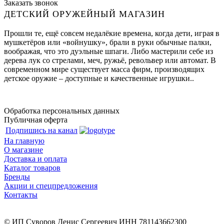
Заказать звонок
ДЕТСКИЙ ОРУЖЕЙНЫЙ МАГАЗИН
Прошли те, ещё совсем недалёкие времена, когда дети, играя в
мушкетёров или «войнушку», брали в руки обычные палки,
воображая, что это дуэльные шпаги. Либо мастерили себе из
дерева лук со стрелами, меч, ружьё, револьвер или автомат. В
современном мире существует масса фирм, производящих
детское оружие – доступные и качественные игрушки..
Обработка персональных данных
Публичная оферта
Подпишись на канал
На главную
О магазине
Доставка и оплата
Каталог товаров
Бренды
Акции и спецпредложения
Контакты
© ИП Суворов Денис Сергеевич ИНН 781143662300