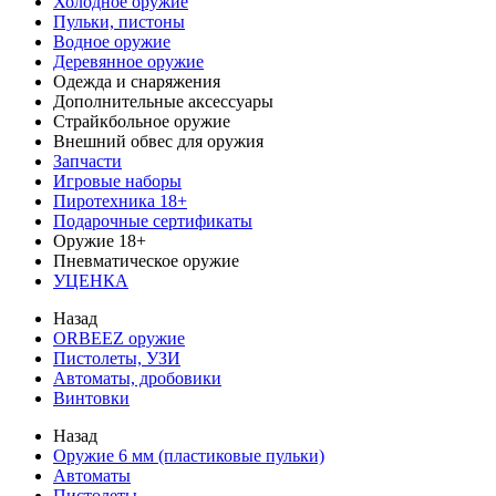
Холодное оружие
Пульки, пистоны
Водное оружие
Деревянное оружие
Одежда и снаряжения
Дополнительные аксессуары
Страйкбольное оружие
Внешний обвес для оружия
Запчасти
Игровые наборы
Пиротехника 18+
Подарочные сертификаты
Оружие 18+
Пневматическое оружие
УЦЕНКА
Назад
ORBEEZ оружие
Пистолеты, УЗИ
Автоматы, дробовики
Винтовки
Назад
Оружие 6 мм (пластиковые пульки)
Автоматы
Пистолеты