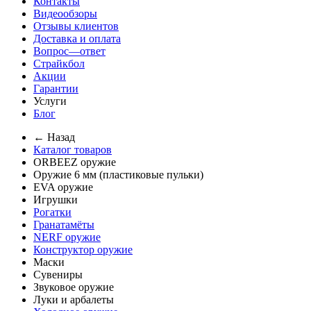
Контакты
Видеообзоры
Отзывы клиентов
Доставка и оплата
Вопрос—ответ
Страйкбол
Акции
Гарантии
Услуги
Блог
← Назад
Каталог товаров
ORBEEZ оружие
Оружие 6 мм (пластиковые пульки)
EVA оружие
Игрушки
Рогатки
Гранатамёты
NERF оружие
Конструктор оружие
Маски
Сувениры
Звуковое оружие
Луки и арбалеты