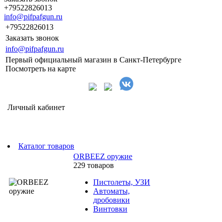
+79522826013
info@pifpafgun.ru
+79522826013
Заказать звонок
info@pifpafgun.ru
Первый официальный магазин в Санкт-Петербурге
Посмотреть на карте
Личный кабинет
Каталог товаров
ORBEEZ оружие
229 товаров
Пистолеты, УЗИ
Автоматы,
дробовики
Винтовки