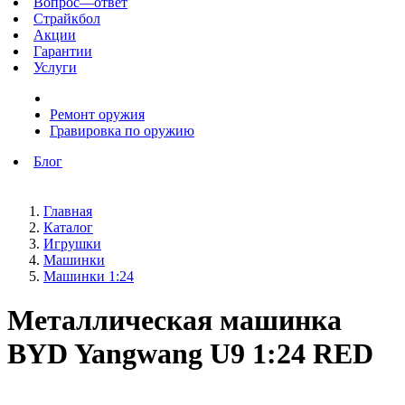
Вопрос—ответ
Страйкбол
Акции
Гарантии
Услуги
Ремонт оружия
Гравировка по оружию
Блог
Главная
Каталог
Игрушки
Машинки
Машинки 1:24
Металлическая машинка
BYD Yangwang U9 1:24 RED