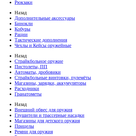
Рюкзаки
Назад
Дополнительные аксессуары
Бинокли
Кобуры
Рации
Тактические дополнения
Чехлы и Кейсы оружейные
Назад
Страйкбольное оружие
Пистолеты, ПП
Автоматы, дробовики
Страйкбольные винтовки, пулемёты
Магазины, зарядки, аккумуляторы
Расходники
Гранатометы
Назад
Внешний обвес для оружия
Глушители и трассерные насадки
Магазины для детского оружия
Прицелы
Ремни для оружия