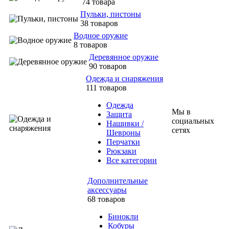
74 товара
Пульки, пистоны
38 товаров
Водное оружие
8 товаров
Деревянное оружие
90 товаров
Одежда и снаряжения
111 товаров
Одежда
Мы в
Защита
социальных
Нашивки /
сетях
Шевроны
Перчатки
Рюкзаки
Все категории
Дополнительные
аксессуары
68 товаров
Бинокли
Кобуры