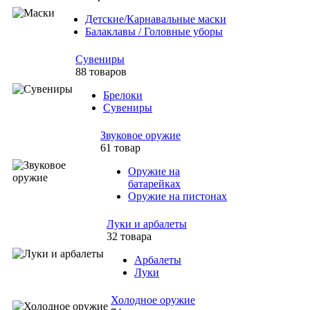
Детские/Карнавальные маски
Балаклавы / Головные уборы
Сувениры
88 товаров
Брелоки
Сувениры
Звуковое оружие
61 товар
Оружие на
батарейках
Оружие на пистонах
Луки и арбалеты
32 товара
Арбалеты
Луки
Холодное оружие