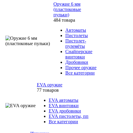
Оружие 6 мм
(пластиковые
пульки)
484 товара
Автоматы
Пистолеты
Пистолет-
пулемёты
Снайперские
винтовки
Дробовики
Прочее оружие
Все категории
EVA оружие
77 товаров
EVA автоматы
EVA винтовки
EVA дробовики
EVA пистолеты, пп
Все категории