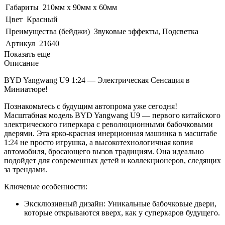
Габариты
210мм х 90мм х 60мм
Цвет
Красный
Преимущества (бейджи)
Звуковые эффекты, Подсветка
Артикул
21640
Показать еще
Описание
BYD Yangwang U9 1:24 — Электрическая Сенсация в
Миниатюре!
Познакомьтесь с будущим автопрома уже сегодня!
Масштабная модель BYD Yangwang U9 — первого китайского
электрического гиперкара с революционными бабочковыми
дверями. Эта ярко-красная инерционная машинка в масштабе
1:24 не просто игрушка, а высокотехнологичная копия
автомобиля, бросающего вызов традициям. Она идеально
подойдет для современных детей и коллекционеров, следящих
за трендами.
Ключевые особенности:
Эксклюзивный дизайн: Уникальные бабочковые двери,
которые открываются вверх, как у суперкаров будущего.