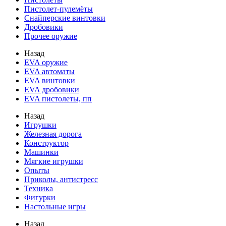
Пистолет-пулемёты
Снайперские винтовки
Дробовики
Прочее оружие
Назад
EVA оружие
EVA автоматы
EVA винтовки
EVA дробовики
EVA пистолеты, пп
Назад
Игрушки
Железная дорога
Конструктор
Машинки
Мягкие игрушки
Опыты
Приколы, антистресс
Техника
Фигурки
Настольные игры
Назад