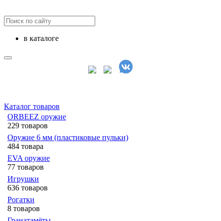
в каталоге
Каталог товаров
ORBEEZ оружие
229 товаров
Оружие 6 мм (пластиковые пульки)
484 товара
EVA оружие
77 товаров
Игрушки
636 товаров
Рогатки
8 товаров
Гранатамёты