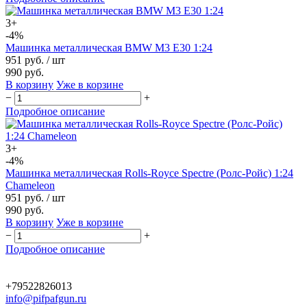
3+
-4%
Машинка металлическая BMW M3 E30 1:24
951 руб.
/ шт
990 руб.
В корзину
Уже в корзине
−
+
Подробное описание
3+
-4%
Машинка металлическая Rolls-Royce Spectre (Ролс-Ройс) 1:24
Chameleon
951 руб.
/ шт
990 руб.
В корзину
Уже в корзине
−
+
Подробное описание
+79522826013
info@pifpafgun.ru