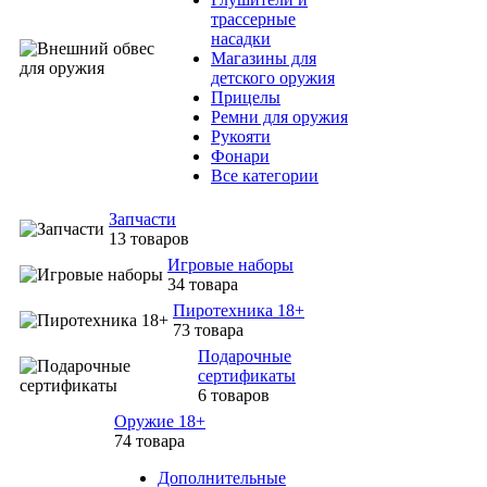
трассерные
насадки
Магазины для
детского оружия
Прицелы
Ремни для оружия
Рукояти
Фонари
Все категории
Запчасти
13 товаров
Игровые наборы
34 товара
Пиротехника 18+
73 товара
Подарочные
сертификаты
6 товаров
Оружие 18+
74 товара
Дополнительные