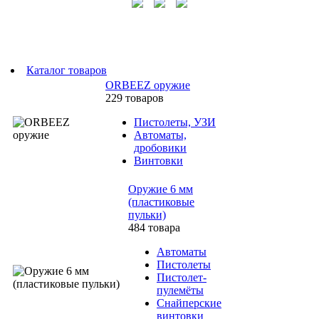
Каталог товаров
ORBEEZ оружие
229 товаров
Пистолеты, УЗИ
Автоматы,
дробовики
Винтовки
Оружие 6 мм
(пластиковые
пульки)
484 товара
Автоматы
Пистолеты
Пистолет-
пулемёты
Снайперские
винтовки