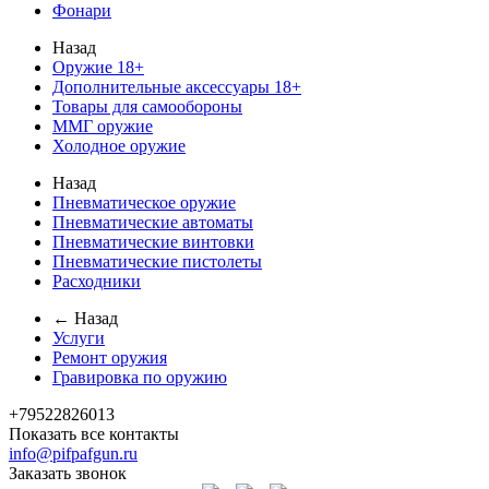
Фонари
Назад
Оружие 18+
Дополнительные аксессуары 18+
Товары для самообороны
ММГ оружие
Холодное оружие
Назад
Пневматическое оружие
Пневматические автоматы
Пневматические винтовки
Пневматические пистолеты
Расходники
← Назад
Услуги
Ремонт оружия
Гравировка по оружию
+79522826013
Показать все контакты
info@pifpafgun.ru
Заказать звонок