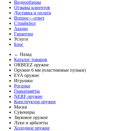
Видеообзоры
Отзывы клиентов
Доставка и оплата
Вопрос—ответ
Страйкбол
Акции
Гарантии
Услуги
Блог
← Назад
Каталог товаров
ORBEEZ оружие
Оружие 6 мм (пластиковые пульки)
EVA оружие
Игрушки
Рогатки
Гранатамёты
NERF оружие
Конструктор оружие
Маски
Сувениры
Звуковое оружие
Луки и арбалеты
Холодное оружие