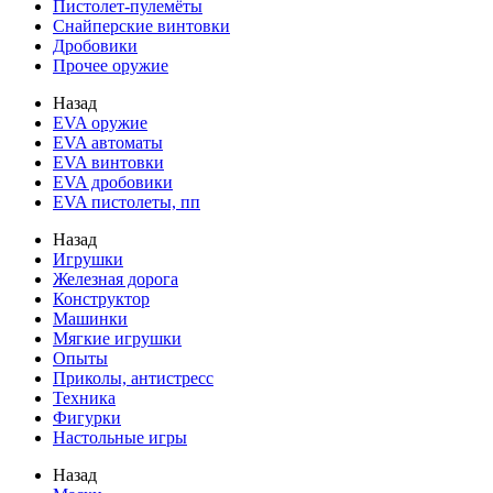
Пистолет-пулемёты
Снайперские винтовки
Дробовики
Прочее оружие
Назад
EVA оружие
EVA автоматы
EVA винтовки
EVA дробовики
EVA пистолеты, пп
Назад
Игрушки
Железная дорога
Конструктор
Машинки
Мягкие игрушки
Опыты
Приколы, антистресс
Техника
Фигурки
Настольные игры
Назад