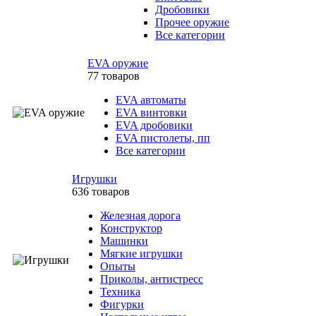
Дробовики
Прочее оружие
Все категории
EVA оружие
77 товаров
EVA автоматы
EVA винтовки
EVA дробовики
EVA пистолеты, пп
Все категории
Игрушки
636 товаров
Железная дорога
Конструктор
Машинки
Мягкие игрушки
Опыты
Приколы, антистресс
Техника
Фигурки