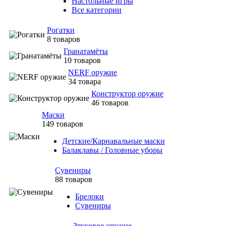
Настольные игры
Все категории
Рогатки
8 товаров
Гранатамёты
10 товаров
NERF оружие
34 товара
Конструктор оружие
46 товаров
Маски
149 товаров
Детские/Карнавальные маски
Балаклавы / Головные уборы
Сувениры
88 товаров
Брелоки
Сувениры
Звуковое оружие