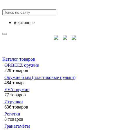
в каталоге
Каталог товаров
ORBEEZ оружие
229 товаров
Оружие 6 мм (пластиковые пульки)
484 товара
EVA оружие
77 товаров
Игрушки
636 товаров
Рогатки
8 товаров
Гранатамёты