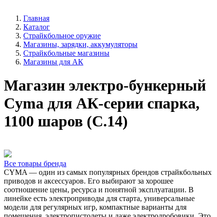
Главная
Каталог
Страйкбольное оружие
Магазины, зарядки, аккумуляторы
Страйкбольные магазины
Магазины для АК
Магазин электро-бункерный
Cyma для АК-серии спарка,
1100 шаров (C.14)
Все товары бренда
CYMA — один из самых популярных брендов страйкбольных
приводов и аксессуаров. Его выбирают за хорошее
соотношение цены, ресурса и понятной эксплуатации. В
линейке есть электроприводы для старта, универсальные
модели для регулярных игр, компактные варианты для
помещения, электропистолеты и даже электродробовики. Это