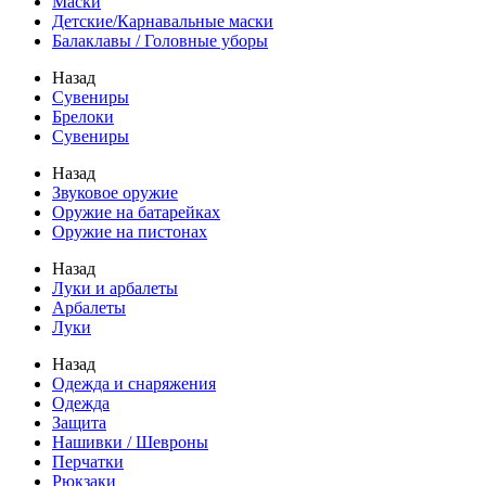
Маски
Детские/Карнавальные маски
Балаклавы / Головные уборы
Назад
Сувениры
Брелоки
Сувениры
Назад
Звуковое оружие
Оружие на батарейках
Оружие на пистонах
Назад
Луки и арбалеты
Арбалеты
Луки
Назад
Одежда и снаряжения
Одежда
Защита
Нашивки / Шевроны
Перчатки
Рюкзаки