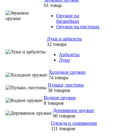
61 товар
Оружие на
батарейках
Оружие на пистонах
Луки и арбалеты
32 товара
Арбалеты
Луки
Холодное оружие
74 товара
Пульки, пистоны
38 товаров
Водное оружие
8 товаров
Деревянное оружие
90 товаров
Одежда и снаряжения
111 товаров