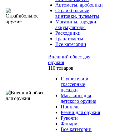
Автоматы, дробовики
Страйкбольные
винтовки, пулемёты
Магазины, зарядки,
аккумуляторы
Расходники
Гранатометы
Все категории
Внешний обвес для
оружия
110 товаров
Глушители и
трассерные
насадки
Магазины для
детского оружия
Прицелы
Ремни для оружия
Рукояти
Фонари
Все категории