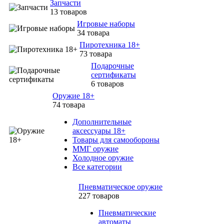
Запчасти
13 товаров
Игровые наборы
34 товара
Пиротехника 18+
73 товара
Подарочные
сертификаты
6 товаров
Оружие 18+
74 товара
Дополнительные
аксессуары 18+
Товары для самообороны
ММГ оружие
Холодное оружие
Все категории
Пневматическое оружие
227 товаров
Пневматические
автоматы