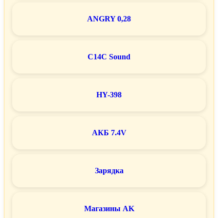
ANGRY 0,28
C14C Sound
HY-398
АКБ 7.4V
Зарядка
Магазины AK