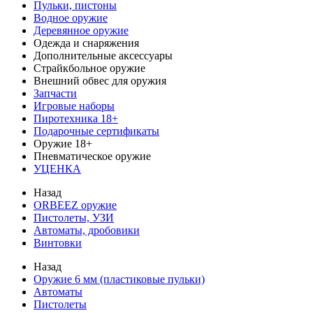
Пульки, пистоны
Водное оружие
Деревянное оружие
Одежда и снаряжения
Дополнительные аксессуары
Страйкбольное оружие
Внешний обвес для оружия
Запчасти
Игровые наборы
Пиротехника 18+
Подарочные сертификаты
Оружие 18+
Пневматическое оружие
УЦЕНКА
Назад
ORBEEZ оружие
Пистолеты, УЗИ
Автоматы, дробовики
Винтовки
Назад
Оружие 6 мм (пластиковые пульки)
Автоматы
Пистолеты