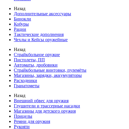
Назад
Дополнительные аксессуары
Бинокли
Кобуры
Рации
Тактические дополнения
Чехлы и Кейсы оружейные
Назад
Страйкбольное оружие
Пистолеты, ПП
Автоматы, дробовики
Страйкбольные винтовки, пулемёты
Магазины, зарядки, аккумуляторы
Расходники
Гранатометы
Назад
Внешний обвес для оружия
Глушители и трассерные насадки
Магазины для детского оружия
Прицелы
Ремни для оружия
Рукояти