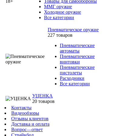
Товары для самообороны
ММГ оружие
Холодное оружие
Все категории
Пневматическое оружие
227 товаров
Пневматические
автоматы
Пневматические
винтовки
Пневматические
пистолеты
Расходники
Все категории
УЦЕНКА
20 товаров
Контакты
Видеообзоры
Отзывы клиентов
Доставка и оплата
Вопрос—ответ
Страйкбол