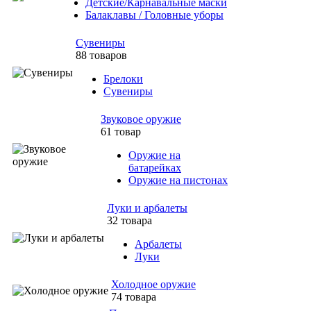
Детские/Карнавальные маски
Балаклавы / Головные уборы
Сувениры
88 товаров
Брелоки
Сувениры
Звуковое оружие
61 товар
Оружие на
батарейках
Оружие на пистонах
Луки и арбалеты
32 товара
Арбалеты
Луки
Холодное оружие
74 товара