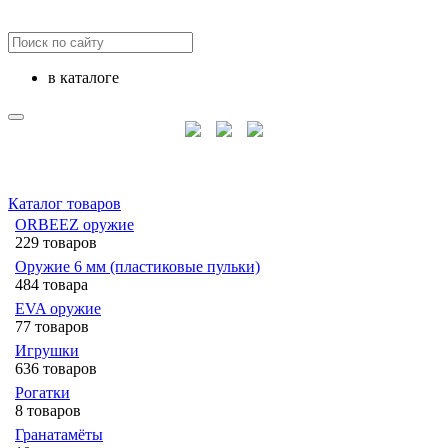
в каталоге
Каталог товаров
ORBEEZ оружие
229 товаров
Оружие 6 мм (пластиковые пульки)
484 товара
EVA оружие
77 товаров
Игрушки
636 товаров
Рогатки
8 товаров
Гранатамёты