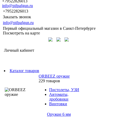
+79522826013
info@pifpafgun.ru
+79522826013
Заказать звонок
info@pifpafgun.ru
Первый официальный магазин в Санкт-Петербурге
Посмотреть на карте
Личный кабинет
Каталог товаров
ORBEEZ оружие
229 товаров
Пистолеты, УЗИ
Автоматы,
дробовики
Винтовки
Оружие 6 мм