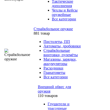
Тактические
дополнения
Чехлы и Кейсы
оружейные
Все категории
Страйкбольное оружие
881 товар
Пистолеты, ПП
Автоматы, дробовики
Страйкбольные
винтовки, пулемёты
Магазины, зарядки,
аккумуляторы
Расходники
Гранатометы
Все категории
Внешний обвес для
оружия
110 товаров
Глушители и
трассерные