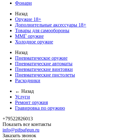
Фонари
Назад
Оружие 18+
Дополнительные аксессуары 18+
Товары для самообороны
ММГ оружие
Холодное оружие
Назад
Пневматическое оружие
Пневматические автоматы
Пневматические винтовки
Пневматические пистолеты
Расходники
← Назад
Услуги
Ремонт оружия
Гравировка по оружию
+79522826013
Показать все контакты
info@pifpafgun.ru
Заказать звонок