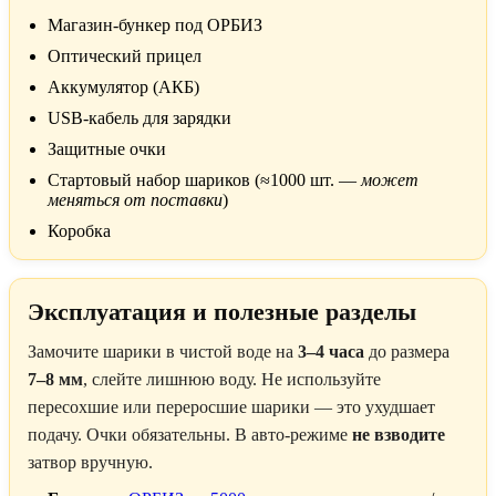
Магазин-бункер под ОРБИЗ
Оптический прицел
Аккумулятор (АКБ)
USB-кабель для зарядки
Защитные очки
Стартовый набор шариков (≈1000 шт. —
может
меняться от поставки
)
Коробка
Эксплуатация и полезные разделы
Замочите шарики в чистой воде на
3–4 часа
до размера
7–8 мм
, слейте лишнюю воду. Не используйте
пересохшие или переросшие шарики — это ухудшает
подачу. Очки обязательны. В авто-режиме
не взводите
затвор вручную.