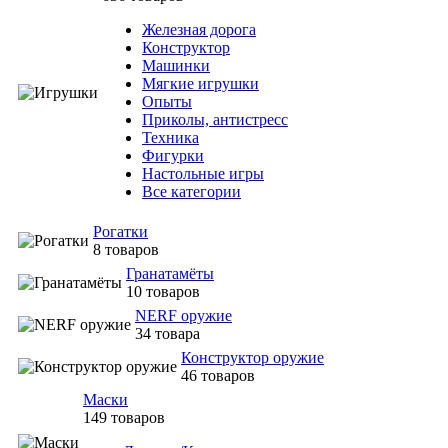
Железная дорога
Конструктор
Машинки
Мягкие игрушки
Опыты
Приколы, антистресс
Техника
Фигурки
Настольные игры
Все категории
Рогатки
8 товаров
Гранатамёты
10 товаров
NERF оружие
34 товара
Конструктор оружие
46 товаров
Маски
149 товаров