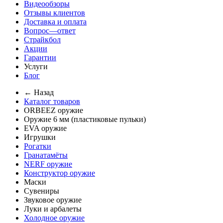
Видеообзоры
Отзывы клиентов
Доставка и оплата
Вопрос—ответ
Страйкбол
Акции
Гарантии
Услуги
Блог
← Назад
Каталог товаров
ORBEEZ оружие
Оружие 6 мм (пластиковые пульки)
EVA оружие
Игрушки
Рогатки
Гранатамёты
NERF оружие
Конструктор оружие
Маски
Сувениры
Звуковое оружие
Луки и арбалеты
Холодное оружие