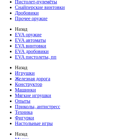
Пистолет-пулемёты
Снайперские винтовки
Дробовики
Прочее оружие
Назад
EVA оружие
EVA автоматы
EVA винтовки
EVA дробовики
EVA пистолеты, пп
Назад
Игрушки
Железная дорога
Конструктор
Машинки
Мягкие игрушки
Опыты
Приколы, антистресс
Техника
Фигурки
Настольные игры
Назад