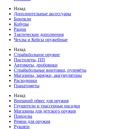
Назад
Дополнительные аксессуары
Бинокли
Кобуры
Рации
Тактические дополнения
Чехлы и Кейсы оружейные
Назад
Страйкбольное оружие
Пистолеты, ПП
Автоматы, дробовики
Страйкбольные винтовки, пулемёты
Магазины, зарядки, аккумуляторы
Расходники
Гранатометы
Назад
Внешний обвес для оружия
Глушители и трассерные насадки
Магазины для детского оружия
Прицелы
Ремни для оружия
Рукояти