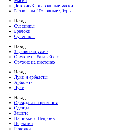
Маски
Детские/Карнавальные маски
Балаклавы / Головные уборы
Назад
Сувениры
Брелоки
Сувениры
Назад
Звуковое оружие
Оружие на батарейках
Оружие на пистонах
Назад
Луки и арбалеты
Арбалеты
Луки
Назад
Одежда и снаряжения
Одежда
Защита
Нашивки / Шевроны
Перчатки
Рюкзаки