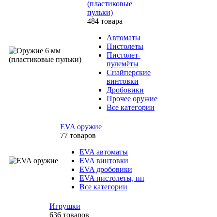
(пластиковые
пульки)
484 товара
Автоматы
Пистолеты
Пистолет-
пулемёты
Снайперские
винтовки
Дробовики
Прочее оружие
Все категории
EVA оружие
77 товаров
EVA автоматы
EVA винтовки
EVA дробовики
EVA пистолеты, пп
Все категории
Игрушки
636 товаров