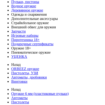
Пульки, пистоны
Водное оружие
Деревянное оружие
Одежда и снаряжения
Дополнительные аксессуары
Страйкбольное оружие
Внешний обвес для оружия
Запчасти
Игровые наборы
Пиротехника 18+
Подарочные сертификаты
Оружие 18+
Пневматическое оружие
УЦЕНКА
Назад
ORBEEZ оружие
Пистолеты, УЗИ
Автоматы, дробовики
Винтовки
Назад
Оружие 6 мм (пластиковые пульки)
Автоматы
Пистолеты