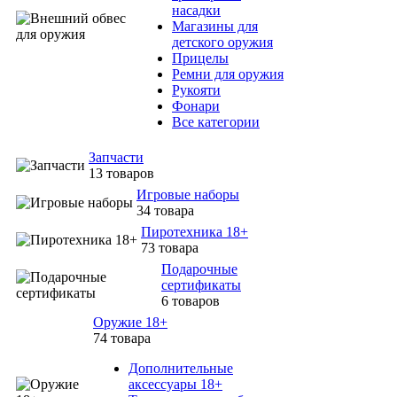
насадки
Магазины для
детского оружия
Прицелы
Ремни для оружия
Рукояти
Фонари
Все категории
Запчасти
13 товаров
Игровые наборы
34 товара
Пиротехника 18+
73 товара
Подарочные
сертификаты
6 товаров
Оружие 18+
74 товара
Дополнительные
аксессуары 18+