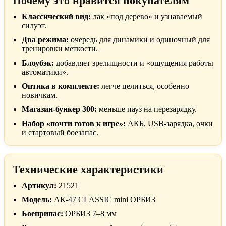
Почему это нравится покупателям
Классический вид:
лак «под дерево» и узнаваемый
силуэт.
Два режима:
очередь для динамики и одиночный для
тренировки меткости.
Блоубэк:
добавляет зрелищности и «ощущения работы
автоматики».
Оптика в комплекте:
легче целиться, особенно
новичкам.
Магазин-бункер 300:
меньше пауз на перезарядку.
Набор «почти готов к игре»:
АКБ, USB-зарядка, очки
и стартовый боезапас.
Технические характеристики
Артикул:
21521
Модель:
АК-47 CLASSIC mini ОРБИЗ
Боеприпас:
ОРБИЗ 7–8 мм