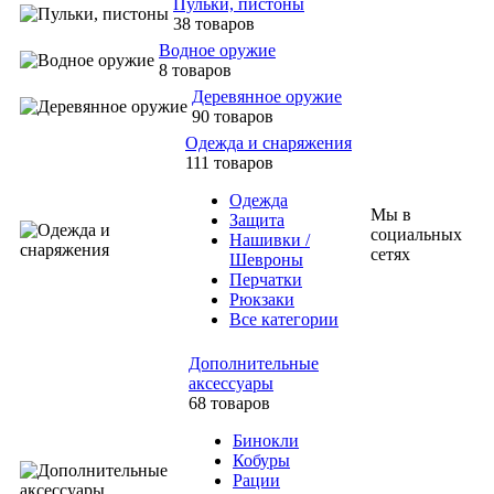
Пульки, пистоны
38 товаров
Водное оружие
8 товаров
Деревянное оружие
90 товаров
Одежда и снаряжения
111 товаров
Одежда
Мы в
Защита
социальных
Нашивки /
сетях
Шевроны
Перчатки
Рюкзаки
Все категории
Дополнительные
аксессуары
68 товаров
Бинокли
Кобуры
Рации