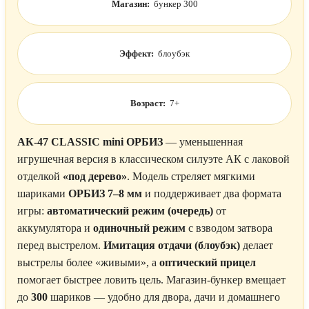
Магазин:
бункер 300
Эффект:
блоубэк
Возраст:
7+
АК-47 CLASSIC mini ОРБИЗ
— уменьшенная
игрушечная версия в классическом силуэте АК с лаковой
отделкой
«под дерево»
. Модель стреляет мягкими
шариками
ОРБИЗ 7–8 мм
и поддерживает два формата
игры:
автоматический режим (очередь)
от
аккумулятора и
одиночный режим
с взводом затвора
перед выстрелом.
Имитация отдачи (блоубэк)
делает
выстрелы более «живыми», а
оптический прицел
помогает быстрее ловить цель. Магазин-бункер вмещает
до
300
шариков — удобно для двора, дачи и домашнего