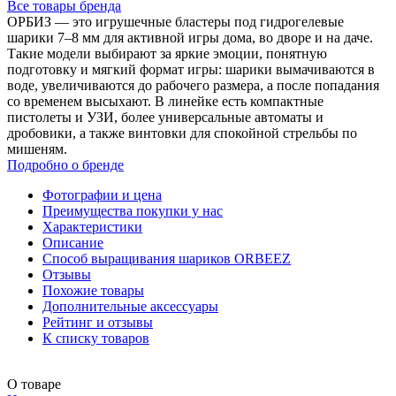
Все товары бренда
ОРБИЗ — это игрушечные бластеры под гидрогелевые
шарики 7–8 мм для активной игры дома, во дворе и на даче.
Такие модели выбирают за яркие эмоции, понятную
подготовку и мягкий формат игры: шарики вымачиваются в
воде, увеличиваются до рабочего размера, а после попадания
со временем высыхают. В линейке есть компактные
пистолеты и УЗИ, более универсальные автоматы и
дробовики, а также винтовки для спокойной стрельбы по
мишеням.
Подробно о бренде
Фотографии и цена
Преимущества покупки у нас
Характеристики
Описание
Способ выращивания шариков ORBEEZ
Отзывы
Похожие товары
Дополнительные аксессуары
Рейтинг и отзывы
К списку товаров
О товаре