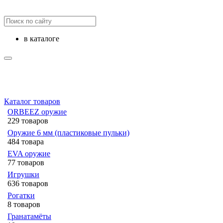
в каталоге
Каталог товаров
ORBEEZ оружие
229 товаров
Оружие 6 мм (пластиковые пульки)
484 товара
EVA оружие
77 товаров
Игрушки
636 товаров
Рогатки
8 товаров
Гранатамёты