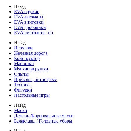
Назад
EVA оружие
EVA автоматы
EVA винтовки
EVA дробовики
EVA пистолеты, пп
Назад
Игрушки
Железная дорога
Конструктор
Машинки
Мягкие игрушки
Опыты
Приколы, антистресс
Техника
Фигурки
Настольные игры
Назад
Маски
Детские/Карнавальные маски
Балаклавы / Головные уборы
Назад