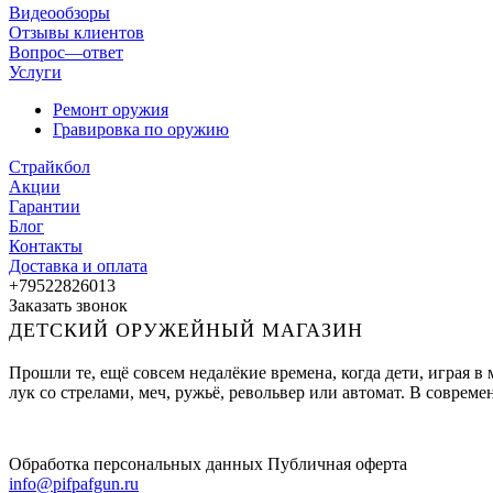
Видеообзоры
Отзывы клиентов
Вопрос—ответ
Услуги
Ремонт оружия
Гравировка по оружию
Страйкбол
Акции
Гарантии
Блог
Контакты
Доставка и оплата
+79522826013
Заказать звонок
ДЕТСКИЙ ОРУЖЕЙНЫЙ МАГАЗИН
Прошли те, ещё совсем недалёкие времена, когда дети, играя 
лук со стрелами, меч, ружьё, револьвер или автомат. В совре
Обработка персональных данных
Публичная оферта
info@pifpafgun.ru