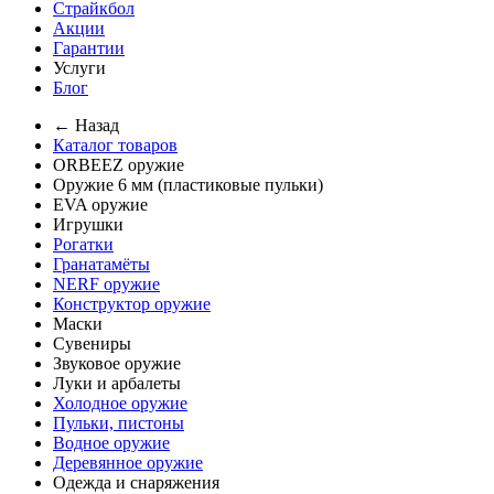
Страйкбол
Акции
Гарантии
Услуги
Блог
← Назад
Каталог товаров
ORBEEZ оружие
Оружие 6 мм (пластиковые пульки)
EVA оружие
Игрушки
Рогатки
Гранатамёты
NERF оружие
Конструктор оружие
Маски
Сувениры
Звуковое оружие
Луки и арбалеты
Холодное оружие
Пульки, пистоны
Водное оружие
Деревянное оружие
Одежда и снаряжения