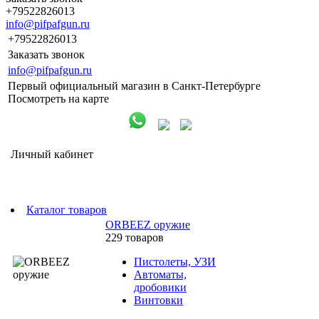
+79522826013
info@pifpafgun.ru
+79522826013
Заказать звонок
info@pifpafgun.ru
Первый официальный магазин в Санкт-Петербурге
Посмотреть на карте
Личный кабинет
Каталог товаров
ORBEEZ оружие
229 товаров
Пистолеты, УЗИ
Автоматы,
дробовики
Винтовки