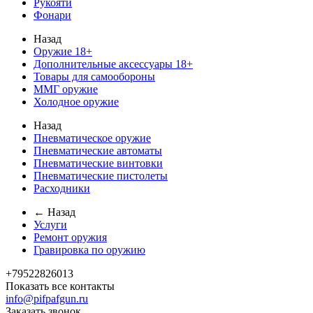
Рукояти
Фонари
Назад
Оружие 18+
Дополнительные аксессуары 18+
Товары для самообороны
ММГ оружие
Холодное оружие
Назад
Пневматическое оружие
Пневматические автоматы
Пневматические винтовки
Пневматические пистолеты
Расходники
← Назад
Услуги
Ремонт оружия
Гравировка по оружию
+79522826013
Показать все контакты
info@pifpafgun.ru
Заказать звонок