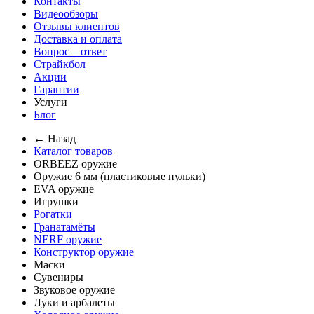
Контакты
Видеообзоры
Отзывы клиентов
Доставка и оплата
Вопрос—ответ
Страйкбол
Акции
Гарантии
Услуги
Блог
← Назад
Каталог товаров
ORBEEZ оружие
Оружие 6 мм (пластиковые пульки)
EVA оружие
Игрушки
Рогатки
Гранатамёты
NERF оружие
Конструктор оружие
Маски
Сувениры
Звуковое оружие
Луки и арбалеты