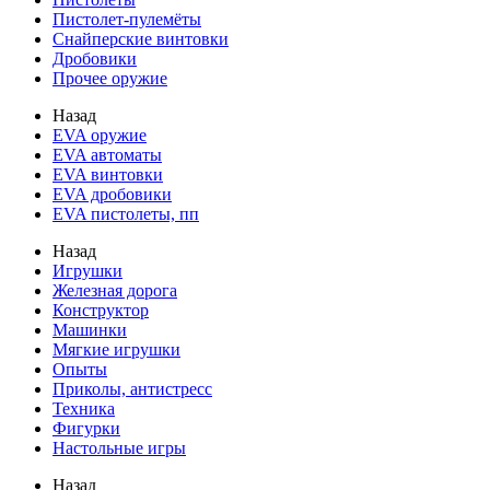
Пистолет-пулемёты
Снайперские винтовки
Дробовики
Прочее оружие
Назад
EVA оружие
EVA автоматы
EVA винтовки
EVA дробовики
EVA пистолеты, пп
Назад
Игрушки
Железная дорога
Конструктор
Машинки
Мягкие игрушки
Опыты
Приколы, антистресс
Техника
Фигурки
Настольные игры
Назад