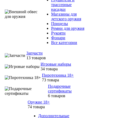
трассерные
насадки
Магазины для
детского оружия
Прицелы
Ремни для оружия
Рукояти
Фонари
Все категории
Запчасти
13 товаров
Игровые наборы
34 товара
Пиротехника 18+
73 товара
Подарочные
сертификаты
6 товаров
Оружие 18+
74 товара
Дополнительные