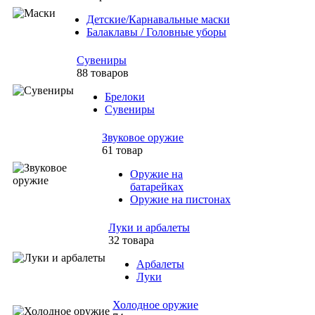
Детские/Карнавальные маски
Балаклавы / Головные уборы
Сувениры
88 товаров
Брелоки
Сувениры
Звуковое оружие
61 товар
Оружие на
батарейках
Оружие на пистонах
Луки и арбалеты
32 товара
Арбалеты
Луки
Холодное оружие