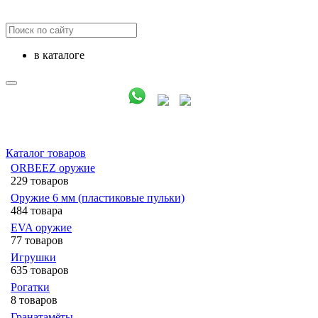
в каталоге
Каталог товаров
ORBEEZ оружие
229 товаров
Оружие 6 мм (пластиковые пульки)
484 товара
EVA оружие
77 товаров
Игрушки
635 товаров
Рогатки
8 товаров
Гранатамёты