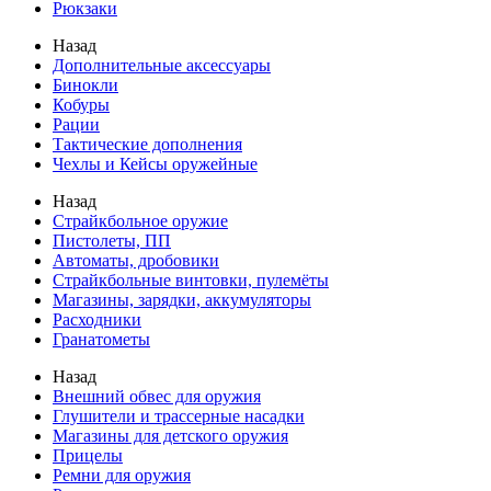
Рюкзаки
Назад
Дополнительные аксессуары
Бинокли
Кобуры
Рации
Тактические дополнения
Чехлы и Кейсы оружейные
Назад
Страйкбольное оружие
Пистолеты, ПП
Автоматы, дробовики
Страйкбольные винтовки, пулемёты
Магазины, зарядки, аккумуляторы
Расходники
Гранатометы
Назад
Внешний обвес для оружия
Глушители и трассерные насадки
Магазины для детского оружия
Прицелы
Ремни для оружия