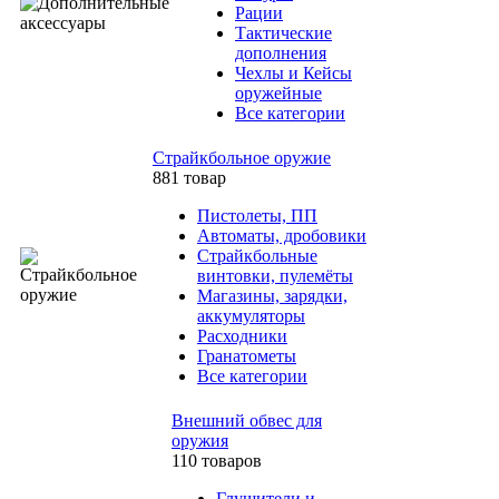
Рации
Тактические
дополнения
Чехлы и Кейсы
оружейные
Все категории
Страйкбольное оружие
881 товар
Пистолеты, ПП
Автоматы, дробовики
Страйкбольные
винтовки, пулемёты
Магазины, зарядки,
аккумуляторы
Расходники
Гранатометы
Все категории
Внешний обвес для
оружия
110 товаров
Глушители и