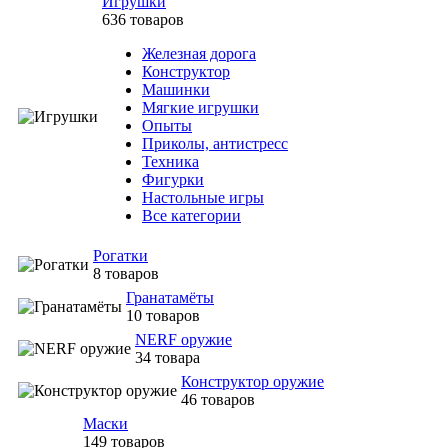
Игрушки
636 товаров
Железная дорога
Конструктор
Машинки
Мягкие игрушки
Опыты
Приколы, антистресс
Техника
Фигурки
Настольные игры
Все категории
Рогатки
8 товаров
Гранатамёты
10 товаров
NERF оружие
34 товара
Конструктор оружие
46 товаров
Маски
149 товаров