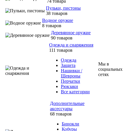
74 товара
Пульки, пистоны
38 товаров
Водное оружие
8 товаров
Деревянное оружие
90 товаров
Одежда и снаряжения
111 товаров
Одежда
Мы в
Защита
социальных
Нашивки /
сетях
Шевроны
Перчатки
Рюкзаки
Все категории
Дополнительные
аксессуары
68 товаров
Бинокли
Кобуры