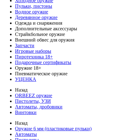
Холодное оружие
Пульки, пистоны
Водное оружие
Деревянное оружие
Одежда и снаряжения
Дополнительные аксессуары
Страйкбольное оружие
Внешний обвес для оружия
Запчасти
Игровые наборы
Пиротехника 18+
Подарочные сертификаты
Оружие 18+
Пневматическое оружие
УЦЕНКА
Назад
ORBEEZ оружие
Пистолеты, УЗИ
Автоматы, дробовики
Винтовки
Назад
Оружие 6 мм (пластиковые пульки)
Автоматы
Пистолеты