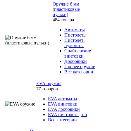
Оружие 6 мм
(пластиковые
пульки)
484 товара
Автоматы
Пистолеты
Пистолет-
пулемёты
Снайперские
винтовки
Дробовики
Прочее оружие
Все категории
EVA оружие
77 товаров
EVA автоматы
EVA винтовки
EVA дробовики
EVA пистолеты, пп
Все категории