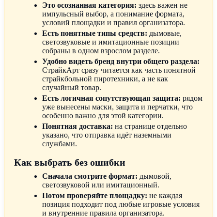
Это осознанная категория:
здесь важен не
импульсный выбор, а понимание формата,
условий площадки и правил организатора.
Есть понятные типы средств:
дымовые,
светозвуковые и имитационные позиции
собраны в одном взрослом разделе.
Удобно видеть бренд внутри общего раздела:
СтрайкАрт сразу читается как часть понятной
страйкбольной пиротехники, а не как
случайный товар.
Есть логичная сопутствующая защита:
рядом
уже вынесены маски, защита и перчатки, что
особенно важно для этой категории.
Понятная доставка:
на странице отдельно
указано, что отправка идёт наземными
службами.
Как выбрать без ошибки
Сначала смотрите формат:
дымовой,
светозвуковой или имитационный.
Потом проверяйте площадку:
не каждая
позиция подходит под любые игровые условия
и внутренние правила организатора.